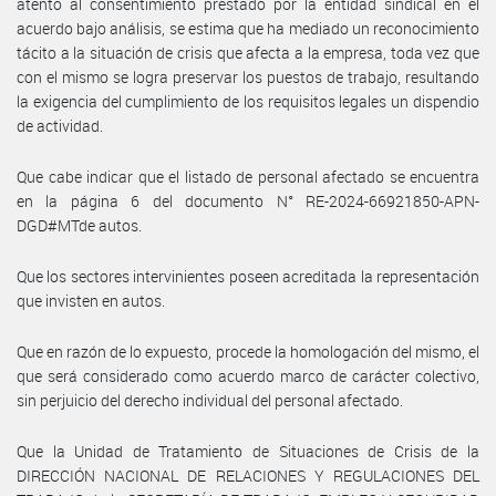
atento al consentimiento prestado por la entidad sindical en el
acuerdo bajo análisis, se estima que ha mediado un reconocimiento
tácito a la situación de crisis que afecta a la empresa, toda vez que
con el mismo se logra preservar los puestos de trabajo, resultando
la exigencia del cumplimiento de los requisitos legales un dispendio
de actividad.
Que cabe indicar que el listado de personal afectado se encuentra
en la página 6 del documento N° RE-2024-66921850-APN-
DGD#MTde autos.
Que los sectores intervinientes poseen acreditada la representación
que invisten en autos.
Que en razón de lo expuesto, procede la homologación del mismo, el
que será considerado como acuerdo marco de carácter colectivo,
sin perjuicio del derecho individual del personal afectado.
Que la Unidad de Tratamiento de Situaciones de Crisis de la
DIRECCIÓN NACIONAL DE RELACIONES Y REGULACIONES DEL