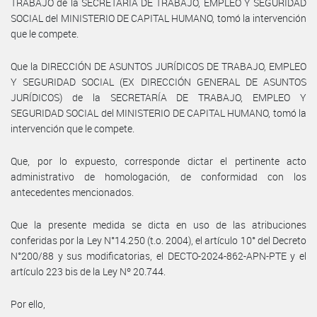
TRABAJO de la SECRETARÍA DE TRABAJO, EMPLEO Y SEGURIDAD
SOCIAL del MINISTERIO DE CAPITAL HUMANO, tomó la intervención
que le compete.
Que la DIRECCIÓN DE ASUNTOS JURÍDICOS DE TRABAJO, EMPLEO
Y SEGURIDAD SOCIAL (EX DIRECCIÓN GENERAL DE ASUNTOS
JURÍDICOS) de la SECRETARÍA DE TRABAJO, EMPLEO Y
SEGURIDAD SOCIAL del MINISTERIO DE CAPITAL HUMANO, tomó la
intervención que le compete.
Que, por lo expuesto, corresponde dictar el pertinente acto
administrativo de homologación, de conformidad con los
antecedentes mencionados.
Que la presente medida se dicta en uso de las atribuciones
conferidas por la Ley N°14.250 (t.o. 2004), el artículo 10° del Decreto
N°200/88 y sus modificatorias, el DECTO-2024-862-APN-PTE y el
artículo 223 bis de la Ley Nº 20.744.
Por ello,