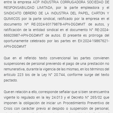
entre la empresa ACP INDUSTRIA CORRUGADORA SOCIEDAD DE
RESPONSABILIDAD LIMITADA, por la parte empleadora y el
SINDICATO OBRERO DE LA INDUSTRIA DEL PAPEL, CARTON Y
QUIMICOS por la parte sindical, ratificado por la empresa en el
documento Nº RE-2024-93179878-APN-DGD#MT de autos, y
ratificación de la entidad sindical en el documento N° RE-2024-
66920987-APN-DGD#MT de autos. El presente es prórroga del
oportunamente celebrado por las partes en EX:2024-19867621-
APN-DGD#MT
Que en el referido texto convencional las partes convienen
suspensiones de personal previendo el pago de una prestación no
remunerativa, durante la vigencia de las mismas, en los términos del
artículo 223 bis de la Ley N° 20.744, conforme surge del texto
pactado.
Que en relación a ello, corresponde señalar que si bien se encuentra
vigente lo regulado en la ley 24.013 y el Decreto N° 265/02 que
imponen la obligación de iniciar un Procedimiento Preventivo de
Crisis con carácter previo al despido o suspensión de personal,