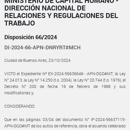
MINISTERIO DE CAPITAL HUMANO -
DIRECCIÓN NACIONAL DE
RELACIONES Y REGULACIONES DEL
TRABAJO
Disposición 66/2024
DI-2024-66-APN-DNRYRT#MCH
Ciudad de Buenos Aires, 23/10/2024
VISTO el Expediente Nº EX-2024-56636646- -APN-DGD#MT, la Ley
N° 24.013, la Ley N° 14.250 (t.o. 2004), la Ley N° 20.744 (t.o. 1976), el
Decreto N° 200 de fecha 16 de febrero de 1988 y sus
modificatorias y,
CONSIDERANDO:
Que en las páginas 03/04 del documento N° IF-2024-56637115-
APN-DGD#MT de los autos de referencia, obra el acuerdo celebrado