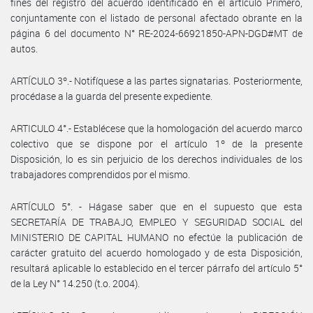
fines del registro del acuerdo identificado en el artículo Primero,
conjuntamente con el listado de personal afectado obrante en la
página 6 del documento N° RE-2024-66921850-APN-DGD#MT de
autos.
ARTÍCULO 3º.- Notifíquese a las partes signatarias. Posteriormente,
procédase a la guarda del presente expediente.
ARTICULO 4°.- Establécese que la homologación del acuerdo marco
colectivo que se dispone por el artículo 1º de la presente
Disposición, lo es sin perjuicio de los derechos individuales de los
trabajadores comprendidos por el mismo.
ARTÍCULO 5°. - Hágase saber que en el supuesto que esta
SECRETARÍA DE TRABAJO, EMPLEO Y SEGURIDAD SOCIAL del
MINISTERIO DE CAPITAL HUMANO no efectúe la publicación de
carácter gratuito del acuerdo homologado y de esta Disposición,
resultará aplicable lo establecido en el tercer párrafo del artículo 5°
de la Ley N° 14.250 (t.o. 2004).