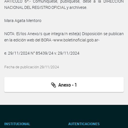
ARTÍCULO 6º.- Comuníquese, publíquese, dese a la DIRECCIÓN
NACIONAL DEL REGISTRO OFICIAL y archívese.
Mara Agata Mentoro
NOTA: El/los Anexo/s que integra/n este(a) Disposición se publican
en la edición web del BORA -www.boletinoficial.gob.ar-
e. 29/11/2024 N° 85439/24 v. 29/11/2024
Fecha de publicación 29/11/2024
Anexo - 1
INSTITUCIONAL
AUTENTICACIONES