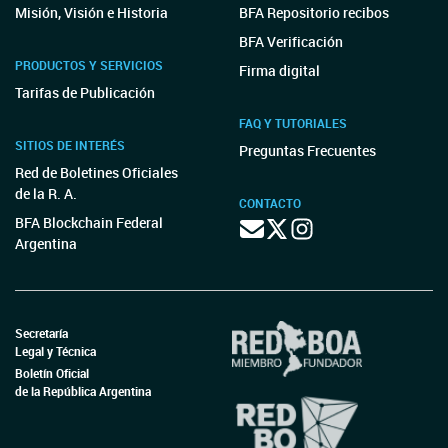
Misión, Visión e Historia
BFA Repositorio recibos
BFA Verificación
PRODUCTOS Y SERVICIOS
Firma digital
Tarifas de Publicación
FAQ Y TUTORIALES
SITIOS DE INTERÉS
Preguntas Frecuentes
Red de Boletines Oficiales
de la R. A.
CONTACTO
BFA Blockchain Federal
Argentina
Secretaría
Legal y Técnica
Boletín Oficial
de la República Argentina