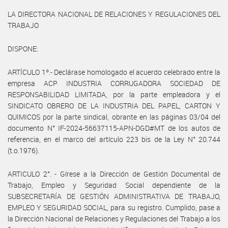
LA DIRECTORA NACIONAL DE RELACIONES Y REGULACIONES DEL
TRABAJO
DISPONE:
ARTÍCULO 1º.- Declárase homologado el acuerdo celebrado entre la
empresa ACP INDUSTRIA CORRUGADORA SOCIEDAD DE
RESPONSABILIDAD LIMITADA, por la parte empleadora y el
SINDICATO OBRERO DE LA INDUSTRIA DEL PAPEL, CARTON Y
QUIMICOS por la parte sindical, obrante en las páginas 03/04 del
documento N° IF-2024-56637115-APN-DGD#MT de los autos de
referencia, en el marco del artículo 223 bis de la Ley N° 20.744
(t.o.1976).
ARTICULO 2°. - Gírese a la Dirección de Gestión Documental de
Trabajo, Empleo y Seguridad Social dependiente de la
SUBSECRETARÍA DE GESTIÓN ADMINISTRATIVA DE TRABAJO,
EMPLEO Y SEGURIDAD SOCIAL, para su registro. Cumplido, pase a
la Dirección Nacional de Relaciones y Regulaciones del Trabajo a los