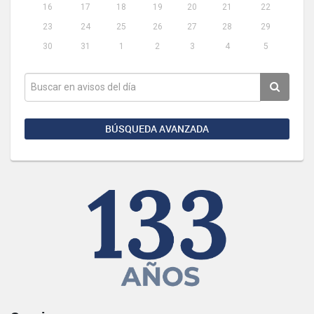
16
17
18
19
20
21
22
23
24
25
26
27
28
29
30
31
1
2
3
4
5
BÚSQUEDA AVANZADA