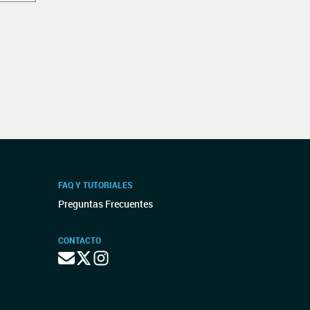
FAQ Y TUTORIALES
Preguntas Frecuentes
CONTACTO