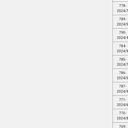
778-
2024/
789-
2024/
790-
2024/
784-
2024/
785-
2024/
786-
2024/
787-
2024/
771-
2024/
770-
2024/
769-