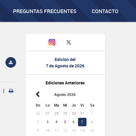
PREGUNTAS FRECUENTES
CONTACTO
Edición del
7 de Agosto de 2026
Ediciones Anteriores
|
Agosto 2026
Do
Lu
Ma
Mi
Ju
Vi
Sa
26
27
28
29
30
31
1
2
3
4
5
6
7
8
9
10
11
12
13
14
15