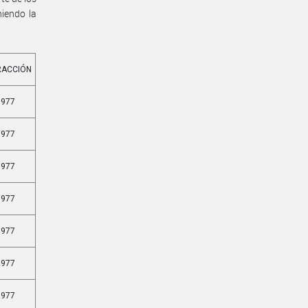
niendo la
RACCIÓN
977
977
977
977
977
977
977