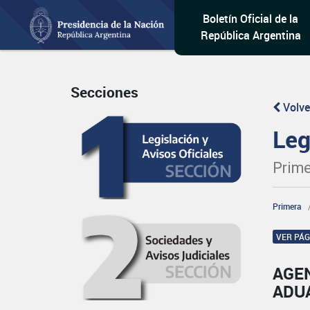
Boletín Oficial de la
República Argentina
Secciones
Volve
Leg
Prime
Primera
VER PÁ
AGE
ADU