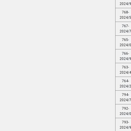
2024/
768-
2024/
767-
2024/
765-
2024/
766-
2024/
763-
2024/
764-
2024/
794-
2024/
792-
2024/
793-
2024/