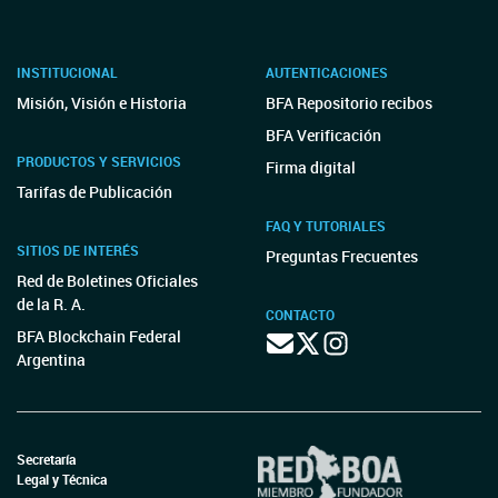
INSTITUCIONAL
AUTENTICACIONES
Misión, Visión e Historia
BFA Repositorio recibos
BFA Verificación
PRODUCTOS Y SERVICIOS
Firma digital
Tarifas de Publicación
FAQ Y TUTORIALES
SITIOS DE INTERÉS
Preguntas Frecuentes
Red de Boletines Oficiales
de la R. A.
CONTACTO
BFA Blockchain Federal
Argentina
Secretaría
Legal y Técnica