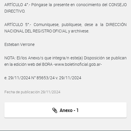
ARTÍCULO 4°.- Póngase la presente en conocimiento del CONSEJO
DIRECTIVO.
ARTÍCULO 5°.- Comuníquese, publíquese, dese a la DIRECCIÓN
NACIONAL DEL REGISTRO OFICIAL y archívese.
Esteban Verrone
NOTA: El/los Anexo/s que integra/n este(a) Disposición se publican
en la edición web del BORA -www.boletinoficial.gob.ar-
e. 29/11/2024 N° 85653/24 v. 29/11/2024
Fecha de publicación 29/11/2024
Anexo - 1