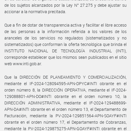
de los sujetos alcanzados por la Ley N° 27.275 y debe ajustar su
accionar a la normativa precitada.
Que a fin de dotar de transparencia activa y facilitar el libre acceso
de las personas a la información referida a los valores de los
aranceles de los servicios no regulados (sistematizados y no
sistematizados) que conforman la oferta tecnológica que brinda el
INSTITUTO NACIONAL DE TECNOLOGÍA INDUSTRIAL (INTI),
corresponde establecer que los mismos sean publicados en el sitio
web www.inti.gob.ar.
Que la DIRECCIÓN DE PLANEAMIENTO Y COMERCIALIZACIÓN,
mediante el IF-2024-128094595-APN-DPYC#INTI obrante en el
orden número 8, la DIRECCIÓN OPERATIVA, mediante el IF-2024-
129088801-APN-DO#INTI obrante en el orden número 10, la
DIRECCIÓN ADMINISTRATIVA, mediante el IF-2024-129488699-
APN-DA#INTI obrante en el orden número 13, el Departamento de
Facturación, mediante la PV-2024-129851564-APN-SOAYF#INTI
obrante en el orden número 17, el Departamento de Cobranzas,
mediante la PV-2024-129875275-APN-GOAYF#INTI obrante en el