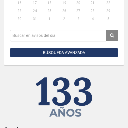
16
17
18
19
20
21
22
23
24
25
26
27
28
29
30
31
1
2
3
4
5
BÚSQUEDA AVANZADA