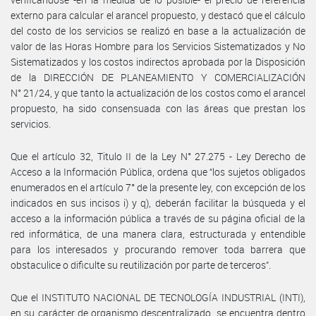
externo para calcular el arancel propuesto, y destacó que el cálculo
del costo de los servicios se realizó en base a la actualización de
valor de las Horas Hombre para los Servicios Sistematizados y No
Sistematizados y los costos indirectos aprobada por la Disposición
de la DIRECCIÓN DE PLANEAMIENTO Y COMERCIALIZACIÓN
N° 21/24, y que tanto la actualización de los costos como el arancel
propuesto, ha sido consensuada con las áreas que prestan los
servicios.
Que el artículo 32, Titulo II de la Ley N° 27.275 - Ley Derecho de
Acceso a la Información Pública, ordena que “los sujetos obligados
enumerados en el artículo 7° de la presente ley, con excepción de los
indicados en sus incisos i) y q), deberán facilitar la búsqueda y el
acceso a la información pública a través de su página oficial de la
red informática, de una manera clara, estructurada y entendible
para los interesados y procurando remover toda barrera que
obstaculice o dificulte su reutilización por parte de terceros”.
Que el INSTITUTO NACIONAL DE TECNOLOGÍA INDUSTRIAL (INTI),
en su carácter de organismo descentralizado, se encuentra dentro