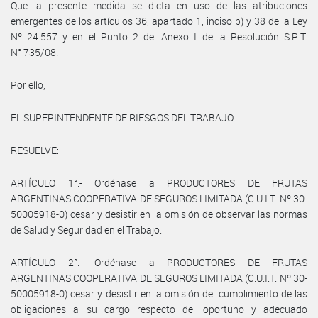
Que la presente medida se dicta en uso de las atribuciones
emergentes de los artículos 36, apartado 1, inciso b) y 38 de la Ley
Nº 24.557 y en el Punto 2 del Anexo I de la Resolución S.R.T.
N° 735/08.
Por ello,
EL SUPERINTENDENTE DE RIESGOS DEL TRABAJO
RESUELVE:
ARTÍCULO 1°.- Ordénase a PRODUCTORES DE FRUTAS
ARGENTINAS COOPERATIVA DE SEGUROS LIMITADA (C.U.I.T. Nº 30-
50005918-0) cesar y desistir en la omisión de observar las normas
de Salud y Seguridad en el Trabajo.
ARTÍCULO 2°.- Ordénase a PRODUCTORES DE FRUTAS
ARGENTINAS COOPERATIVA DE SEGUROS LIMITADA (C.U.I.T. Nº 30-
50005918-0) cesar y desistir en la omisión del cumplimiento de las
obligaciones a su cargo respecto del oportuno y adecuado