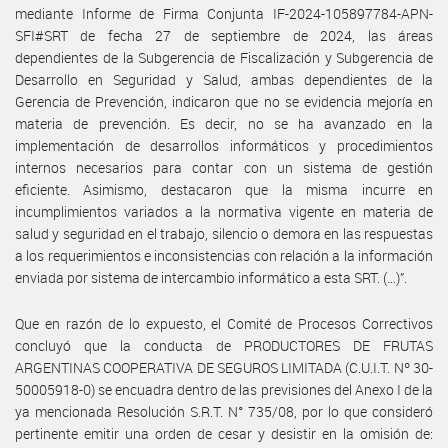
mediante Informe de Firma Conjunta IF-2024-105897784-APN-
SFI#SRT de fecha 27 de septiembre de 2024, las áreas
dependientes de la Subgerencia de Fiscalización y Subgerencia de
Desarrollo en Seguridad y Salud, ambas dependientes de la
Gerencia de Prevención, indicaron que no se evidencia mejoría en
materia de prevención. Es decir, no se ha avanzado en la
implementación de desarrollos informáticos y procedimientos
internos necesarios para contar con un sistema de gestión
eficiente. Asimismo, destacaron que la misma incurre en
incumplimientos variados a la normativa vigente en materia de
salud y seguridad en el trabajo, silencio o demora en las respuestas
a los requerimientos e inconsistencias con relación a la información
enviada por sistema de intercambio informático a esta SRT. (…)”.
Que en razón de lo expuesto, el Comité de Procesos Correctivos
concluyó que la conducta de PRODUCTORES DE FRUTAS
ARGENTINAS COOPERATIVA DE SEGUROS LIMITADA (C.U.I.T. Nº 30-
50005918-0) se encuadra dentro de las previsiones del Anexo I de la
ya mencionada Resolución S.R.T. N° 735/08, por lo que consideró
pertinente emitir una orden de cesar y desistir en la omisión de: