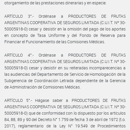
otorgamiento de las prestaciones dinerarias y en especie.
ARTÍCULO 3°.- Ordénase a PRODUCTORES DE FRUTAS
ARGENTINAS COOPERATIVA DE SEGUROS LIMITADA (C.U.I.T. Nº 30-
50005918-0) cesar y desistir en la omisión del pago de los aportes
en concepto de Tasa Uniforme y del Fondo de Reserva para
Financiar el Funcionamiento de las Comisiones Médicas.
ARTÍCULO 4°.- Ordénase a PRODUCTORES DE FRUTAS
ARGENTINAS COOPERATIVA DE SEGUROS LIMITADA (C.U.I.T. Nº 30-
50005918-0) cesar y desistir en su reiteradas incomparecencias a
las audiencias del Departamento de Servicio de Homologación de la
Subgerencia de Coordinación Letrada dependiente de la Gerencia
de Administración de Comisiones Médicas.
ARTÍCULO 5°.- Hágase saber a PRODUCTORES DE FRUTAS
ARGENTINAS COOPERATIVA DE SEGUROS LIMITADA (C.U.I.T. Nº 30-
50005918-0) que de conformidad con lo dispuesto por los artículos
84, 88, 89 y 90 del Decreto N° 1.759 de fecha 3 de abril de 1972 (t.o.
2017), reglamentario de la Ley N° 19.549 de Procedimientos