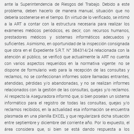
ante la Superintendencia de Riesgos del Trabajo. Debido a este
problema, deben hacerlo de manera manual, situación que no
debería sostenerse en el tiempo. En virtud de lo verificado, se intimó
a la ART a contar con la estructura necesaria para realizar los
exámenes médicos periódicos, es decir, con recursos humanos,
prestadores médicos y sistemas informáticos adecuados y
suficientes. Asimismo, en oportunidad de la inspección consignada
que obra en el Expediente S.R.T. N° 384314/24 relacionada con la
atención al público, se verificó que actualmente la ART no cuenta
con varios aspectos requeridos en la normativa vigente: no se
dispone de formulario web para la recepción de las consultas y
reclamos, no se confeccionan informes sobre llamadas entrantes,
atendidas, pérdidas y/o abandonadas, y no se realizan informes
relacionados con la gestión de las consultas, quejas y/o reclamos.
Al respecto la Aseguradora informó que, si bien poseían un sistema
informático para el registro de todas las consultas, quejas y/o
reclamos recibidos, en la actualidad esa información se encuentra
plasmada en una planilla EXCEL y que regularizará dicha situación
entre septiembre y diciembre del corriente año. Por lo expuesto, el
área considera que, si bien se está dando respuesta a los