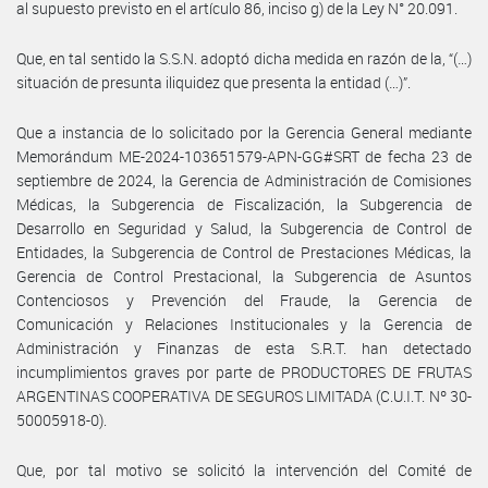
al supuesto previsto en el artículo 86, inciso g) de la Ley N° 20.091.
Que, en tal sentido la S.S.N. adoptó dicha medida en razón de la, “(…)
situación de presunta iliquidez que presenta la entidad (…)”.
Que a instancia de lo solicitado por la Gerencia General mediante
Memorándum ME-2024-103651579-APN-GG#SRT de fecha 23 de
septiembre de 2024, la Gerencia de Administración de Comisiones
Médicas, la Subgerencia de Fiscalización, la Subgerencia de
Desarrollo en Seguridad y Salud, la Subgerencia de Control de
Entidades, la Subgerencia de Control de Prestaciones Médicas, la
Gerencia de Control Prestacional, la Subgerencia de Asuntos
Contenciosos y Prevención del Fraude, la Gerencia de
Comunicación y Relaciones Institucionales y la Gerencia de
Administración y Finanzas de esta S.R.T. han detectado
incumplimientos graves por parte de PRODUCTORES DE FRUTAS
ARGENTINAS COOPERATIVA DE SEGUROS LIMITADA (C.U.I.T. Nº 30-
50005918-0).
Que, por tal motivo se solicitó la intervención del Comité de