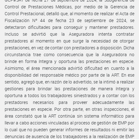
Control de Prestaciones Médicas, por medio de la Gerencia de
Control Prestacional, detalló que, al momento de realizar el Acta de
Fiscalización Nº 44 de fecha 23 de septiembre de 2024, se
detectaron dificultades para conseguir y mantener prestadores.
Incluso se advirtió que la Aseguradora intenta contratar
prestadores al momento en que surge la necesidad de otorgar
prestaciones, en vez de contar con prestadores a disposición. Dicha
circunstancia trae como consecuencia que la Aseguradora no
brinde en forma íntegra y oportuna las prestaciones en especie.
Asimismo, el área mencionada advirtió dificultad en cuanto a la
disponibilidad del responsable médico por parte de la ART. En ese
sentido, agregó que, en razón de lo advertido, se la intimó a realizar
gestiones para brindar las prestaciones de manera íntegra y
oportuna a todos los trabajadores siniestrados y a contar con los
prestadores necesarios para proveer adecuadamente las
prestaciones en especie. Por otra parte, en otras inspecciones, el
área constató que la ART continúa sin sistema informático para
llevar a cabo acciones vinculadas al proceso de gestión de EMP por
lo cual que no pueden generar informes de resultados ni emitir las
denuncias de ausencia de los trabajadores a la realización de EMP