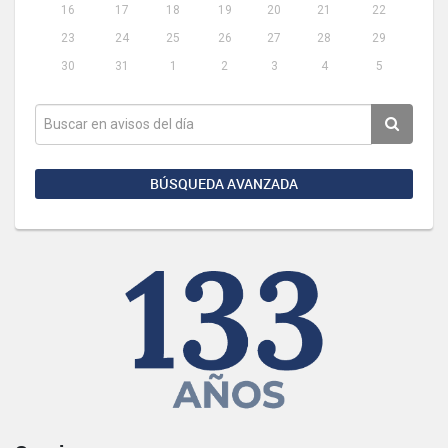
16
17
18
19
20
21
22
23
24
25
26
27
28
29
30
31
1
2
3
4
5
BÚSQUEDA AVANZADA