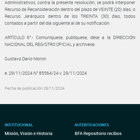
Administrativos, contra la presente resolución, se podrá interponer
Recurso de Reconsideración dentro del plazo de VEINTE (20) días, o
Recurso Jerárquico dentro de los TREINTA (30) días, todos
contados a partir del día siguiente al de su notificación.
ARTÍCULO 6°.- Comuníquese, publíquese, dése a la DIRECCIÓN
NACIONAL DEL REGISTRO OFICIAL y archívese.
Gustavo Dario Moron
e. 29/11/2024 N° 85564/24 v. 29/11/2024
Fecha de publicación 29/11/2024
INSTITUCIONAL
AUTENTICACIONES
Misión, Visión e Historia
BFA Repositorio recibos