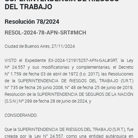
DEL TRABAJO
Resolución 78/2024
RESOL-2024-78-APN-SRT#MCH
Ciudad de Buenos Aires, 27/11/2024
VISTO el Expediente EX-2024-121915257-APN-GAL#SRT, la Ley
Nº 24.557 y sus modificatorias y complementarias, el Decreto
N° 1.759 de fecha 03 de abril de 1972 (t.o. 2017), las Resoluciones
de la SUPERINTENDENCIA DE RIESGOS DEL TRABAJO (S.R.T.)
N° 735 de fecha 26 junio 2008, N° 48 de fecha 25 de junio de 2019,
Resolución de la SUPERINTENDENCIA DE SEGUROS DE LA NACIÓN
(S.S.N.) Nº 299 de fecha 28 de junio de 2024, y
CONSIDERANDO:
Que la SUPERINTENDENCIA DE RIESGOS DEL TRABAJO (S.R.T.), fue
creada por la Ley N° 24.557, como una entidad autárquica en