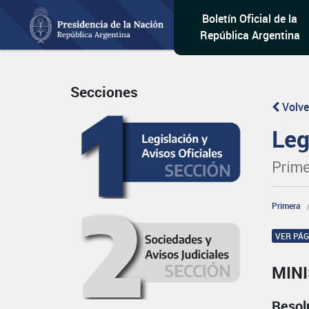
Boletín Oficial de la
República Argentina
Secciones
Volve
Leg
Prime
Primera
VER PÁ
MINI
Resol