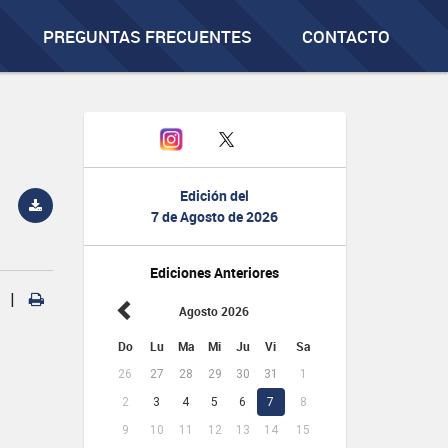
PREGUNTAS FRECUENTES
CONTACTO
Edición del
7 de Agosto de 2026
Ediciones Anteriores
|
Agosto 2026
Do
Lu
Ma
Mi
Ju
Vi
Sa
26
27
28
29
30
31
1
2
3
4
5
6
7
8
9
10
11
12
13
14
15