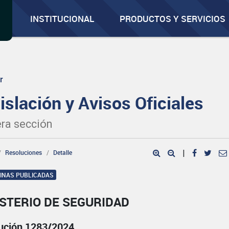
INSTITUCIONAL
PRODUCTOS Y SERVICIOS
r
islación y Avisos Oficiales
ra sección
Resoluciones
Detalle
|
GINAS PUBLICADAS
STERIO DE SEGURIDAD
ución 1283/2024