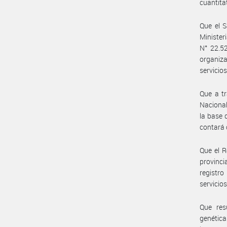
cuantita
Que el 
Minister
N° 22.5
organiza
servicios
Que a tr
Nacional
la base 
contará 
Que el R
provinci
registro
servicios
Que res
genétic