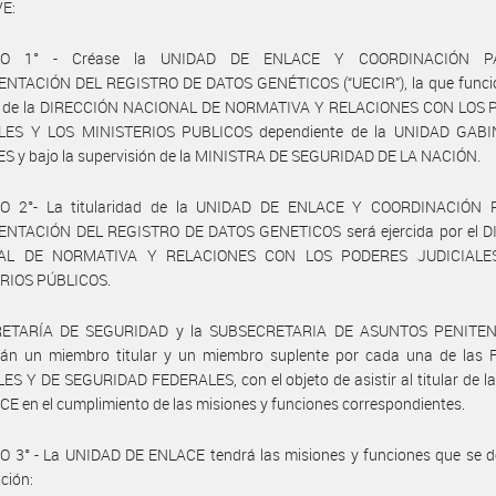
E:
LO 1° - Créase la UNIDAD DE ENLACE Y COORDINACIÓN 
NTACIÓN DEL REGISTRO DE DATOS GENÉTICOS (“UECIR”), la que funci
ta de la DIRECCIÓN NACIONAL DE NORMATIVA Y RELACIONES CON LOS
LES Y LOS MINISTERIOS PUBLICOS dependiente de la UNIDAD GAB
S y bajo la supervisión de la MINISTRA DE SEGURIDAD DE LA NACIÓN.
O 2°- La titularidad de la UNIDAD DE ENLACE Y COORDINACIÓN
NTACIÓN DEL REGISTRO DE DATOS GENETICOS será ejercida por el 
AL DE NORMATIVA Y RELACIONES CON LOS PODERES JUDICIALE
RIOS PÚBLICOS.
RETARÍA DE SEGURIDAD y la SUBSECRETARIA DE ASUNTOS PENITEN
rán un miembro titular y un miembro suplente por cada una de las
ES Y DE SEGURIDAD FEDERALES, con el objeto de asistir al titular de 
E en el cumplimiento de las misiones y funciones correspondientes.
 3° - La UNIDAD DE ENLACE tendrá las misiones y funciones que se de
ción: