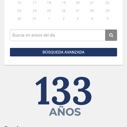
16
17
18
19
20
21
22
23
24
25
26
27
28
29
30
31
1
2
3
4
5
BÚSQUEDA AVANZADA