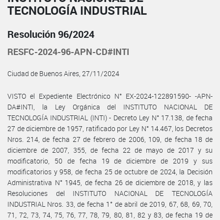
TECNOLOGÍA INDUSTRIAL
Resolución 96/2024
RESFC-2024-96-APN-CD#INTI
Ciudad de Buenos Aires, 27/11/2024
VISTO el Expediente Electrónico N° EX-2024-122891590- -APN-
DA#INTI, la Ley Orgánica del INSTITUTO NACIONAL DE
TECNOLOGÍA INDUSTRIAL (INTI) - Decreto Ley N° 17.138, de fecha
27 de diciembre de 1957, ratificado por Ley N° 14.467, los Decretos
Nros. 214, de fecha 27 de febrero de 2006, 109, de fecha 18 de
diciembre de 2007, 355, de fecha 22 de mayo de 2017 y su
modificatorio, 50 de fecha 19 de diciembre de 2019 y sus
modificatorios y 958, de fecha 25 de octubre de 2024, la Decisión
Administrativa N° 1945, de fecha 26 de diciembre de 2018, y las
Resoluciones del INSTITUTO NACIONAL DE TECNOLOGÍA
INDUSTRIAL Nros. 33, de fecha 1° de abril de 2019, 67, 68, 69, 70,
71, 72, 73, 74, 75, 76, 77, 78, 79, 80, 81, 82 y 83, de fecha 19 de