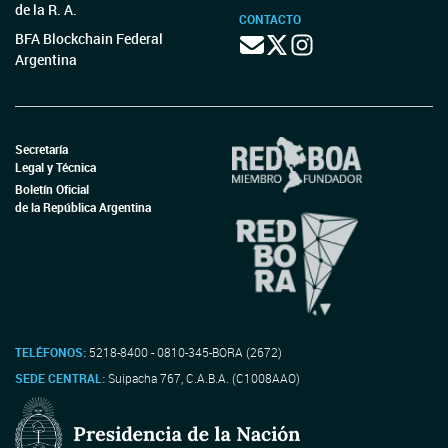
de la R. A.
CONTACTO
BFA Blockchain Federal
Argentina
Secretaría
Legal y Técnica
Boletín Oficial
de la República Argentina
TELÉFONOS:
5218-8400 - 0810-345-BORA (2672)
SEDE CENTRAL:
Suipacha 767, C.A.B.A. (C1008AAO)