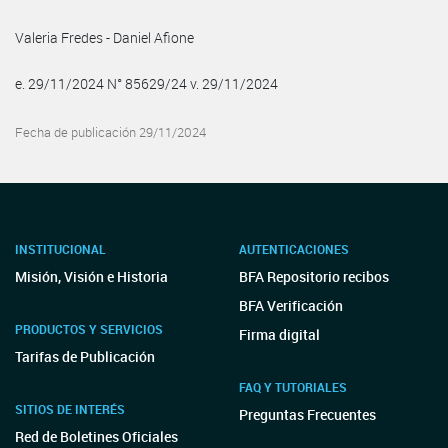
Valeria Fredes - Daniel Afione
e. 29/11/2024 N° 85629/24 v. 29/11/2024
Fecha de publicación 29/11/2024
INSTITUCIONAL
AUTENTICACIONES
Misión, Visión e Historia
BFA Repositorio recibos
BFA Verificación
PRODUCTOS Y SERVICIOS
Firma digital
Tarifas de Publicación
FAQ Y TUTORIALES
SITIOS DE INTERÉS
Preguntas Frecuentes
Red de Boletines Oficiales