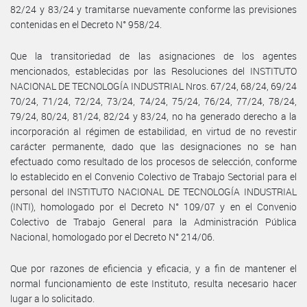
82/24 y 83/24 y tramitarse nuevamente conforme las previsiones
contenidas en el Decreto N° 958/24.
Que la transitoriedad de las asignaciones de los agentes
mencionados, establecidas por las Resoluciones del INSTITUTO
NACIONAL DE TECNOLOGÍA INDUSTRIAL Nros. 67/24, 68/24, 69/24
70/24, 71/24, 72/24, 73/24, 74/24, 75/24, 76/24, 77/24, 78/24,
79/24, 80/24, 81/24, 82/24 y 83/24, no ha generado derecho a la
incorporación al régimen de estabilidad, en virtud de no revestir
carácter permanente, dado que las designaciones no se han
efectuado como resultado de los procesos de selección, conforme
lo establecido en el Convenio Colectivo de Trabajo Sectorial para el
personal del INSTITUTO NACIONAL DE TECNOLOGÍA INDUSTRIAL
(INTI), homologado por el Decreto N° 109/07 y en el Convenio
Colectivo de Trabajo General para la Administración Pública
Nacional, homologado por el Decreto N° 214/06.
Que por razones de eficiencia y eficacia, y a fin de mantener el
normal funcionamiento de este Instituto, resulta necesario hacer
lugar a lo solicitado.