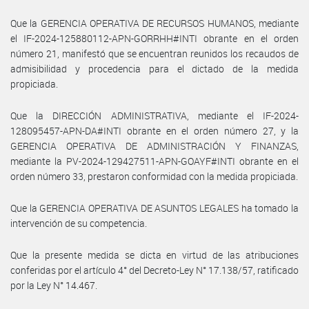
Que la GERENCIA OPERATIVA DE RECURSOS HUMANOS, mediante
el IF-2024-125880112-APN-GORRHH#INTI obrante en el orden
número 21, manifestó que se encuentran reunidos los recaudos de
admisibilidad y procedencia para el dictado de la medida
propiciada.
Que la DIRECCIÓN ADMINISTRATIVA, mediante el IF-2024-
128095457-APN-DA#INTI obrante en el orden número 27, y la
GERENCIA OPERATIVA DE ADMINISTRACIÓN Y FINANZAS,
mediante la PV-2024-129427511-APN-GOAYF#INTI obrante en el
orden número 33, prestaron conformidad con la medida propiciada.
Que la GERENCIA OPERATIVA DE ASUNTOS LEGALES ha tomado la
intervención de su competencia.
Que la presente medida se dicta en virtud de las atribuciones
conferidas por el artículo 4° del Decreto-Ley N° 17.138/57, ratificado
por la Ley N° 14.467.