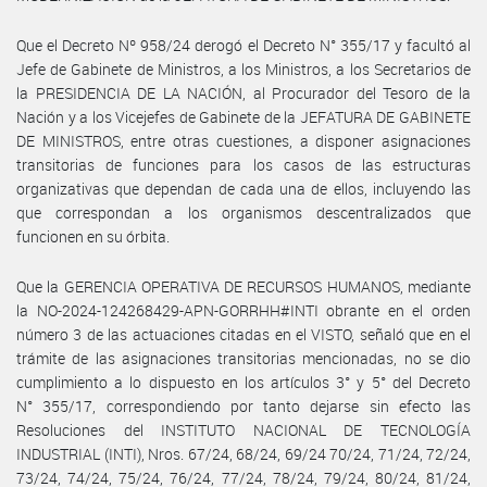
Que el Decreto Nº 958/24 derogó el Decreto N° 355/17 y facultó al
Jefe de Gabinete de Ministros, a los Ministros, a los Secretarios de
la PRESIDENCIA DE LA NACIÓN, al Procurador del Tesoro de la
Nación y a los Vicejefes de Gabinete de la JEFATURA DE GABINETE
DE MINISTROS, entre otras cuestiones, a disponer asignaciones
transitorias de funciones para los casos de las estructuras
organizativas que dependan de cada una de ellos, incluyendo las
que correspondan a los organismos descentralizados que
funcionen en su órbita.
Que la GERENCIA OPERATIVA DE RECURSOS HUMANOS, mediante
la NO-2024-124268429-APN-GORRHH#INTI obrante en el orden
número 3 de las actuaciones citadas en el VISTO, señaló que en el
trámite de las asignaciones transitorias mencionadas, no se dio
cumplimiento a lo dispuesto en los artículos 3° y 5° del Decreto
N° 355/17, correspondiendo por tanto dejarse sin efecto las
Resoluciones del INSTITUTO NACIONAL DE TECNOLOGÍA
INDUSTRIAL (INTI), Nros. 67/24, 68/24, 69/24 70/24, 71/24, 72/24,
73/24, 74/24, 75/24, 76/24, 77/24, 78/24, 79/24, 80/24, 81/24,