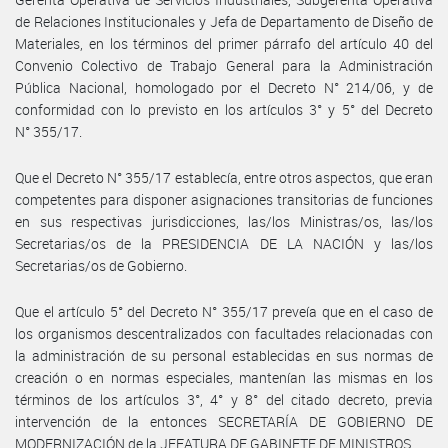
de Relaciones Institucionales y Jefa de Departamento de Diseño de
Materiales, en los términos del primer párrafo del artículo 40 del
Convenio Colectivo de Trabajo General para la Administración
Pública Nacional, homologado por el Decreto N° 214/06, y de
conformidad con lo previsto en los artículos 3° y 5° del Decreto
N° 355/17.
Que el Decreto N° 355/17 establecía, entre otros aspectos, que eran
competentes para disponer asignaciones transitorias de funciones
en sus respectivas jurisdicciones, las/los Ministras/os, las/los
Secretarias/os de la PRESIDENCIA DE LA NACIÓN y las/los
Secretarias/os de Gobierno.
Que el artículo 5° del Decreto N° 355/17 preveía que en el caso de
los organismos descentralizados con facultades relacionadas con
la administración de su personal establecidas en sus normas de
creación o en normas especiales, mantenían las mismas en los
términos de los artículos 3°, 4° y 8° del citado decreto, previa
intervención de la entonces SECRETARÍA DE GOBIERNO DE
MODERNIZACIÓN de la JEFATURA DE GABINETE DE MINISTROS.