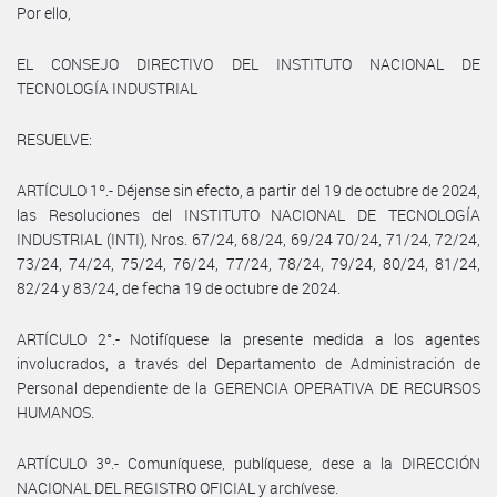
Por ello,
EL CONSEJO DIRECTIVO DEL INSTITUTO NACIONAL DE
TECNOLOGÍA INDUSTRIAL
RESUELVE:
ARTÍCULO 1º.- Déjense sin efecto, a partir del 19 de octubre de 2024,
las Resoluciones del INSTITUTO NACIONAL DE TECNOLOGÍA
INDUSTRIAL (INTI), Nros. 67/24, 68/24, 69/24 70/24, 71/24, 72/24,
73/24, 74/24, 75/24, 76/24, 77/24, 78/24, 79/24, 80/24, 81/24,
82/24 y 83/24, de fecha 19 de octubre de 2024.
ARTÍCULO 2°.- Notifíquese la presente medida a los agentes
involucrados, a través del Departamento de Administración de
Personal dependiente de la GERENCIA OPERATIVA DE RECURSOS
HUMANOS.
ARTÍCULO 3º.- Comuníquese, publíquese, dese a la DIRECCIÓN
NACIONAL DEL REGISTRO OFICIAL y archívese.