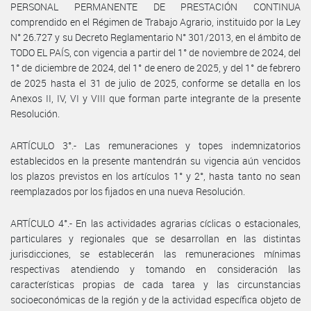
PERSONAL PERMANENTE DE PRESTACIÓN CONTINUA
comprendido en el Régimen de Trabajo Agrario, instituido por la Ley
N° 26.727 y su Decreto Reglamentario N° 301/2013, en el ámbito de
TODO EL PAÍS, con vigencia a partir del 1° de noviembre de 2024, del
1° de diciembre de 2024, del 1° de enero de 2025, y del 1° de febrero
de 2025 hasta el 31 de julio de 2025, conforme se detalla en los
Anexos II, IV, VI y VIII que forman parte integrante de la presente
Resolución.
ARTÍCULO 3°.- Las remuneraciones y topes indemnizatorios
establecidos en la presente mantendrán su vigencia aún vencidos
los plazos previstos en los artículos 1° y 2°, hasta tanto no sean
reemplazados por los fijados en una nueva Resolución.
ARTÍCULO 4°.- En las actividades agrarias cíclicas o estacionales,
particulares y regionales que se desarrollan en las distintas
jurisdicciones, se establecerán las remuneraciones mínimas
respectivas atendiendo y tomando en consideración las
características propias de cada tarea y las circunstancias
socioeconómicas de la región y de la actividad específica objeto de