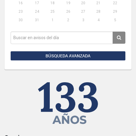
16
17
18
19
20
21
22
23
24
25
26
27
28
29
30
31
1
2
3
4
5
BÚSQUEDA AVANZADA