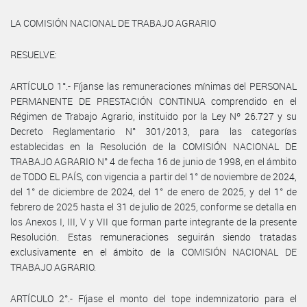
LA COMISIÓN NACIONAL DE TRABAJO AGRARIO
RESUELVE:
ARTÍCULO 1°.- Fíjanse las remuneraciones mínimas del PERSONAL
PERMANENTE DE PRESTACIÓN CONTINUA comprendido en el
Régimen de Trabajo Agrario, instituido por la Ley Nº 26.727 y su
Decreto Reglamentario N° 301/2013, para las categorías
establecidas en la Resolución de la COMISIÓN NACIONAL DE
TRABAJO AGRARIO N° 4 de fecha 16 de junio de 1998, en el ámbito
de TODO EL PAÍS, con vigencia a partir del 1° de noviembre de 2024,
del 1° de diciembre de 2024, del 1° de enero de 2025, y del 1° de
febrero de 2025 hasta el 31 de julio de 2025, conforme se detalla en
los Anexos I, III, V y VII que forman parte integrante de la presente
Resolución. Estas remuneraciones seguirán siendo tratadas
exclusivamente en el ámbito de la COMISIÓN NACIONAL DE
TRABAJO AGRARIO.
ARTÍCULO 2°.- Fíjase el monto del tope indemnizatorio para el