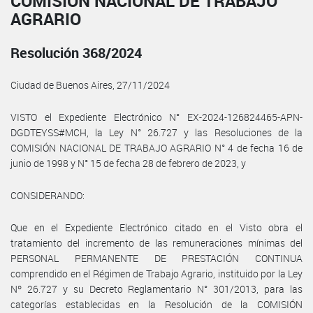
COMISIÓN NACIONAL DE TRABAJO
AGRARIO
Resolución 368/2024
Ciudad de Buenos Aires, 27/11/2024
VISTO el Expediente Electrónico N° EX-2024-126824465-APN-
DGDTEYSS#MCH, la Ley N° 26.727 y las Resoluciones de la
COMISIÓN NACIONAL DE TRABAJO AGRARIO N° 4 de fecha 16 de
junio de 1998 y N° 15 de fecha 28 de febrero de 2023, y
CONSIDERANDO:
Que en el Expediente Electrónico citado en el Visto obra el
tratamiento del incremento de las remuneraciones mínimas del
PERSONAL PERMANENTE DE PRESTACIÓN CONTINUA
comprendido en el Régimen de Trabajo Agrario, instituido por la Ley
Nº 26.727 y su Decreto Reglamentario N° 301/2013, para las
categorías establecidas en la Resolución de la COMISIÓN