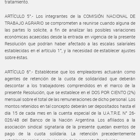
tratamiento.
ARTÍCULO 5°.- Los integrantes de la COMISIÓN NACIONAL DE
TRABAJO AGRARIO se comprometen a reunirse cuando alguna de
las partes lo solicite, a fin de analizar las posibles variaciones
económicas acaecidas desde la entrada en vigencia de la presente
Resolución que podrían haber afectado a las escalas salariales
establecidas en el artículo 1°, y la necesidad de establecer ajustes
sobre éstas.
ARTÍCULO 6°.- Establécese que los empleadores actuarán como
agentes de retención de la cuota de solidaridad que deberán
descontar a los trabajadores comprendidos en el marco de la
presente Resolución, que se establece en el DOS POR CIENTO (2%)
mensual sobre el total de las remuneraciones de dicho personal. Los
montos retenidos en tal concepto deberán ser depositados hasta el
día 15 de cada mes en la cuenta especial de la U.A.T.R.E. N° 26-
026/48 del Banco de la Nación Argentina. Los afiliados a la
asociación sindical signataria de la presente quedan exentos de
pago de la cuota solidaria. La retención precedentemente