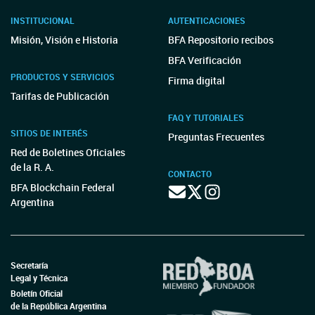
INSTITUCIONAL
AUTENTICACIONES
Misión, Visión e Historia
BFA Repositorio recibos
BFA Verificación
PRODUCTOS Y SERVICIOS
Firma digital
Tarifas de Publicación
FAQ Y TUTORIALES
SITIOS DE INTERÉS
Preguntas Frecuentes
Red de Boletines Oficiales
de la R. A.
CONTACTO
BFA Blockchain Federal
Argentina
Secretaría
Legal y Técnica
Boletín Oficial
de la República Argentina