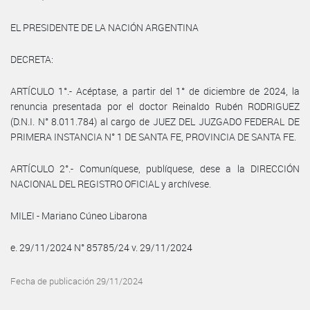
EL PRESIDENTE DE LA NACIÓN ARGENTINA
DECRETA:
ARTÍCULO 1°.- Acéptase, a partir del 1° de diciembre de 2024, la
renuncia presentada por el doctor Reinaldo Rubén RODRIGUEZ
(D.N.I. N° 8.011.784) al cargo de JUEZ DEL JUZGADO FEDERAL DE
PRIMERA INSTANCIA N° 1 DE SANTA FE, PROVINCIA DE SANTA FE.
ARTÍCULO 2°.- Comuníquese, publíquese, dese a la DIRECCIÓN
NACIONAL DEL REGISTRO OFICIAL y archívese.
MILEI - Mariano Cúneo Libarona
e. 29/11/2024 N° 85785/24 v. 29/11/2024
Fecha de publicación 29/11/2024