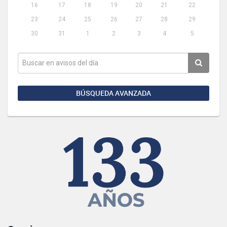
16
17
18
19
20
21
22
23
24
25
26
27
28
29
30
31
1
2
3
4
5
BÚSQUEDA AVANZADA