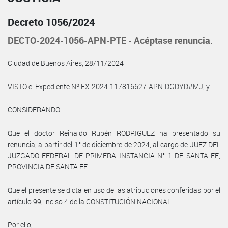
Decreto 1056/2024
DECTO-2024-1056-APN-PTE - Acéptase renuncia.
Ciudad de Buenos Aires, 28/11/2024
VISTO el Expediente Nº EX-2024-117816627-APN-DGDYD#MJ, y
CONSIDERANDO:
Que el doctor Reinaldo Rubén RODRIGUEZ ha presentado su
renuncia, a partir del 1° de diciembre de 2024, al cargo de JUEZ DEL
JUZGADO FEDERAL DE PRIMERA INSTANCIA N° 1 DE SANTA FE,
PROVINCIA DE SANTA FE.
Que el presente se dicta en uso de las atribuciones conferidas por el
artículo 99, inciso 4 de la CONSTITUCIÓN NACIONAL.
Por ello,