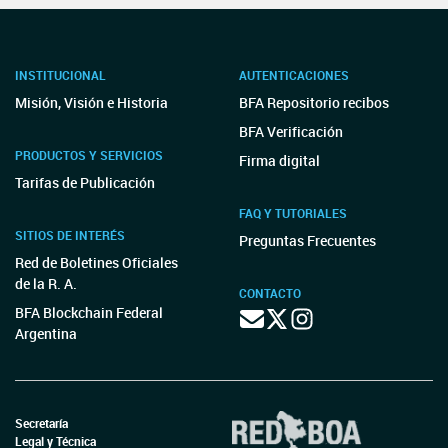
INSTITUCIONAL
AUTENTICACIONES
Misión, Visión e Historia
BFA Repositorio recibos
BFA Verificación
PRODUCTOS Y SERVICIOS
Firma digital
Tarifas de Publicación
FAQ Y TUTORIALES
SITIOS DE INTERÉS
Preguntas Frecuentes
Red de Boletines Oficiales
de la R. A.
CONTACTO
BFA Blockchain Federal
Argentina
Secretaría
Legal y Técnica