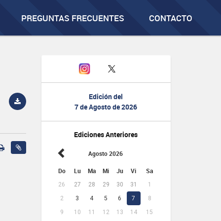
PREGUNTAS FRECUENTES
CONTACTO
Edición del
7 de Agosto de 2026
Ediciones Anteriores
Agosto 2026
Do
Lu
Ma
Mi
Ju
Vi
Sa
26
27
28
29
30
31
1
2
3
4
5
6
7
8
9
10
11
12
13
14
15