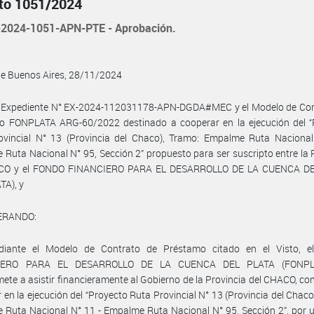
to 1051/2024
2024-1051-APN-PTE - Aprobación.
de Buenos Aires, 28/11/2024
l Expediente N° EX-2024-112031178-APN-DGDA#MEC y el Modelo de Con
o FONPLATA ARG-60/2022 destinado a cooperar en la ejecución del “
ovincial N° 13 (Provincia del Chaco), Tramo: Empalme Ruta Nacional
Ruta Nacional N° 95, Sección 2” propuesto para ser suscripto entre la 
CO y el FONDO FINANCIERO PARA EL DESARROLLO DE LA CUENCA D
TA), y
ERANDO:
iante el Modelo de Contrato de Préstamo citado en el Visto, 
IERO PARA EL DESARROLLO DE LA CUENCA DEL PLATA (FONPL
te a asistir financieramente al Gobierno de la Provincia del CHACO, con 
 en la ejecución del “Proyecto Ruta Provincial N° 13 (Provincia del Chaco
Ruta Nacional N° 11 - Empalme Ruta Nacional N° 95, Sección 2”, por 