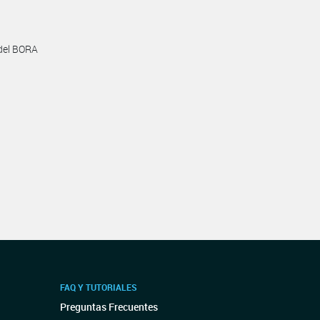
 del BORA
FAQ Y TUTORIALES
Preguntas Frecuentes