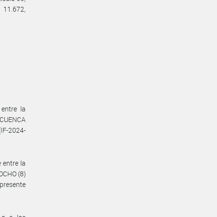
 11.672,
entre la
A CUENCA
IF-2024-
 entre la
OCHO (8)
presente