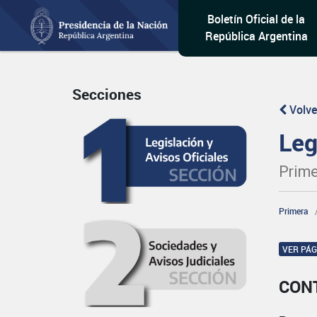
Boletín Oficial de la
República Argentina
Secciones
Volve
Leg
Prime
Primera
VER PÁ
CON