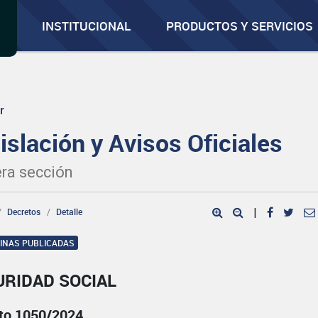
INSTITUCIONAL
PRODUCTOS Y SERVICIOS
r
islación y Avisos Oficiales
ra sección
Decretos
Detalle
|
GINAS PUBLICADAS
URIDAD SOCIAL
to 1050/2024