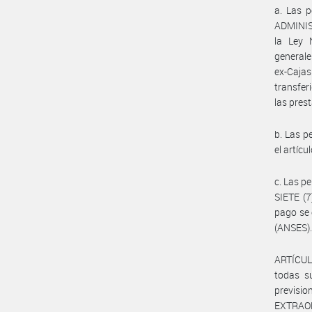
a. Las p
ADMINIS
la Ley 
generale
ex-Cajas
transfer
las pres
b. Las p
el artícu
c. Las p
SIETE (7
pago se
(ANSES)
ARTÍCULO
todas s
previsio
EXTRAOR