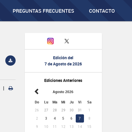
PREGUNTAS FRECUENTES
CONTACTO
Edición del
7 de Agosto de 2026
Ediciones Anteriores
|
Agosto 2026
Do
Lu
Ma
Mi
Ju
Vi
Sa
26
27
28
29
30
31
1
2
3
4
5
6
7
8
9
10
11
12
13
14
15