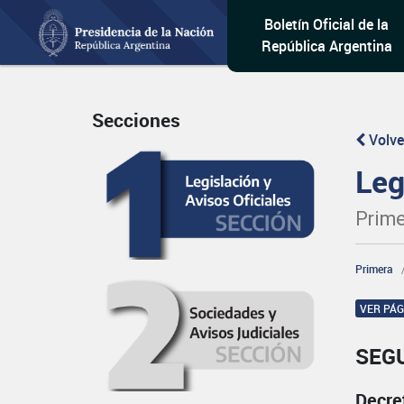
Boletín Oficial de la
República Argentina
Secciones
Volve
Leg
Prime
Primera
VER PÁ
SEG
Decre