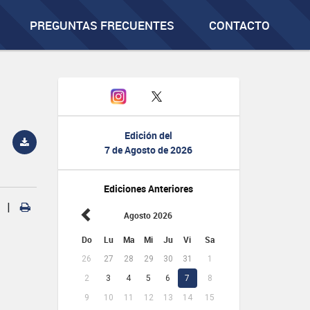
PREGUNTAS FRECUENTES
CONTACTO
Edición del
7 de Agosto de 2026
Ediciones Anteriores
|
Agosto 2026
Do
Lu
Ma
Mi
Ju
Vi
Sa
26
27
28
29
30
31
1
2
3
4
5
6
7
8
9
10
11
12
13
14
15