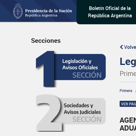
Boletín Oficial de la
República Argentina
Secciones
Volve
Leg
Prime
Primera
VER PÁ
AGE
ADU