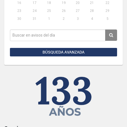
16
17
18
19
20
21
22
23
24
25
26
27
28
29
30
31
1
2
3
4
5
BÚSQUEDA AVANZADA