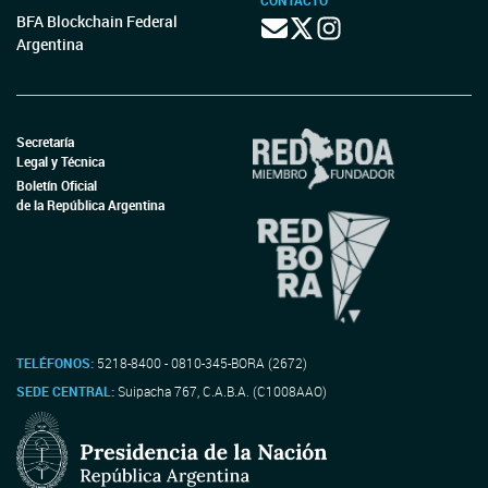
CONTACTO
BFA Blockchain Federal
Argentina
Secretaría
Legal y Técnica
Boletín Oficial
de la República Argentina
TELÉFONOS:
5218-8400 - 0810-345-BORA (2672)
SEDE CENTRAL:
Suipacha 767, C.A.B.A. (C1008AAO)