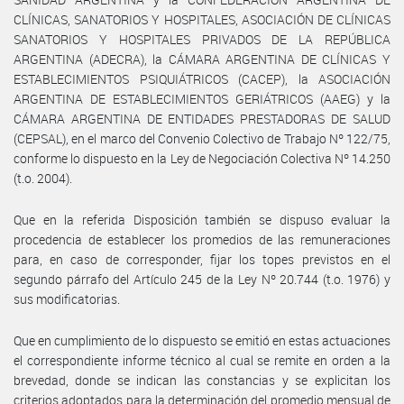
CLÍNICAS, SANATORIOS Y HOSPITALES, ASOCIACIÓN DE CLÍNICAS
SANATORIOS Y HOSPITALES PRIVADOS DE LA REPÚBLICA
ARGENTINA (ADECRA), la CÁMARA ARGENTINA DE CLÍNICAS Y
ESTABLECIMIENTOS PSIQUIÁTRICOS (CACEP), la ASOCIACIÓN
ARGENTINA DE ESTABLECIMIENTOS GERIÁTRICOS (AAEG) y la
CÁMARA ARGENTINA DE ENTIDADES PRESTADORAS DE SALUD
(CEPSAL), en el marco del Convenio Colectivo de Trabajo Nº 122/75,
conforme lo dispuesto en la Ley de Negociación Colectiva Nº 14.250
(t.o. 2004).
Que en la referida Disposición también se dispuso evaluar la
procedencia de establecer los promedios de las remuneraciones
para, en caso de corresponder, fijar los topes previstos en el
segundo párrafo del Artículo 245 de la Ley Nº 20.744 (t.o. 1976) y
sus modificatorias.
Que en cumplimiento de lo dispuesto se emitió en estas actuaciones
el correspondiente informe técnico al cual se remite en orden a la
brevedad, donde se indican las constancias y se explicitan los
criterios adoptados para la determinación del promedio mensual de