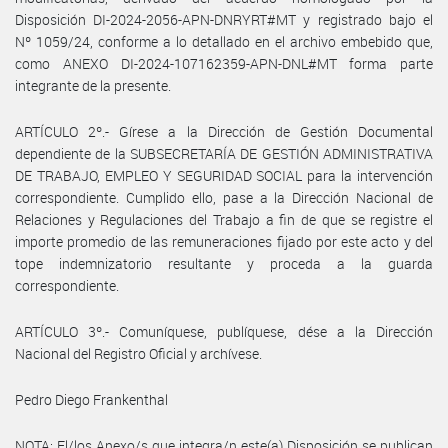
Disposición DI-2024-2056-APN-DNRYRT#MT y registrado bajo el
Nº 1059/24, conforme a lo detallado en el archivo embebido que,
como ANEXO DI-2024-107162359-APN-DNL#MT forma parte
integrante de la presente.
ARTÍCULO 2º.- Gírese a la Dirección de Gestión Documental
dependiente de la SUBSECRETARÍA DE GESTIÓN ADMINISTRATIVA
DE TRABAJO, EMPLEO Y SEGURIDAD SOCIAL para la intervención
correspondiente. Cumplido ello, pase a la Dirección Nacional de
Relaciones y Regulaciones del Trabajo a fin de que se registre el
importe promedio de las remuneraciones fijado por este acto y del
tope indemnizatorio resultante y proceda a la guarda
correspondiente.
ARTÍCULO 3º.- Comuníquese, publíquese, dése a la Dirección
Nacional del Registro Oficial y archívese.
Pedro Diego Frankenthal
NOTA: El/los Anexo/s que integra/n este(a) Disposición se publican