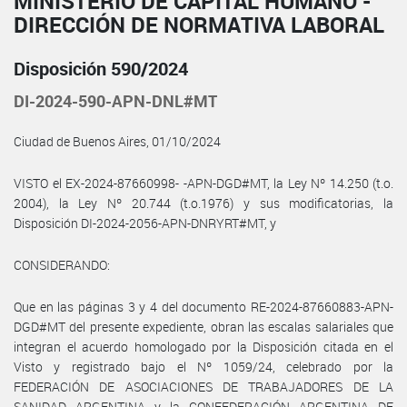
MINISTERIO DE CAPITAL HUMANO -
DIRECCIÓN DE NORMATIVA LABORAL
Disposición 590/2024
DI-2024-590-APN-DNL#MT
Ciudad de Buenos Aires, 01/10/2024
VISTO el EX-2024-87660998- -APN-DGD#MT, la Ley Nº 14.250 (t.o.
2004), la Ley Nº 20.744 (t.o.1976) y sus modificatorias, la
Disposición DI-2024-2056-APN-DNRYRT#MT, y
CONSIDERANDO:
Que en las páginas 3 y 4 del documento RE-2024-87660883-APN-
DGD#MT del presente expediente, obran las escalas salariales que
integran el acuerdo homologado por la Disposición citada en el
Visto y registrado bajo el Nº 1059/24, celebrado por la
FEDERACIÓN DE ASOCIACIONES DE TRABAJADORES DE LA
SANIDAD ARGENTINA y la CONFEDERACIÓN ARGENTINA DE