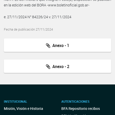
en la edición web del BORA -www.boletinoficial.gob.ar-
e. 27/11/2024 N° 84226/24 v. 27/11/2024
Fecha de publicación 27/11/2024
Anexo - 1
Anexo - 2
INSTITUCIONAL
AUTENTICACIONES
Misión, Visión e Historia
BFA Repositorio recibos