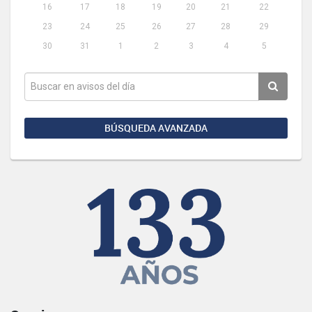
16
17
18
19
20
21
22
23
24
25
26
27
28
29
30
31
1
2
3
4
5
BÚSQUEDA AVANZADA