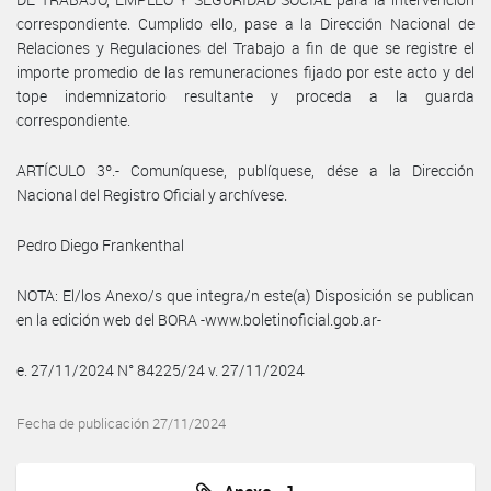
correspondiente. Cumplido ello, pase a la Dirección Nacional de
Relaciones y Regulaciones del Trabajo a fin de que se registre el
importe promedio de las remuneraciones fijado por este acto y del
tope indemnizatorio resultante y proceda a la guarda
correspondiente.
ARTÍCULO 3º.- Comuníquese, publíquese, dése a la Dirección
Nacional del Registro Oficial y archívese.
Pedro Diego Frankenthal
NOTA: El/los Anexo/s que integra/n este(a) Disposición se publican
en la edición web del BORA -www.boletinoficial.gob.ar-
e. 27/11/2024 N° 84225/24 v. 27/11/2024
Fecha de publicación 27/11/2024