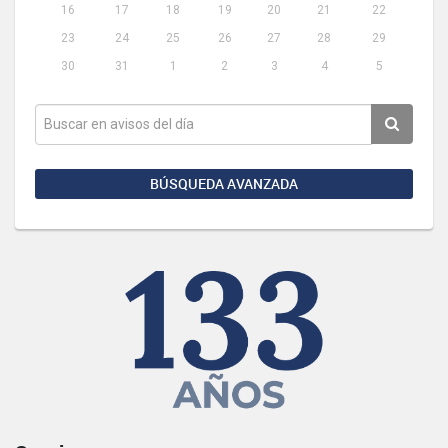
16
17
18
19
20
21
22
23
24
25
26
27
28
29
30
31
1
2
3
4
5
BÚSQUEDA AVANZADA