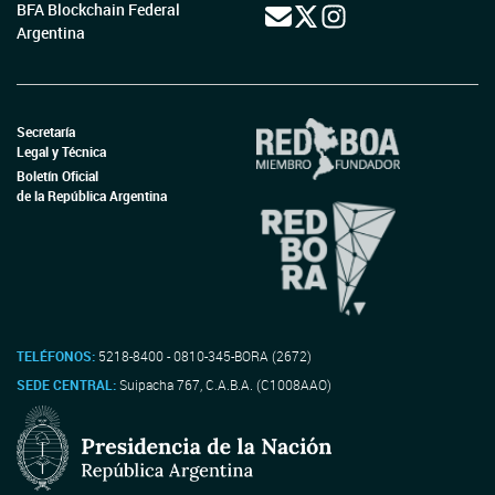
BFA Blockchain Federal
Argentina
Secretaría
Legal y Técnica
Boletín Oficial
de la República Argentina
TELÉFONOS:
5218-8400 - 0810-345-BORA (2672)
SEDE CENTRAL:
Suipacha 767, C.A.B.A. (C1008AAO)