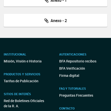
Anexo - 1
Anexo - 2
INSTITUCIONAL
AUTENTICACIONES
Misión, Visión e Historia
BFA Repositorio recibos
BFA Verificación
PRODUCTOS Y SERVICIOS
Firma digital
Tarifas de Publicación
FAQ Y TUTORIALES
SITIOS DE INTERÉS
Preguntas Frecuentes
Red de Boletines Oficiales
de la R. A.
CONTACTO