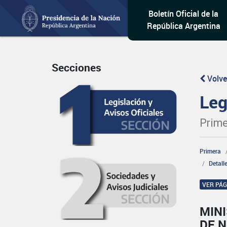
Boletín Oficial de la
República Argentina
Secciones
Volve
Leg
Prime
Primera
Detall
VER PÁ
MINI
DE 