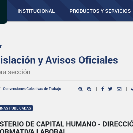
INSTITUCIONAL
PRODUCTOS Y SERVICIOS
r
islación y Avisos Oficiales
ra sección
Convenciones Colectivas de Trabajo
|
|
e
GINAS PUBLICADAS
STERIO DE CAPITAL HUMANO - DIRECCI
NORMATIVA LABORAL