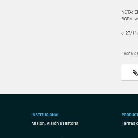
NOTA: El
BORA -ww
e. 27/1
Fecha d
INSTITUCIONAL
PRODUCT
Misión, Visión e Historia
Tarifas 