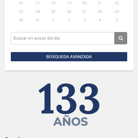
16
17
18
19
20
21
22
23
24
25
26
27
28
29
30
31
1
2
3
4
5
BÚSQUEDA AVANZADA