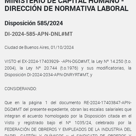
MINISTERIO DE CAPITAL HUMANO -
DIRECCIÓN DE NORMATIVA LABORAL
Disposición 585/2024
DI-2024-585-APN-DNL#MT
Ciudad de Buenos Aires, 01/10/2024
VISTO el EX-2024-17403929- -APN-DGD#MT, la Ley Nº 14.250 (t.o.
2004), la Ley Nº 20.744 (t.o.1976) y sus modificatorias, la
Disposición DI-2024-2034-APN-DNRYRT#MT, y
CONSIDERANDO:
Que en la página 1 del documento RE-2024-17403847-APN-
DGD#MT del presente expediente, obran las escalas salariales que
integran el acuerdo homologado por la Disposición citada en el
Visto y registrado bajo el Nº 1035/24, celebrado por la
FEDERACIÓN DE OBREROS Y EMPLEADOS DE LA INDUSTRIA DEL
PAPEL, CARTÓN Y QUÍMICOS y el SINDICATO DE OBREROS Y