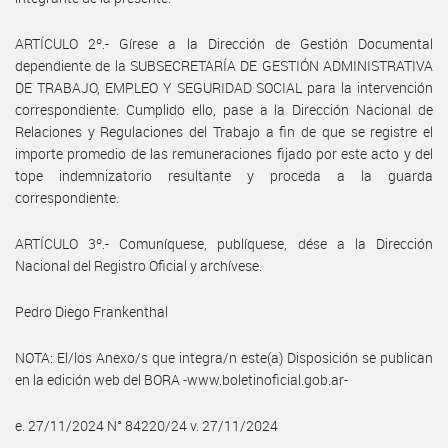
ARTÍCULO 2º.- Gírese a la Dirección de Gestión Documental
dependiente de la SUBSECRETARÍA DE GESTIÓN ADMINISTRATIVA
DE TRABAJO, EMPLEO Y SEGURIDAD SOCIAL para la intervención
correspondiente. Cumplido ello, pase a la Dirección Nacional de
Relaciones y Regulaciones del Trabajo a fin de que se registre el
importe promedio de las remuneraciones fijado por este acto y del
tope indemnizatorio resultante y proceda a la guarda
correspondiente.
ARTÍCULO 3º.- Comuníquese, publíquese, dése a la Dirección
Nacional del Registro Oficial y archívese.
Pedro Diego Frankenthal
NOTA: El/los Anexo/s que integra/n este(a) Disposición se publican
en la edición web del BORA -www.boletinoficial.gob.ar-
e. 27/11/2024 N° 84220/24 v. 27/11/2024