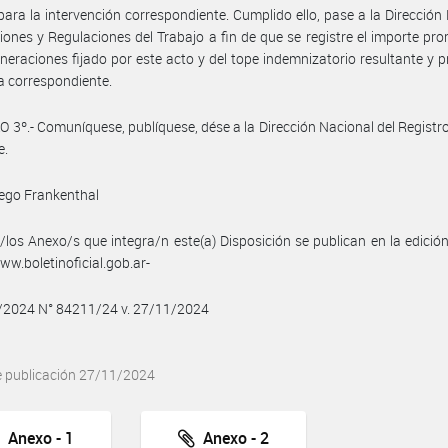
ara la intervención correspondiente. Cumplido ello, pase a la Dirección
iones y Regulaciones del Trabajo a fin de que se registre el importe pr
neraciones fijado por este acto y del tope indemnizatorio resultante y 
a correspondiente.
 3º.- Comuníquese, publíquese, dése a la Dirección Nacional del Registro 
e.
ego Frankenthal
/los Anexo/s que integra/n este(a) Disposición se publican en la edició
w.boletinoficial.gob.ar-
1/2024 N° 84211/24 v. 27/11/2024
e publicación 27/11/2024
Anexo - 1
Anexo - 2