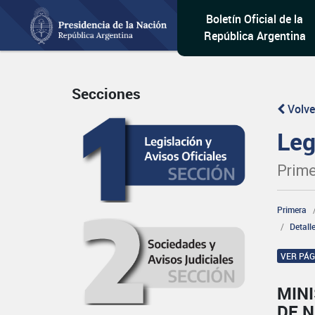
Boletín Oficial de la
República Argentina
Secciones
Volve
Leg
Prime
Primera
Detall
VER PÁ
MINI
DE 