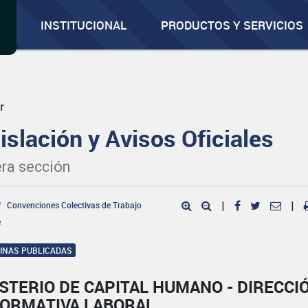
INSTITUCIONAL
PRODUCTOS Y SERVICIOS
r
islación y Avisos Oficiales
ra sección
Convenciones Colectivas de Trabajo
|
|
e
GINAS PUBLICADAS
STERIO DE CAPITAL HUMANO - DIRECCI
NORMATIVA LABORAL