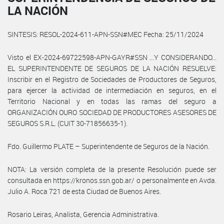
LA NACIÓN
SINTESIS: RESOL-2024-611-APN-SSN#MEC Fecha: 25/11/2024
Visto el EX-2024-69722598-APN-GAYR#SSN ...Y CONSIDERANDO...
EL SUPERINTENDENTE DE SEGUROS DE LA NACIÓN RESUELVE:
Inscribir en el Registro de Sociedades de Productores de Seguros,
para ejercer la actividad de intermediación en seguros, en el
Territorio Nacional y en todas las ramas del seguro a
ORGANIZACIÓN OURO SOCIEDAD DE PRODUCTORES ASESORES DE
SEGUROS S.R.L. (CUIT 30-71856635-1).
Fdo. Guillermo PLATE – Superintendente de Seguros de la Nación.
NOTA: La versión completa de la presente Resolución puede ser
consultada en https://kronos.ssn.gob.ar/ o personalmente en Avda.
Julio A. Roca 721 de esta Ciudad de Buenos Aires.
Rosario Leiras, Analista, Gerencia Administrativa.