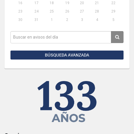
16
17
18
19
20
21
22
23
24
25
26
27
28
29
30
31
1
2
3
4
5
BÚSQUEDA AVANZADA