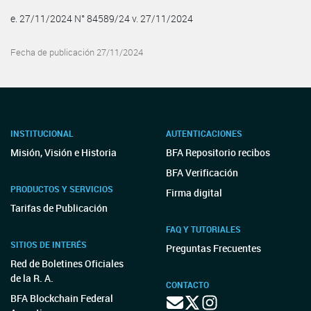
e. 27/11/2024 N° 84589/24 v. 27/11/2024
Fecha de publicación 27/11/2024
INSTITUCIONAL
AUTENTICACIONES
Misión, Visión e Historia
BFA Repositorio recibos
BFA Verificación
PRODUCTOS Y SERVICIOS
Firma digital
Tarifas de Publicación
FAQ Y TUTORIALES
SITIOS DE INTERÉS
Preguntas Frecuentes
Red de Boletines Oficiales
de la R. A.
CONTACTO
BFA Blockchain Federal