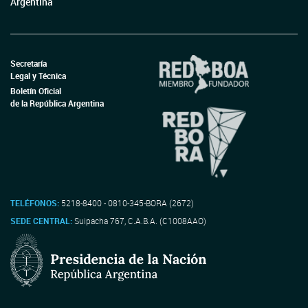
Argentina
Secretaría
Legal y Técnica
Boletín Oficial
de la República Argentina
TELÉFONOS:
5218-8400 - 0810-345-BORA (2672)
SEDE CENTRAL:
Suipacha 767, C.A.B.A. (C1008AAO)