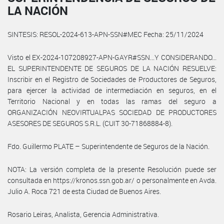
LA NACIÓN
SINTESIS: RESOL-2024-613-APN-SSN#MEC Fecha: 25/11/2024
Visto el EX-2024-107208927-APN-GAYR#SSN...Y CONSIDERANDO...
EL SUPERINTENDENTE DE SEGUROS DE LA NACIÓN RESUELVE:
Inscribir en el Registro de Sociedades de Productores de Seguros,
para ejercer la actividad de intermediación en seguros, en el
Territorio Nacional y en todas las ramas del seguro a
ORGANIZACIÓN NEOVIRTUALPAS SOCIEDAD DE PRODUCTORES
ASESORES DE SEGUROS S.R.L. (CUIT 30-71868884-8).
Fdo. Guillermo PLATE – Superintendente de Seguros de la Nación.
NOTA: La versión completa de la presente Resolución puede ser
consultada en https://kronos.ssn.gob.ar/ o personalmente en Avda.
Julio A. Roca 721 de esta Ciudad de Buenos Aires.
Rosario Leiras, Analista, Gerencia Administrativa.