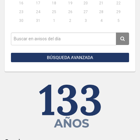
16
17
18
19
20
21
22
23
24
25
26
27
28
29
30
31
1
2
3
4
5
BÚSQUEDA AVANZADA