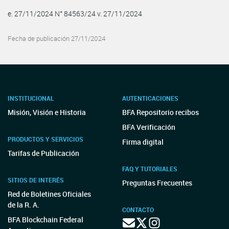
e. 27/11/2024 N° 84563/24 v. 27/11/2024
Fecha de publicación 27/11/2024
INSTITUCIONAL
AUTENTICACIONES
Misión, Visión e Historia
BFA Repositorio recibos
BFA Verificación
PRODUCTOS Y SERVICIOS
Firma digital
Tarifas de Publicación
FAQ Y TUTORIALES
SITIOS DE INTERÉS
Preguntas Frecuentes
Red de Boletines Oficiales
de la R. A.
CONTACTO
BFA Blockchain Federal