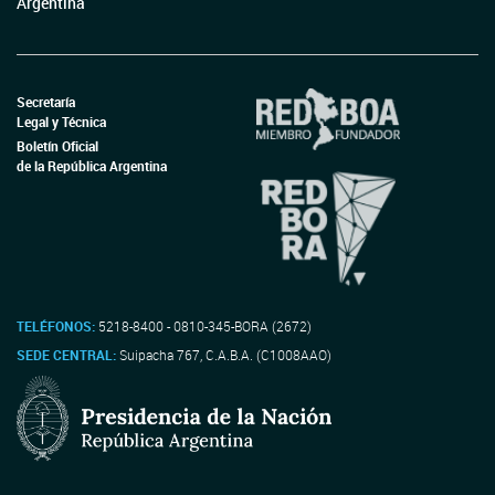
Argentina
Secretaría
Legal y Técnica
Boletín Oficial
de la República Argentina
TELÉFONOS:
5218-8400 - 0810-345-BORA (2672)
SEDE CENTRAL:
Suipacha 767, C.A.B.A. (C1008AAO)