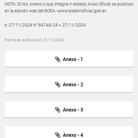
NOTA: El/los Anexo/s que integra/n este(a) Aviso Oficial se publican
en la edición web del BORA -www.boletinoficial.gob.ar-
e. 27/11/2024 N° 84744/24 v. 27/11/2024
Fecha de publicación 27/11/2024
Anexo - 1
Anexo - 2
Anexo - 3
Anexo - 4