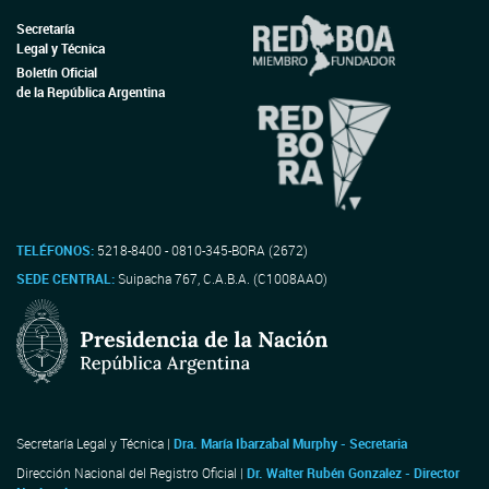
Secretaría
Legal y Técnica
Boletín Oficial
de la República Argentina
TELÉFONOS:
5218-8400 - 0810-345-BORA (2672)
SEDE CENTRAL:
Suipacha 767, C.A.B.A. (C1008AAO)
Secretaría Legal y Técnica |
Dra. María Ibarzabal Murphy - Secretaria
Dirección Nacional del Registro Oficial |
Dr. Walter Rubén Gonzalez - Director