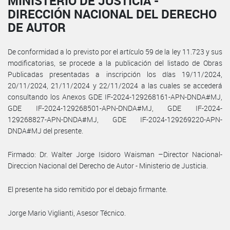
MINISTERIO DE JUSTICIA -
DIRECCIÓN NACIONAL DEL DERECHO
DE AUTOR
De conformidad a lo previsto por el artículo 59 de la ley 11.723 y sus
modificatorias, se procede a la publicación del listado de Obras
Publicadas presentadas a inscripción los días 19/11/2024,
20/11/2024, 21/11/2024 y 22/11/2024 a las cuales se accederá
consultando los Anexos GDE IF-2024-129268161-APN-DNDA#MJ,
GDE IF-2024-129268501-APN-DNDA#MJ, GDE IF-2024-
129268827-APN-DNDA#MJ, GDE IF-2024-129269220-APN-
DNDA#MJ del presente.
Firmado: Dr. Walter Jorge Isidoro Waisman –Director Nacional-
Direccion Nacional del Derecho de Autor - Ministerio de Justicia.
El presente ha sido remitido por el debajo firmante.
Jorge Mario Viglianti, Asesor Técnico.