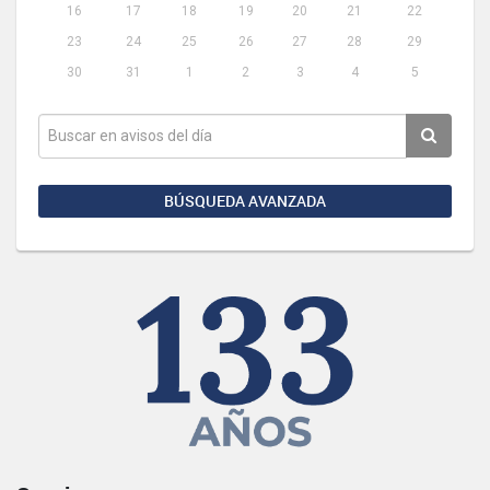
16
17
18
19
20
21
22
23
24
25
26
27
28
29
30
31
1
2
3
4
5
BÚSQUEDA AVANZADA