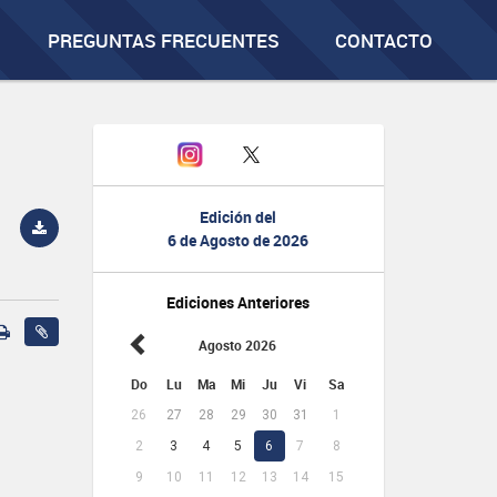
PREGUNTAS FRECUENTES
CONTACTO
Edición del
6 de Agosto de 2026
Ediciones Anteriores
Agosto 2026
Do
Lu
Ma
Mi
Ju
Vi
Sa
26
27
28
29
30
31
1
2
3
4
5
6
7
8
9
10
11
12
13
14
15