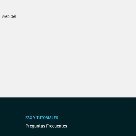
n web del
FAQ Y TUTORIALES
Preguntas Frecuentes