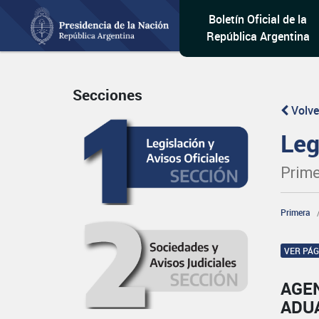
Boletín Oficial de la
República Argentina
Secciones
Volve
Leg
Prime
Primera
VER PÁ
AGE
ADU