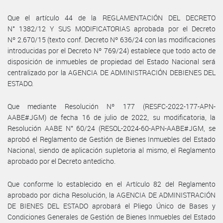
Que el artículo 44 de la REGLAMENTACIÓN DEL DECRETO
N° 1382/12 Y SUS MODIFICATORIAS aprobada por el Decreto
Nº 2.670/15 (texto conf. Decreto Nº 636/24 con las modificaciones
introducidas por el Decreto Nº 769/24) establece que todo acto de
disposición de inmuebles de propiedad del Estado Nacional será
centralizado por la AGENCIA DE ADMINISTRACIÓN DEBIENES DEL
ESTADO.
Que mediante Resolución Nº 177 (RESFC-2022-177-APN-
AABE#JGM) de fecha 16 de julio de 2022, su modificatoria, la
Resolución AABE N° 60/24 (RESOL-2024-60-APN-AABE#JGM, se
aprobó el Reglamento de Gestión de Bienes Inmuebles del Estado
Nacional, siendo de aplicación supletoria al mismo, el Reglamento
aprobado por el Decreto antedicho.
Que conforme lo establecido en el Artículo 82 del Reglamento
aprobado por dicha Resolución, la AGENCIA DE ADMINISTRACIÓN
DE BIENES DEL ESTADO aprobará el Pliego Único de Bases y
Condiciones Generales de Gestión de Bienes Inmuebles del Estado