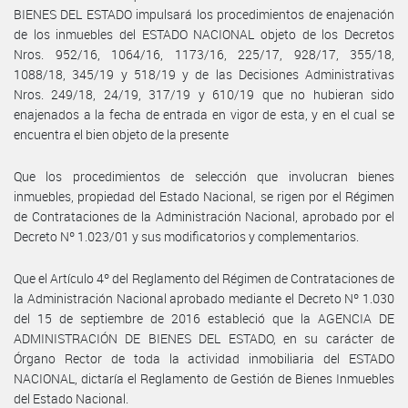
BIENES DEL ESTADO impulsará los procedimientos de enajenación
de los inmuebles del ESTADO NACIONAL objeto de los Decretos
Nros. 952/16, 1064/16, 1173/16, 225/17, 928/17, 355/18,
1088/18, 345/19 y 518/19 y de las Decisiones Administrativas
Nros. 249/18, 24/19, 317/19 y 610/19 que no hubieran sido
enajenados a la fecha de entrada en vigor de esta, y en el cual se
encuentra el bien objeto de la presente
Que los procedimientos de selección que involucran bienes
inmuebles, propiedad del Estado Nacional, se rigen por el Régimen
de Contrataciones de la Administración Nacional, aprobado por el
Decreto Nº 1.023/01 y sus modificatorios y complementarios.
Que el Artículo 4º del Reglamento del Régimen de Contrataciones de
la Administración Nacional aprobado mediante el Decreto Nº 1.030
del 15 de septiembre de 2016 estableció que la AGENCIA DE
ADMINISTRACIÓN DE BIENES DEL ESTADO, en su carácter de
Órgano Rector de toda la actividad inmobiliaria del ESTADO
NACIONAL, dictaría el Reglamento de Gestión de Bienes Inmuebles
del Estado Nacional.