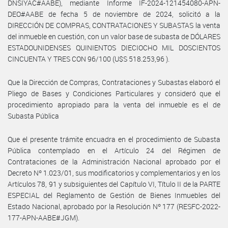
DNSIYAC#AABE), mediante Informe IF-2024-121454080-APN-
DEO#AABE de fecha 5 de noviembre de 2024, solicitó a la
DIRECCIÓN DE COMPRAS, CONTRATACIONES Y SUBASTAS la venta
del inmueble en cuestión, con un valor base de subasta de DÓLARES
ESTADOUNIDENSES QUINIENTOS DIECIOCHO MIL DOSCIENTOS
CINCUENTA Y TRES CON 96/100 (U$S 518.253,96 ).
Que la Dirección de Compras, Contrataciones y Subastas elaboró el
Pliego de Bases y Condiciones Particulares y consideró que el
procedimiento apropiado para la venta del inmueble es el de
Subasta Pública
Que el presente trámite encuadra en el procedimiento de Subasta
Pública contemplado en el Artículo 24 del Régimen de
Contrataciones de la Administración Nacional aprobado por el
Decreto Nº 1.023/01, sus modificatorios y complementarios y en los
Artículos 78, 91 y subsiguientes del Capítulo VI, Título II de la PARTE
ESPECIAL del Reglamento de Gestión de Bienes Inmuebles del
Estado Nacional, aprobado por la Resolución Nº 177 (RESFC-2022-
177-APN-AABE#JGM).