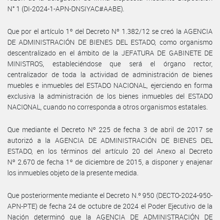
N° 1 (DI-2024-1-APN-DNSIYAC#AABE).
Que por el artículo 1º del Decreto Nº 1.382/12 se creó la AGENCIA
DE ADMINISTRACIÓN DE BIENES DEL ESTADO, como organismo
descentralizado en el ámbito de la JEFATURA DE GABINETE DE
MINISTROS, estableciéndose que será el órgano rector,
centralizador de toda la actividad de administración de bienes
muebles e inmuebles del ESTADO NACIONAL, ejerciendo en forma
exclusiva la administración de los bienes inmuebles del ESTADO
NACIONAL, cuando no corresponda a otros organismos estatales.
Que mediante el Decreto Nº 225 de fecha 3 de abril de 2017 se
autorizó a la AGENCIA DE ADMINISTRACIÓN DE BIENES DEL
ESTADO, en los términos del artículo 20 del Anexo al Decreto
Nº 2.670 de fecha 1º de diciembre de 2015, a disponer y enajenar
los inmuebles objeto de la presente medida.
Que posteriormente mediante el Decreto N.º 950 (DECTO-2024-950-
APN-PTE) de fecha 24 de octubre de 2024 el Poder Ejecutivo de la
Nación determinó que la AGENCIA DE ADMINISTRACIÓN DE