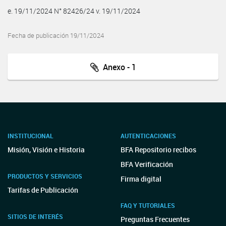
e. 19/11/2024 N° 82426/24 v. 19/11/2024
Fecha de publicación 19/11/2024
Anexo - 1
INSTITUCIONAL
AUTENTICACIONES
Misión, Visión e Historia
BFA Repositorio recibos
BFA Verificación
PRODUCTOS Y SERVICIOS
Firma digital
Tarifas de Publicación
FAQ Y TUTORIALES
SITIOS DE INTERÉS
Preguntas Frecuentes