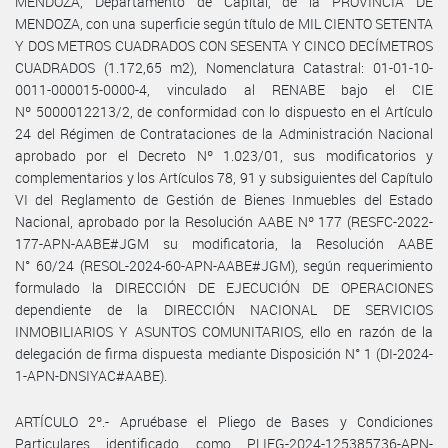
MENDOZA, Departamento de Capital, de la PROVINCIA DE
MENDOZA, con una superficie según título de MIL CIENTO SETENTA
Y DOS METROS CUADRADOS CON SESENTA Y CINCO DECÍMETROS
CUADRADOS (1.172,65 m2), Nomenclatura Catastral: 01-01-10-
0011-000015-0000-4, vinculado al RENABE bajo el CIE
Nº 5000012213/2, de conformidad con lo dispuesto en el Artículo
24 del Régimen de Contrataciones de la Administración Nacional
aprobado por el Decreto Nº 1.023/01, sus modificatorios y
complementarios y los Artículos 78, 91 y subsiguientes del Capítulo
VI del Reglamento de Gestión de Bienes Inmuebles del Estado
Nacional, aprobado por la Resolución AABE Nº 177 (RESFC-2022-
177-APN-AABE#JGM su modificatoria, la Resolución AABE
N° 60/24 (RESOL-2024-60-APN-AABE#JGM), según requerimiento
formulado la DIRECCIÓN DE EJECUCIÓN DE OPERACIONES
dependiente de la DIRECCIÓN NACIONAL DE SERVICIOS
INMOBILIARIOS Y ASUNTOS COMUNITARIOS, ello en razón de la
delegación de firma dispuesta mediante Disposición N° 1 (DI-2024-
1-APN-DNSIYAC#AABE).
ARTÍCULO 2º.- Apruébase el Pliego de Bases y Condiciones
Particulares identificado como PLIEG-2024-125385736-APN-