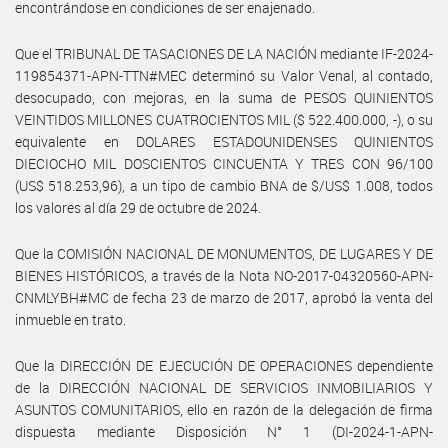
encontrándose en condiciones de ser enajenado.
Que el TRIBUNAL DE TASACIONES DE LA NACIÓN mediante IF-2024-
119854371-APN-TTN#MEC determinó su Valor Venal, al contado,
desocupado, con mejoras, en la suma de PESOS QUINIENTOS
VEINTIDOS MILLONES CUATROCIENTOS MIL ($ 522.400.000, -), o su
equivalente en DOLARES ESTADOUNIDENSES QUINIENTOS
DIECIOCHO MIL DOSCIENTOS CINCUENTA Y TRES CON 96/100
(US$ 518.253,96), a un tipo de cambio BNA de $/US$ 1.008, todos
los valores al día 29 de octubre de 2024.
Que la COMISIÓN NACIONAL DE MONUMENTOS, DE LUGARES Y DE
BIENES HISTÓRICOS, a través de la Nota NO-2017-04320560-APN-
CNMLYBH#MC de fecha 23 de marzo de 2017, aprobó la venta del
inmueble en trato.
Que la DIRECCIÓN DE EJECUCIÓN DE OPERACIONES dependiente
de la DIRECCIÓN NACIONAL DE SERVICIOS INMOBILIARIOS Y
ASUNTOS COMUNITARIOS, ello en razón de la delegación de firma
dispuesta mediante Disposición N° 1 (DI-2024-1-APN-