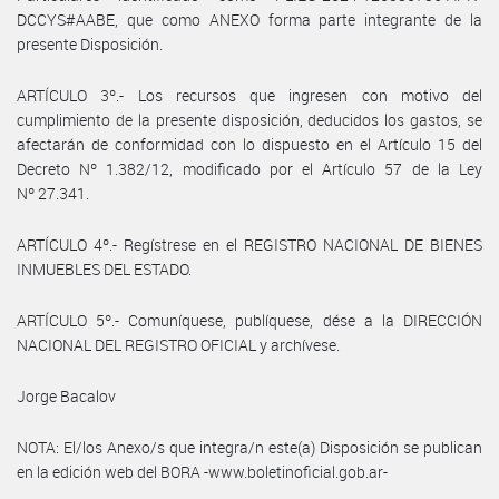
DCCYS#AABE, que como ANEXO forma parte integrante de la
presente Disposición.
ARTÍCULO 3º.- Los recursos que ingresen con motivo del
cumplimiento de la presente disposición, deducidos los gastos, se
afectarán de conformidad con lo dispuesto en el Artículo 15 del
Decreto Nº 1.382/12, modificado por el Artículo 57 de la Ley
Nº 27.341.
ARTÍCULO 4º.- Regístrese en el REGISTRO NACIONAL DE BIENES
INMUEBLES DEL ESTADO.
ARTÍCULO 5º.- Comuníquese, publíquese, dése a la DIRECCIÓN
NACIONAL DEL REGISTRO OFICIAL y archívese.
Jorge Bacalov
NOTA: El/los Anexo/s que integra/n este(a) Disposición se publican
en la edición web del BORA -www.boletinoficial.gob.ar-