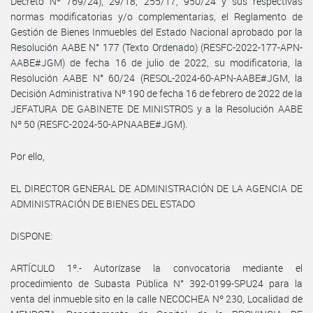
Decreto Nº 769/24), 29/18, 255/17, 950/24 y sus respectivas
normas modificatorias y/o complementarias, el Reglamento de
Gestión de Bienes Inmuebles del Estado Nacional aprobado por la
Resolución AABE N° 177 (Texto Ordenado) (RESFC-2022-177-APN-
AABE#JGM) de fecha 16 de julio de 2022, su modificatoria, la
Resolución AABE N° 60/24 (RESOL-2024-60-APN-AABE#JGM, la
Decisión Administrativa Nº 190 de fecha 16 de febrero de 2022 de la
JEFATURA DE GABINETE DE MINISTROS y a la Resolución AABE
Nº 50 (RESFC-2024-50-APNAABE#JGM).
Por ello,
EL DIRECTOR GENERAL DE ADMINISTRACIÓN DE LA AGENCIA DE
ADMINISTRACIÓN DE BIENES DEL ESTADO
DISPONE:
ARTÍCULO 1º.- Autorízase la convocatoria mediante el
procedimiento de Subasta Pública N° 392-0199-SPU24 para la
venta del inmueble sito en la calle NECOCHEA Nº 230, Localidad de