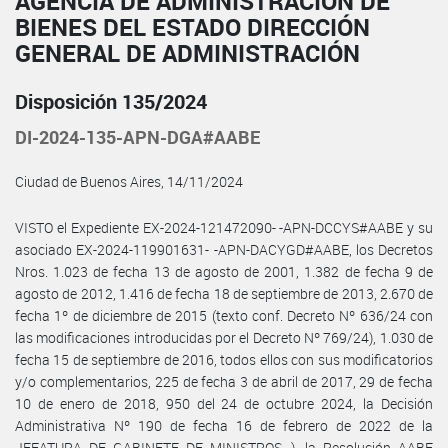
AGENCIA DE ADMINISTRACIÓN DE
BIENES DEL ESTADO DIRECCIÓN
GENERAL DE ADMINISTRACIÓN
Disposición 135/2024
DI-2024-135-APN-DGA#AABE
Ciudad de Buenos Aires, 14/11/2024
VISTO el Expediente EX-2024-121472090- -APN-DCCYS#AABE y su
asociado EX-2024-119901631- -APN-DACYGD#AABE, los Decretos
Nros. 1.023 de fecha 13 de agosto de 2001, 1.382 de fecha 9 de
agosto de 2012, 1.416 de fecha 18 de septiembre de 2013, 2.670 de
fecha 1º de diciembre de 2015 (texto conf. Decreto Nº 636/24 con
las modificaciones introducidas por el Decreto Nº 769/24), 1.030 de
fecha 15 de septiembre de 2016, todos ellos con sus modificatorios
y/o complementarios, 225 de fecha 3 de abril de 2017, 29 de fecha
10 de enero de 2018, 950 del 24 de octubre 2024, la Decisión
Administrativa Nº 190 de fecha 16 de febrero de 2022 de la
JEFATURA DE GABINETE DE MINISTROS, ), la Resolución AABE