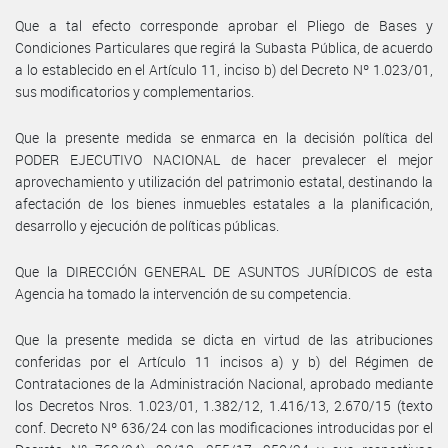
Que a tal efecto corresponde aprobar el Pliego de Bases y
Condiciones Particulares que regirá la Subasta Pública, de acuerdo
a lo establecido en el Artículo 11, inciso b) del Decreto Nº 1.023/01,
sus modificatorios y complementarios.
Que la presente medida se enmarca en la decisión política del
PODER EJECUTIVO NACIONAL de hacer prevalecer el mejor
aprovechamiento y utilización del patrimonio estatal, destinando la
afectación de los bienes inmuebles estatales a la planificación,
desarrollo y ejecución de políticas públicas.
Que la DIRECCIÓN GENERAL DE ASUNTOS JURÍDICOS de esta
Agencia ha tomado la intervención de su competencia.
Que la presente medida se dicta en virtud de las atribuciones
conferidas por el Artículo 11 incisos a) y b) del Régimen de
Contrataciones de la Administración Nacional, aprobado mediante
los Decretos Nros. 1.023/01, 1.382/12, 1.416/13, 2.670/15 (texto
conf. Decreto Nº 636/24 con las modificaciones introducidas por el