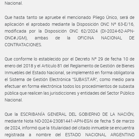
Nacional.
Que hasta tanto se apruebe el mencionado Pliego Único, será de
aplicación el aprobado mediante la Disposición ONC Nº 63-E/16,
modificada por la Disposición ONC 62/2024 (DI-2024-62-APN-
ONC#JGM), ambas de la OFICINA NACIONAL DE
CONTRATACIONES.
Que conforme lo establecido por el Decreto Nº 29 de fecha 10 de
enero del 2018 y el Artículo 81 del Reglamento de Gestión de Bienes
Inmuebles del Estado Nacional, se implementó en forma obligatoria
el Sistema de Gestión Electrónica “SUBAST.AR”, como medio para
efectuar en forma electrónica todos los procedimientos de subasta
pública que realicen las jurisdicciones y entidades del Sector Público
Nacional.
Que la ESCRIBANÍA GENERAL DEL GOBIERNO DE LA NACIÓN,
mediante Nota NO-2024-23081441-APN-EGN de fecha 5 de marzo
de 2024, informó que la titularidad del citado inmueble se encuentra
registrada a nombre del ESTADO NACIONAL ARGENTINO