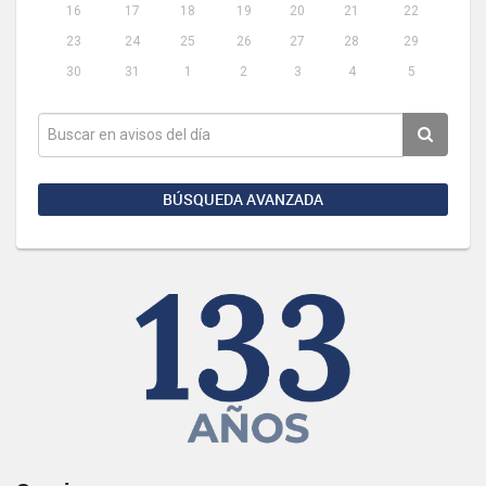
16
17
18
19
20
21
22
23
24
25
26
27
28
29
30
31
1
2
3
4
5
BÚSQUEDA AVANZADA