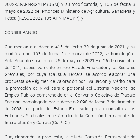
2022-53-APN-SGYEP#JGM) y su modificatoria, y 105 de fecha 3
mayo de 2022 del entonces Ministerio de Agricultura, Ganadería y
Pesca (RESOL-2022-105-APN-MAGYP), y
CONSIDERANDO:
Que mediante el decreto 415 de fecha 30 de junio de 2021 y su
modificatorio, 103 de fecha 2 de marzo de 2022, se homologó el
Acta Acuerdo suscripta el 26 de mayo de 2021 y el 26 de noviembre
de 2021, respectivamente, entre el Estado Empleador y los Sectores
Gremiales, por cuya Cláusula Tercera se acordó elaborar una
propuesta de Régimen de Valoración por Evaluación y Mérito para
la promoción de Nivel para el personal del Sistema Nacional de
Empleo Público comprendido en el Convenio Colectivo de Trabajo
Sectorial homologado por el decreto 2.098 de fecha 3 de diciembre
de 2008, por parte del Estado Empleador previa consulta a las
Entidades Sindicales en el ámbito de la Comisión Permanente de
Interpretación y Carrera (Co.P.I.C.).
Que, elaborada la propuesta, la citada Comisión Permanente de