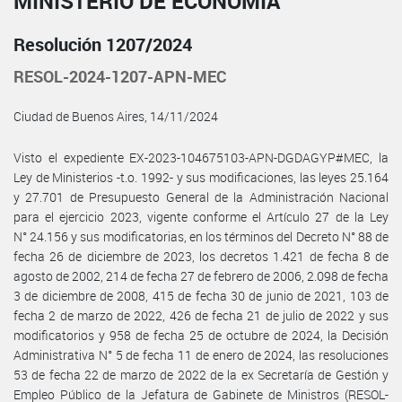
MINISTERIO DE ECONOMÍA
Resolución 1207/2024
RESOL-2024-1207-APN-MEC
Ciudad de Buenos Aires, 14/11/2024
Visto el expediente EX-2023-104675103-APN-DGDAGYP#MEC, la
Ley de Ministerios -t.o. 1992- y sus modificaciones, las leyes 25.164
y 27.701 de Presupuesto General de la Administración Nacional
para el ejercicio 2023, vigente conforme el Artículo 27 de la Ley
N° 24.156 y sus modificatorias, en los términos del Decreto N° 88 de
fecha 26 de diciembre de 2023, los decretos 1.421 de fecha 8 de
agosto de 2002, 214 de fecha 27 de febrero de 2006, 2.098 de fecha
3 de diciembre de 2008, 415 de fecha 30 de junio de 2021, 103 de
fecha 2 de marzo de 2022, 426 de fecha 21 de julio de 2022 y sus
modificatorios y 958 de fecha 25 de octubre de 2024, la Decisión
Administrativa N° 5 de fecha 11 de enero de 2024, las resoluciones
53 de fecha 22 de marzo de 2022 de la ex Secretaría de Gestión y
Empleo Público de la Jefatura de Gabinete de Ministros (RESOL-