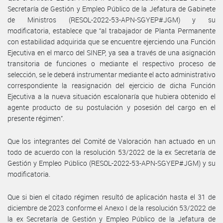
Secretaría de Gestión y Empleo Público de la Jefatura de Gabinete
de Ministros (RESOL-2022-53-APN-SGYEP#JGM) y su
modificatoria, establece que “al trabajador de Planta Permanente
con estabilidad adquirida que se encuentre ejerciendo una Función
Ejecutiva en el marco del SINEP, ya sea a través de una asignación
transitoria de funciones o mediante el respectivo proceso de
selección, se le deberá instrumentar mediante el acto administrativo
correspondiente la reasignación del ejercicio de dicha Función
Ejecutiva a la nueva situación escalonaría que hubiera obtenido el
agente producto de su postulación y posesión del cargo en el
presente régimen”.
Que los integrantes del Comité de Valoración han actuado en un
todo de acuerdo con la resolución 53/2022 de la ex Secretaría de
Gestión y Empleo Público (RESOL-2022-53-APN-SGYEP#JGM) y su
modificatoria.
Que si bien el citado régimen resultó de aplicación hasta el 31 de
diciembre de 2023 conforme el Anexo I de la resolución 53/2022 de
la ex Secretaría de Gestión y Empleo Público de la Jefatura de