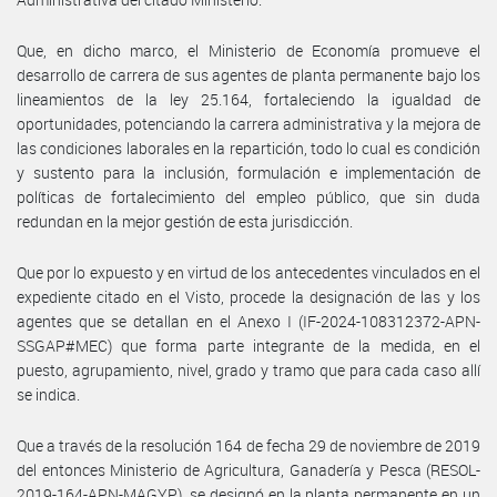
Que, en dicho marco, el Ministerio de Economía promueve el
desarrollo de carrera de sus agentes de planta permanente bajo los
lineamientos de la ley 25.164, fortaleciendo la igualdad de
oportunidades, potenciando la carrera administrativa y la mejora de
las condiciones laborales en la repartición, todo lo cual es condición
y sustento para la inclusión, formulación e implementación de
políticas de fortalecimiento del empleo público, que sin duda
redundan en la mejor gestión de esta jurisdicción.
Que por lo expuesto y en virtud de los antecedentes vinculados en el
expediente citado en el Visto, procede la designación de las y los
agentes que se detallan en el Anexo I (IF-2024-108312372-APN-
SSGAP#MEC) que forma parte integrante de la medida, en el
puesto, agrupamiento, nivel, grado y tramo que para cada caso allí
se indica.
Que a través de la resolución 164 de fecha 29 de noviembre de 2019
del entonces Ministerio de Agricultura, Ganadería y Pesca (RESOL-
2019-164-APN-MAGYP), se designó en la planta permanente en un