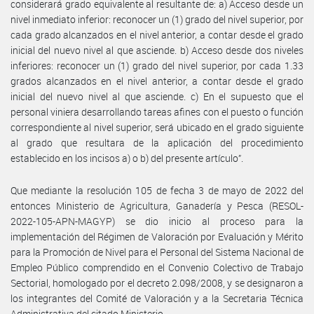
considerará grado equivalente al resultante de: a) Acceso desde un
nivel inmediato inferior: reconocer un (1) grado del nivel superior, por
cada grado alcanzados en el nivel anterior, a contar desde el grado
inicial del nuevo nivel al que asciende. b) Acceso desde dos niveles
inferiores: reconocer un (1) grado del nivel superior, por cada 1.33
grados alcanzados en el nivel anterior, a contar desde el grado
inicial del nuevo nivel al que asciende. c) En el supuesto que el
personal viniera desarrollando tareas afines con el puesto o función
correspondiente al nivel superior, será ubicado en el grado siguiente
al grado que resultara de la aplicación del procedimiento
establecido en los incisos a) o b) del presente artículo”.
Que mediante la resolución 105 de fecha 3 de mayo de 2022 del
entonces Ministerio de Agricultura, Ganadería y Pesca (RESOL-
2022-105-APN-MAGYP) se dio inicio al proceso para la
implementación del Régimen de Valoración por Evaluación y Mérito
para la Promoción de Nivel para el Personal del Sistema Nacional de
Empleo Público comprendido en el Convenio Colectivo de Trabajo
Sectorial, homologado por el decreto 2.098/2008, y se designaron a
los integrantes del Comité de Valoración y a la Secretaria Técnica
Administrativa del citado Ministerio.