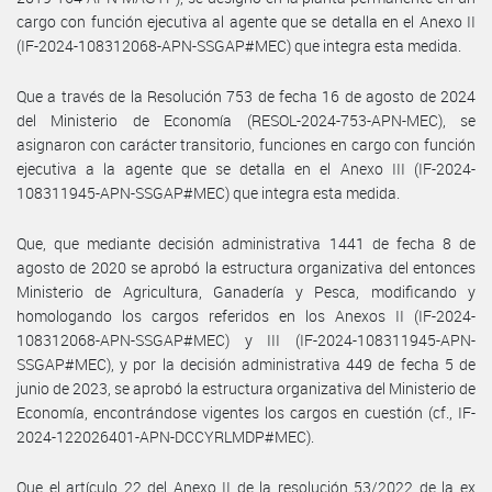
cargo con función ejecutiva al agente que se detalla en el Anexo II
(IF-2024-108312068-APN-SSGAP#MEC) que integra esta medida.
Que a través de la Resolución 753 de fecha 16 de agosto de 2024
del Ministerio de Economía (RESOL-2024-753-APN-MEC), se
asignaron con carácter transitorio, funciones en cargo con función
ejecutiva a la agente que se detalla en el Anexo III (IF-2024-
108311945-APN-SSGAP#MEC) que integra esta medida.
Que, que mediante decisión administrativa 1441 de fecha 8 de
agosto de 2020 se aprobó la estructura organizativa del entonces
Ministerio de Agricultura, Ganadería y Pesca, modificando y
homologando los cargos referidos en los Anexos II (IF-2024-
108312068-APN-SSGAP#MEC) y III (IF-2024-108311945-APN-
SSGAP#MEC), y por la decisión administrativa 449 de fecha 5 de
junio de 2023, se aprobó la estructura organizativa del Ministerio de
Economía, encontrándose vigentes los cargos en cuestión (cf., IF-
2024-122026401-APN-DCCYRLMDP#MEC).
Que el artículo 22 del Anexo II de la resolución 53/2022 de la ex