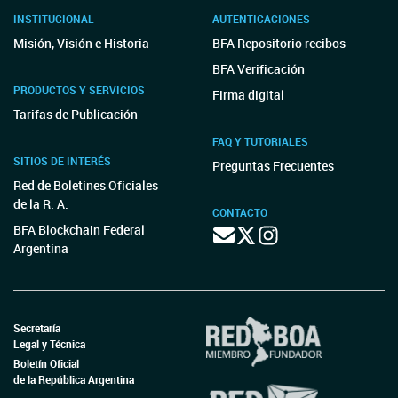
INSTITUCIONAL
AUTENTICACIONES
Misión, Visión e Historia
BFA Repositorio recibos
BFA Verificación
PRODUCTOS Y SERVICIOS
Firma digital
Tarifas de Publicación
FAQ Y TUTORIALES
SITIOS DE INTERÉS
Preguntas Frecuentes
Red de Boletines Oficiales
de la R. A.
CONTACTO
BFA Blockchain Federal
Argentina
Secretaría
Legal y Técnica
Boletín Oficial
de la República Argentina