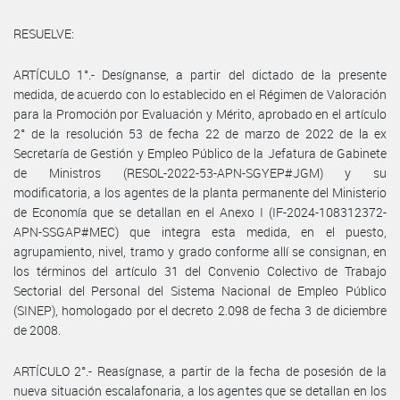
RESUELVE:
ARTÍCULO 1°.- Desígnanse, a partir del dictado de la presente
medida, de acuerdo con lo establecido en el Régimen de Valoración
para la Promoción por Evaluación y Mérito, aprobado en el artículo
2° de la resolución 53 de fecha 22 de marzo de 2022 de la ex
Secretaría de Gestión y Empleo Público de la Jefatura de Gabinete
de Ministros (RESOL-2022-53-APN-SGYEP#JGM) y su
modificatoria, a los agentes de la planta permanente del Ministerio
de Economía que se detallan en el Anexo I (IF-2024-108312372-
APN-SSGAP#MEC) que integra esta medida, en el puesto,
agrupamiento, nivel, tramo y grado conforme allí se consignan, en
los términos del artículo 31 del Convenio Colectivo de Trabajo
Sectorial del Personal del Sistema Nacional de Empleo Público
(SINEP), homologado por el decreto 2.098 de fecha 3 de diciembre
de 2008.
ARTÍCULO 2°.- Reasígnase, a partir de la fecha de posesión de la
nueva situación escalafonaria, a los agentes que se detallan en los