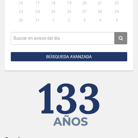
16
17
18
19
20
21
22
23
24
25
26
27
28
29
30
31
1
2
3
4
5
BÚSQUEDA AVANZADA