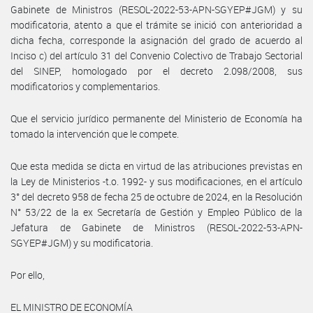
Gabinete de Ministros (RESOL-2022-53-APN-SGYEP#JGM) y su
modificatoria, atento a que el trámite se inició con anterioridad a
dicha fecha, corresponde la asignación del grado de acuerdo al
Inciso c) del artículo 31 del Convenio Colectivo de Trabajo Sectorial
del SINEP, homologado por el decreto 2.098/2008, sus
modificatorios y complementarios.
Que el servicio jurídico permanente del Ministerio de Economía ha
tomado la intervención que le compete.
Que esta medida se dicta en virtud de las atribuciones previstas en
la Ley de Ministerios -t.o. 1992- y sus modificaciones, en el artículo
3° del decreto 958 de fecha 25 de octubre de 2024, en la Resolución
N° 53/22 de la ex Secretaría de Gestión y Empleo Público de la
Jefatura de Gabinete de Ministros (RESOL-2022-53-APN-
SGYEP#JGM) y su modificatoria.
Por ello,
EL MINISTRO DE ECONOMÍA