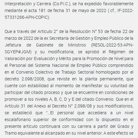
Interpretación y Carrera (Co.P.I.C.), se ha expedido favorablemente
mediante el acta 181 de fecha 31 de mayo de 2022 ( cf., IF-2022-
57331266-APN-COPIC).
Que a través del Artículo 2° de la Resolución N° 53 de fecha 22 de
marzo de 2022 de la ex Secretaría de Gestión y Empleo Público de la
Jefatura de Gabinete de Ministros (RESOL-2022-53-APN-
SGYEP#JGM) y su modificatoria, se aprobó el Régimen de
Valoración por Evaluación y Mérito para la Promoción de Nivel para
el Personal del Sistema Nacional de Empleo Público comprendido
en el Convenio Colectivo de Trabajo Sectorial homologado por el
decreto 2.098/2008, que reviste en la planta permanente, que
cuente con estabilidad al momento de manifestar su voluntad de
participar del citado proceso y que se encuentre en condiciones de
promover a los niveles A, B, C, D y E del citado Convenio. Que en el
Artículo 31 del Anexo al Decreto N° 2.098/08 y sus modificatorios,
se estableció que “...El personal que accediera a un nivel
escalafonario superior de conformidad con lo dispuesto en el
presente artículo continuará con su carrera a partir del Grado y
Tramo equivalente al alcanzado en su nivel anterior. A este efecto se