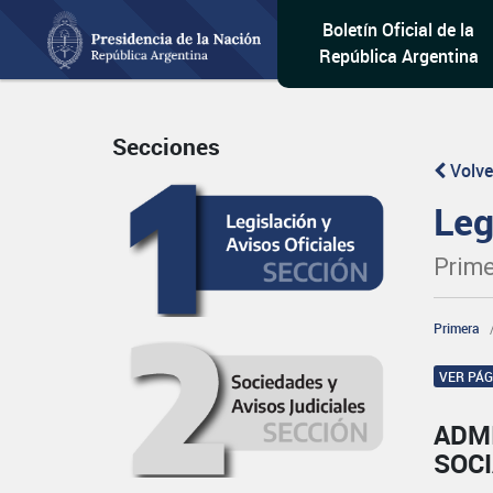
Boletín Oficial de la
República Argentina
Secciones
Volve
Leg
Prime
Primera
VER PÁ
ADM
SOC