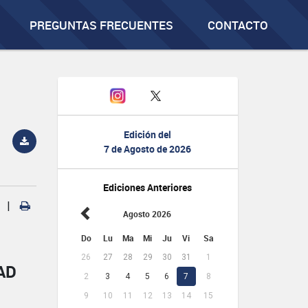
PREGUNTAS FRECUENTES
CONTACTO
Edición del
7 de Agosto de 2026
Ediciones Anteriores
|
Agosto 2026
Do
Lu
Ma
Mi
Ju
Vi
Sa
26
27
28
29
30
31
1
AD
2
3
4
5
6
7
8
9
10
11
12
13
14
15