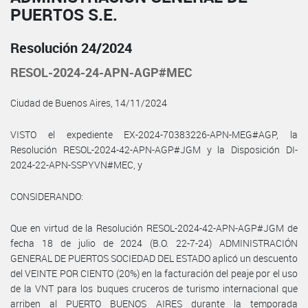
PUERTOS S.E.
Resolución 24/2024
RESOL-2024-24-APN-AGP#MEC
Ciudad de Buenos Aires, 14/11/2024
VISTO el expediente EX-2024-70383226-APN-MEG#AGP, la
Resolución RESOL-2024-42-APN-AGP#JGM y la Disposición DI-
2024-22-APN-SSPYVN#MEC, y
CONSIDERANDO:
Que en virtud de la Resolución RESOL-2024-42-APN-AGP#JGM de
fecha 18 de julio de 2024 (B.O. 22-7-24) ADMINISTRACIÓN
GENERAL DE PUERTOS SOCIEDAD DEL ESTADO aplicó un descuento
del VEINTE POR CIENTO (20%) en la facturación del peaje por el uso
de la VNT para los buques cruceros de turismo internacional que
arriben al PUERTO BUENOS AIRES durante la temporada