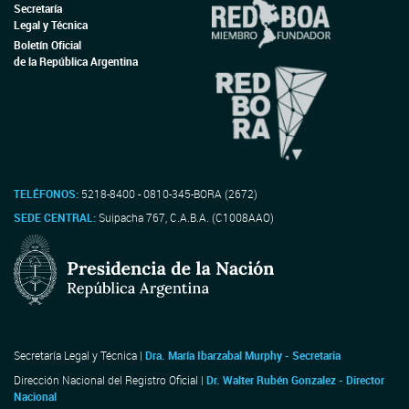
Secretaría
Legal y Técnica
Boletín Oficial
de la República Argentina
TELÉFONOS:
5218-8400 - 0810-345-BORA (2672)
SEDE CENTRAL:
Suipacha 767, C.A.B.A. (C1008AAO)
Secretaría Legal y Técnica |
Dra. María Ibarzabal Murphy - Secretaria
Dirección Nacional del Registro Oficial |
Dr. Walter Rubén Gonzalez - Director
Nacional