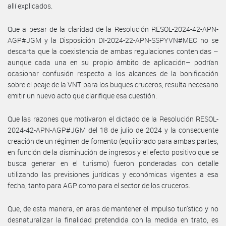
allí explicados.
Que a pesar de la claridad de la Resolución RESOL-2024-42-APN-
AGP#JGM y la Disposición DI-2024-22-APN-SSPYVN#MEC no se
descarta que la coexistencia de ambas regulaciones contenidas –
aunque cada una en su propio ámbito de aplicación– podrían
ocasionar confusión respecto a los alcances de la bonificación
sobre el peaje de la VNT para los buques cruceros, resulta necesario
emitir un nuevo acto que clarifique esa cuestión.
Que las razones que motivaron el dictado de la Resolución RESOL-
2024-42-APN-AGP#JGM del 18 de julio de 2024 y la consecuente
creación de un régimen de fomento (equilibrado para ambas partes,
en función de la disminución de ingresos y el efecto positivo que se
busca generar en el turismo) fueron ponderadas con detalle
utilizando las previsiones jurídicas y económicas vigentes a esa
fecha, tanto para AGP como para el sector de los cruceros.
Que, de esta manera, en aras de mantener el impulso turístico y no
desnaturalizar la finalidad pretendida con la medida en trato, es