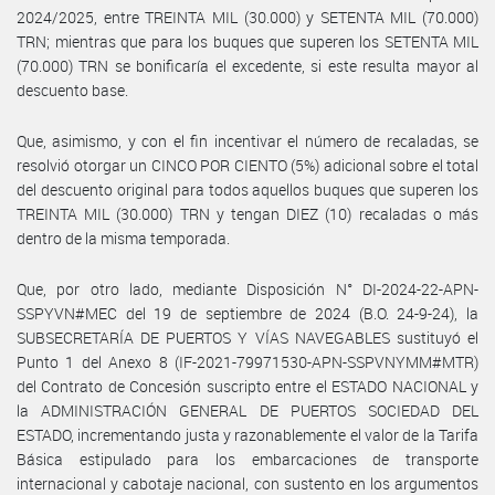
2024/2025, entre TREINTA MIL (30.000) y SETENTA MIL (70.000)
TRN; mientras que para los buques que superen los SETENTA MIL
(70.000) TRN se bonificaría el excedente, si este resulta mayor al
descuento base.
Que, asimismo, y con el fin incentivar el número de recaladas, se
resolvió otorgar un CINCO POR CIENTO (5%) adicional sobre el total
del descuento original para todos aquellos buques que superen los
TREINTA MIL (30.000) TRN y tengan DIEZ (10) recaladas o más
dentro de la misma temporada.
Que, por otro lado, mediante Disposición N° DI-2024-22-APN-
SSPYVN#MEC del 19 de septiembre de 2024 (B.O. 24-9-24), la
SUBSECRETARÍA DE PUERTOS Y VÍAS NAVEGABLES sustituyó el
Punto 1 del Anexo 8 (IF-2021-79971530-APN-SSPVNYMM#MTR)
del Contrato de Concesión suscripto entre el ESTADO NACIONAL y
la ADMINISTRACIÓN GENERAL DE PUERTOS SOCIEDAD DEL
ESTADO, incrementando justa y razonablemente el valor de la Tarifa
Básica estipulado para los embarcaciones de transporte
internacional y cabotaje nacional, con sustento en los argumentos