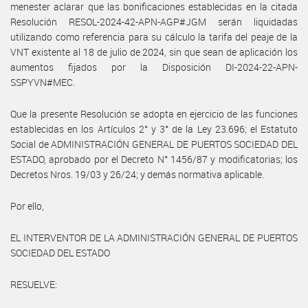
menester aclarar que las bonificaciones establecidas en la citada
Resolución RESOL-2024-42-APN-AGP#JGM serán liquidadas
utilizando como referencia para su cálculo la tarifa del peaje de la
VNT existente al 18 de julio de 2024, sin que sean de aplicación los
aumentos fijados por la Disposición DI-2024-22-APN-
SSPYVN#MEC.
Que la presente Resolución se adopta en ejercicio de las funciones
establecidas en los Artículos 2° y 3° de la Ley 23.696; el Estatuto
Social de ADMINISTRACIÓN GENERAL DE PUERTOS SOCIEDAD DEL
ESTADO, aprobado por el Decreto N° 1456/87 y modificatorias; los
Decretos Nros. 19/03 y 26/24; y demás normativa aplicable.
Por ello,
EL INTERVENTOR DE LA ADMINISTRACIÓN GENERAL DE PUERTOS
SOCIEDAD DEL ESTADO
RESUELVE: