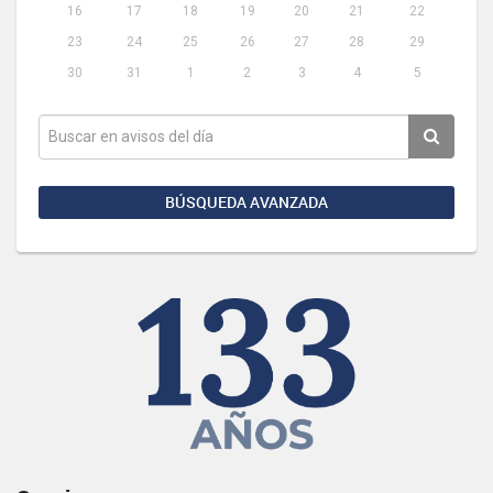
16
17
18
19
20
21
22
23
24
25
26
27
28
29
30
31
1
2
3
4
5
BÚSQUEDA AVANZADA