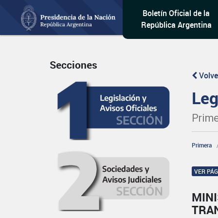
Boletín Oficial de la
República Argentina
Secciones
Volve
Leg
Prime
Primera
VER PÁ
MINI
TRA