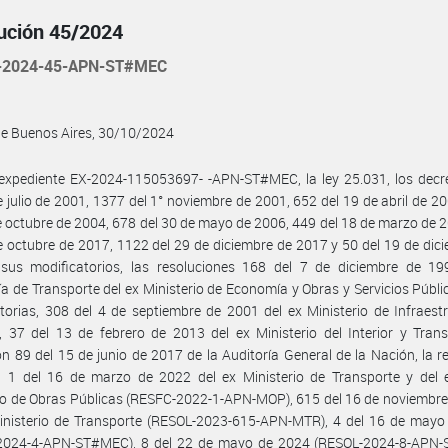
ución 45/2024
-2024-45-APN-ST#MEC
de Buenos Aires, 30/10/2024
 expediente EX-2024-115053697- -APN-ST#MEC, la ley 25.031, los decr
e julio de 2001, 1377 del 1° noviembre de 2001, 652 del 19 de abril de 2
e octubre de 2004, 678 del 30 de mayo de 2006, 449 del 18 de marzo de 
e octubre de 2017, 1122 del 29 de diciembre de 2017 y 50 del 19 de dic
sus modificatorios, las resoluciones 168 del 7 de diciembre de 19
ía de Transporte del ex Ministerio de Economía y Obras y Servicios Públi
torias, 308 del 4 de septiembre de 2001 del ex Ministerio de Infraest
, 37 del 13 de febrero de 2013 del ex Ministerio del Interior y Trans
ón 89 del 15 de junio de 2017 de la Auditoría General de la Nación, la r
a 1 del 16 de marzo de 2022 del ex Ministerio de Transporte y del 
io de Obras Públicas (RESFC-2022-1-APN-MOP), 615 del 16 de noviembr
Ministerio de Transporte (RESOL-2023-615-APN-MTR), 4 del 16 de mayo
2024-4-APN-ST#MEC), 8 del 22 de mayo de 2024 (RESOL-2024-8-APN