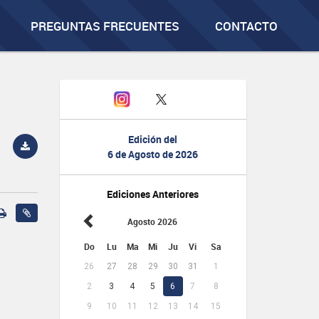
PREGUNTAS FRECUENTES
CONTACTO
Edición del
6 de Agosto de 2026
Ediciones Anteriores
Agosto 2026
Do
Lu
Ma
Mi
Ju
Vi
Sa
26
27
28
29
30
31
1
2
3
4
5
6
7
8
9
10
11
12
13
14
15