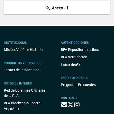
Anexo - 1
INSTITUCIONAL
AUTENTICACIONES
Misión, Visión e Historia
BFA Repositorio recibos
BFA Verificación
PRODUCTOS Y SERVICIOS
Firma digital
Tarifas de Publicación
FAQ Y TUTORIALES
SITIOS DE INTERÉS
Preguntas Frecuentes
Red de Boletines Oficiales
de la R. A.
CONTACTO
BFA Blockchain Federal
Argentina