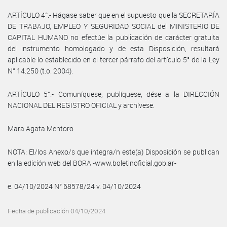
ARTÍCULO 4°.- Hágase saber que en el supuesto que la SECRETARÍA
DE TRABAJO, EMPLEO Y SEGURIDAD SOCIAL del MINISTERIO DE
CAPITAL HUMANO no efectúe la publicación de carácter gratuita
del instrumento homologado y de esta Disposición, resultará
aplicable lo establecido en el tercer párrafo del artículo 5° de la Ley
N° 14.250 (t.o. 2004).
ARTÍCULO 5°.- Comuníquese, publíquese, dése a la DIRECCIÓN
NACIONAL DEL REGISTRO OFICIAL y archívese.
Mara Agata Mentoro
NOTA: El/los Anexo/s que integra/n este(a) Disposición se publican
en la edición web del BORA -www.boletinoficial.gob.ar-
e. 04/10/2024 N° 68578/24 v. 04/10/2024
Fecha de publicación 04/10/2024