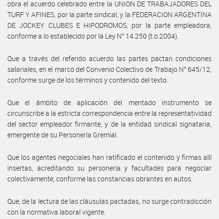
obra el acuerdo celebrado entre la UNION DE TRABAJADORES DEL
TURF Y AFINES, por la parte sindical, y la FEDERACION ARGENTINA
DE JOCKEY CLUBES E HIPODROMOS, por la parte empleadora,
conforme a lo establecido por la Ley N° 14.250 (t.o.2004).
Que a través del referido acuerdo las partes pactan condiciones
salariales, en el marco del Convenio Colectivo de Trabajo N° 645/12,
conforme surge de los términos y contenido del texto.
Que el ámbito de aplicación del mentado instrumento se
circunscribe a la estricta correspondencia entre la representatividad
del sector empleador firmante, y de la entidad sindical signataria,
emergente de su Personería Gremial.
Que los agentes negociales han ratificado el contenido y firmas allí
insertas, acreditando su personería y facultades para negociar
colectivamente, conforme las constancias obrantes en autos.
Que, de la lectura de las cláusulas pactadas, no surge contradicción
con la normativa laboral vigente.