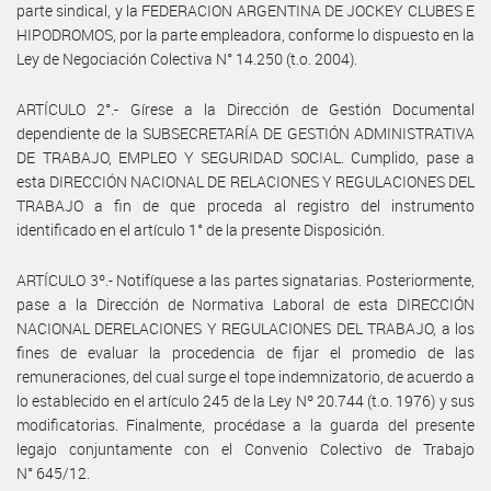
parte sindical, y la FEDERACION ARGENTINA DE JOCKEY CLUBES E
HIPODROMOS, por la parte empleadora, conforme lo dispuesto en la
Ley de Negociación Colectiva N° 14.250 (t.o. 2004).
ARTÍCULO 2°.- Gírese a la Dirección de Gestión Documental
dependiente de la SUBSECRETARÍA DE GESTIÓN ADMINISTRATIVA
DE TRABAJO, EMPLEO Y SEGURIDAD SOCIAL. Cumplido, pase a
esta DIRECCIÓN NACIONAL DE RELACIONES Y REGULACIONES DEL
TRABAJO a fin de que proceda al registro del instrumento
identificado en el artículo 1° de la presente Disposición.
ARTÍCULO 3º.- Notifíquese a las partes signatarias. Posteriormente,
pase a la Dirección de Normativa Laboral de esta DIRECCIÓN
NACIONAL DERELACIONES Y REGULACIONES DEL TRABAJO, a los
fines de evaluar la procedencia de fijar el promedio de las
remuneraciones, del cual surge el tope indemnizatorio, de acuerdo a
lo establecido en el artículo 245 de la Ley Nº 20.744 (t.o. 1976) y sus
modificatorias. Finalmente, procédase a la guarda del presente
legajo conjuntamente con el Convenio Colectivo de Trabajo
N° 645/12.