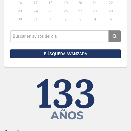
16
17
18
19
20
21
22
23
24
25
26
27
28
29
30
31
1
2
3
4
5
BÚSQUEDA AVANZADA