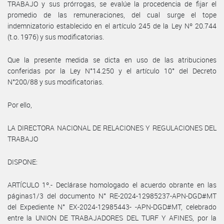
TRABAJO y sus prórrogas, se evalúe la procedencia de fijar el
promedio de las remuneraciones, del cual surge el tope
indemnizatorio establecido en el artículo 245 de la Ley Nº 20.744
(t.o. 1976) y sus modificatorias.
Que la presente medida se dicta en uso de las atribuciones
conferidas por la Ley N°14.250 y el artículo 10° del Decreto
N°200/88 y sus modificatorias.
Por ello,
LA DIRECTORA NACIONAL DE RELACIONES Y REGULACIONES DEL
TRABAJO
DISPONE:
ARTÍCULO 1º.- Declárase homologado el acuerdo obrante en las
páginas1/3 del documento N° RE-2024-12985237-APN-DGD#MT
del Expediente N° EX-2024-12985443- -APN-DGD#MT, celebrado
entre la UNION DE TRABAJADORES DEL TURF Y AFINES, por la