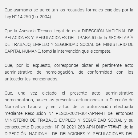
Que asimismo se acreditan los recaudos formales exigidos por la
Ley N° 14.250 (t.o. 2004).
Que la Asesoría Técnico Legal de esta DIRECCIÓN NACIONAL DE
RELACIONES Y REGULACIONES DEL TRABAJO de la SECRETARÍA
DE TRABAJO, EMPLEO Y SEGURIDAD SOCIAL del MINISTERIO DE
CAPITAL HUMANO, tomó la intervención que le compete.
Que, por lo expuesto, corresponde dictar el pertinente acto
administrativo de homologación, de conformidad con los
antecedentes mencionados.
Que, una vez dictado el presente acto administrativo
homologatorio, pasen las presentes actuaciones a la Dirección de
Normativa Laboral y en virtud de la autorización efectuada
mediante Resolución N° RESOL-2021-301-APN-MT del entonces
MINISTERIO DE TRABAJO, EMPLEO Y SEGURIDAD SOCIAL y su
consecuente Disposición N° DI-2021-288-APN-DNRYRT#MT de la
DIRECCIÓN NACIONAL DE RELACIONES Y REGULACIONES DEL