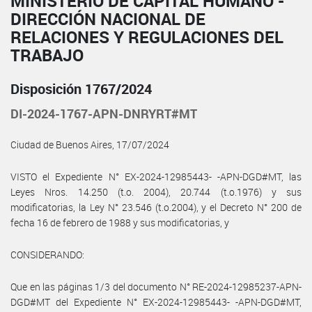
MINISTERIO DE CAPITAL HUMANO -
DIRECCIÓN NACIONAL DE
RELACIONES Y REGULACIONES DEL
TRABAJO
Disposición 1767/2024
DI-2024-1767-APN-DNRYRT#MT
Ciudad de Buenos Aires, 17/07/2024
VISTO el Expediente N° EX-2024-12985443- -APN-DGD#MT, las
Leyes Nros. 14.250 (t.o. 2004), 20.744 (t.o.1976) y sus
modificatorias, la Ley N° 23.546 (t.o.2004), y el Decreto N° 200 de
fecha 16 de febrero de 1988 y sus modificatorias, y
CONSIDERANDO:
Que en las páginas 1/3 del documento N° RE-2024-12985237-APN-
DGD#MT del Expediente N° EX-2024-12985443- -APN-DGD#MT,