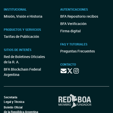
INSTITUCIONAL
AUTENTICACIONES
Misión, Visión e Historia
BFA Repositorio recibos
BFA Verificación
PRODUCTOS Y SERVICIOS
Firma digital
Tarifas de Publicación
FAQ Y TUTORIALES
SITIOS DE INTERÉS
Preguntas Frecuentes
Red de Boletines Oficiales
de la R. A.
CONTACTO
BFA Blockchain Federal
Argentina
Secretaría
Legal y Técnica
Boletín Oficial
de la República Argentina