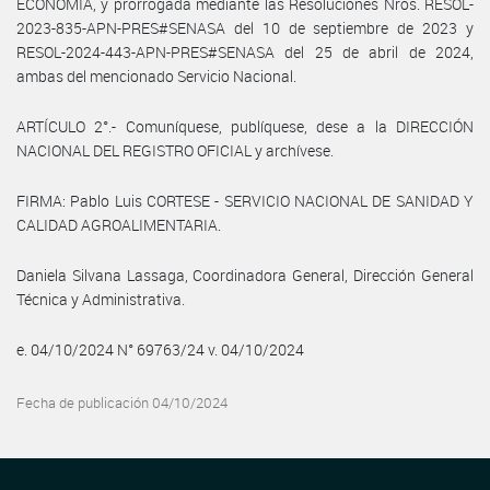
ECONOMÍA, y prorrogada mediante las Resoluciones Nros. RESOL-
2023-835-APN-PRES#SENASA del 10 de septiembre de 2023 y
RESOL-2024-443-APN-PRES#SENASA del 25 de abril de 2024,
ambas del mencionado Servicio Nacional.
ARTÍCULO 2°.- Comuníquese, publíquese, dese a la DIRECCIÓN
NACIONAL DEL REGISTRO OFICIAL y archívese.
FIRMA: Pablo Luis CORTESE - SERVICIO NACIONAL DE SANIDAD Y
CALIDAD AGROALIMENTARIA.
Daniela Silvana Lassaga, Coordinadora General, Dirección General
Técnica y Administrativa.
e. 04/10/2024 N° 69763/24 v. 04/10/2024
Fecha de publicación 04/10/2024