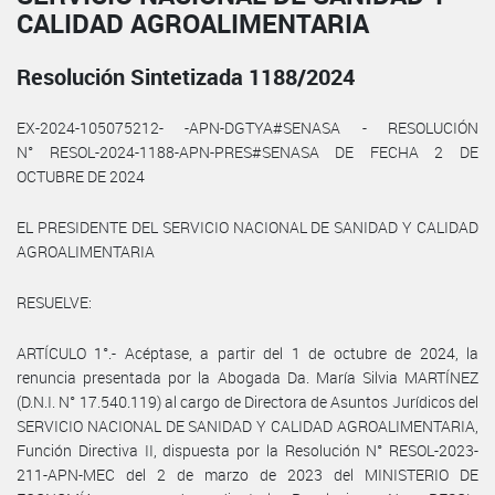
CALIDAD AGROALIMENTARIA
Resolución Sintetizada 1188/2024
EX-2024-105075212- -APN-DGTYA#SENASA - RESOLUCIÓN
N° RESOL-2024-1188-APN-PRES#SENASA DE FECHA 2 DE
OCTUBRE DE 2024
EL PRESIDENTE DEL SERVICIO NACIONAL DE SANIDAD Y CALIDAD
AGROALIMENTARIA
RESUELVE:
ARTÍCULO 1°.- Acéptase, a partir del 1 de octubre de 2024, la
renuncia presentada por la Abogada Da. María Silvia MARTÍNEZ
(D.N.I. N° 17.540.119) al cargo de Directora de Asuntos Jurídicos del
SERVICIO NACIONAL DE SANIDAD Y CALIDAD AGROALIMENTARIA,
Función Directiva II, dispuesta por la Resolución N° RESOL-2023-
211-APN-MEC del 2 de marzo de 2023 del MINISTERIO DE