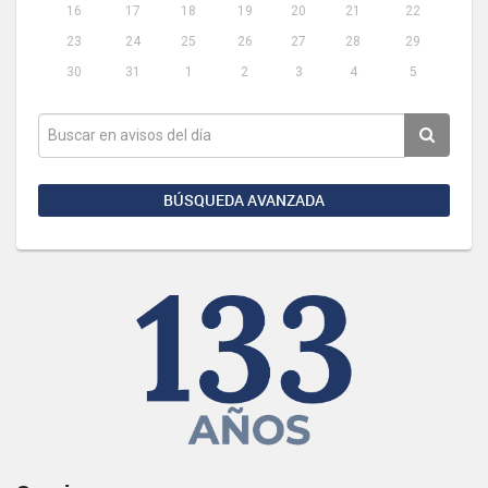
16
17
18
19
20
21
22
23
24
25
26
27
28
29
30
31
1
2
3
4
5
BÚSQUEDA AVANZADA