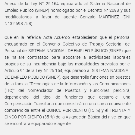
Anexo de la Ley N° 25.164 equiparado al Sistema Nacional de
Empleo Público (SINEP) homologado por el Decreto N° 2098 y sus
modificatorios, a favor del agente Gonzalo MARTÍNEZ (DNI
N° 32.598.758).
Que en la referida Acta Acuerdo establecieron que el personal
encuadrado en el Convenio Colectivo de Trabajo Sectorial del
Personal del SISTEMA NACIONAL DE EMPLEO PÚBLICO (SINEP) que
se hallare contratado para abocarse a actividades laborales
propias de su incumbencia bajo las modalidades previstas por el
Artículo 9° de la Ley N° 25.164, equiparado al SISTEMA NACIONAL
DE EMPLEO PÚBLICO (SINEP), que desarrolle funciones en puestos
de la familia “Tecnologías de la Información y las Comunicaciones
(TIC)” del Nomenclador de Puestos y Funciones percibirá,
dependiendo del tipo de funciones que desarrolle, una
Compensación Transitoria que consistirá en una suma equivalente
comprendida entre el QUINCE POR CIENTO (15 %) y el TREINTA Y
CINCO POR CIENTO (35 %) de la Asignación Básica del nivel en que
se encontrara equiparado el agente.