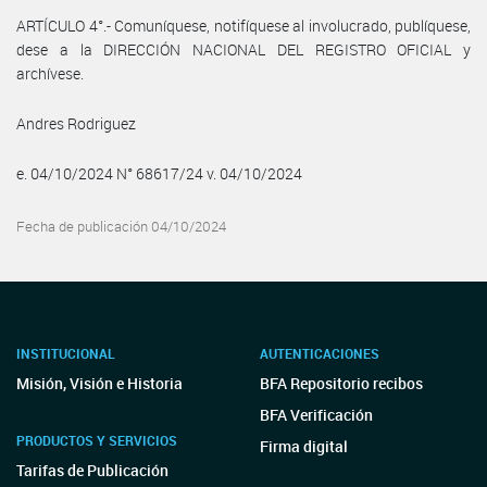
ARTÍCULO 4°.- Comuníquese, notifíquese al involucrado, publíquese,
dese a la DIRECCIÓN NACIONAL DEL REGISTRO OFICIAL y
archívese.
Andres Rodriguez
e. 04/10/2024 N° 68617/24 v. 04/10/2024
Fecha de publicación 04/10/2024
INSTITUCIONAL
AUTENTICACIONES
Misión, Visión e Historia
BFA Repositorio recibos
BFA Verificación
PRODUCTOS Y SERVICIOS
Firma digital
Tarifas de Publicación