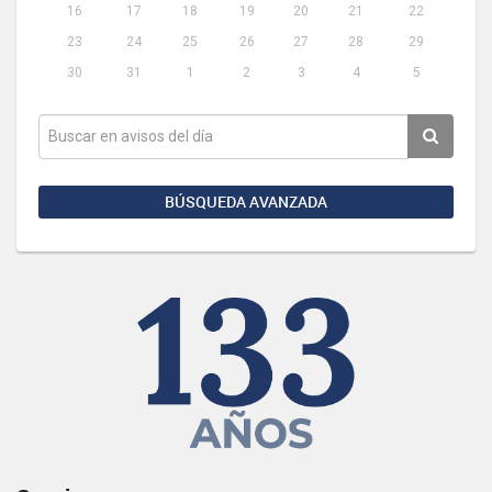
16
17
18
19
20
21
22
23
24
25
26
27
28
29
30
31
1
2
3
4
5
BÚSQUEDA AVANZADA