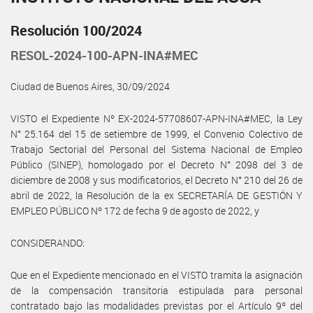
Resolución 100/2024
RESOL-2024-100-APN-INA#MEC
Ciudad de Buenos Aires, 30/09/2024
VISTO el Expediente Nº EX-2024-57708607-APN-INA#MEC, la Ley
N° 25.164 del 15 de setiembre de 1999, el Convenio Colectivo de
Trabajo Sectorial del Personal del Sistema Nacional de Empleo
Público (SINEP), homologado por el Decreto N° 2098 del 3 de
diciembre de 2008 y sus modificatorios, el Decreto N° 210 del 26 de
abril de 2022, la Resolución de la ex SECRETARÍA DE GESTIÓN Y
EMPLEO PÚBLICO Nº 172 de fecha 9 de agosto de 2022, y
CONSIDERANDO:
Que en el Expediente mencionado en el VISTO tramita la asignación
de la compensación transitoria estipulada para personal
contratado bajo las modalidades previstas por el Artículo 9º del