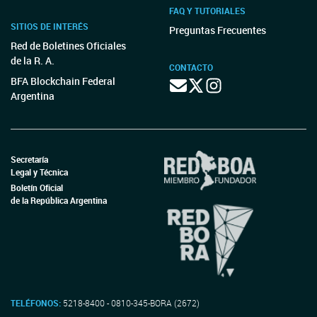
FAQ Y TUTORIALES
SITIOS DE INTERÉS
Preguntas Frecuentes
Red de Boletines Oficiales
de la R. A.
CONTACTO
BFA Blockchain Federal
Argentina
Secretaría
Legal y Técnica
Boletín Oficial
de la República Argentina
TELÉFONOS:
5218-8400 - 0810-345-BORA (2672)