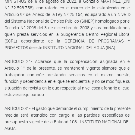
MINISTROS del 9 de agosto de 2022, a Gonzalo MARTÍNEZ (DNI
N° 32.598.758), contratado en el marco de lo establecido en el
Artículo 9º del Anexo de la Ley Nº 25.164, equiparado a un Nivel D
del Sistema Nacional de Empleo Público (SINEP) homologado por el
Decreto N° 2098 del 3 de diciembre de 2008 y sus modificatorios,
quien presta servicios en la Subgerencia Centro Regional Litoral
(SCRL) dependiente de la GERENCIA DE PROGRAMAS Y
PROYECTOS de este INSTITUTO NACIONAL DEL AGUA (INA).
ARTÍCULO 2°.- Aclárase que la compensación asignada en el
Artículo 1° de la presente, se mantendrá vigente siempre que el
trabajador continúe prestando servicios en el mismo puesto,
función y dependencia en el que se encuentra, y no se modifique su
situación de revista en lo que respecta al nivel escalafonario al cual
estuviera equiparado.
ARTÍCULO 3°.- El gasto que demande el cumplimiento de la presente
medida será atendido con cargo a las partidas específicas del
presupuesto vigente de la Entidad 108 - INSTITUTO NACIONAL DEL
AGUA.