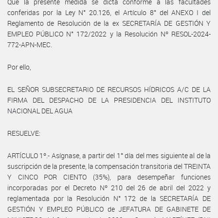
Que la presente medida se dicta conforme a las facultades
conferidas por la Ley N° 20.126, el Artículo 8° del ANEXO I del
Reglamento de Resolución de la ex SECRETARÍA DE GESTIÓN Y
EMPLEO PÚBLICO N° 172/2022 y la Resolución Nº RESOL-2024-
772-APN-MEC.
Por ello,
EL SEÑOR SUBSECRETARIO DE RECURSOS HÍDRICOS A/C DE LA
FIRMA DEL DESPACHO DE LA PRESIDENCIA DEL INSTITUTO
NACIONAL DEL AGUA
RESUELVE:
ARTÍCULO 1º.- Asígnase, a partir del 1° día del mes siguiente al de la
suscripción de la presente, la compensación transitoria del TREINTA
Y CINCO POR CIENTO (35%), para desempeñar funciones
incorporadas por el Decreto Nº 210 del 26 de abril del 2022 y
reglamentada por la Resolución N° 172 de la SECRETARÍA DE
GESTIÓN Y EMPLEO PÚBLICO de JEFATURA DE GABINETE DE