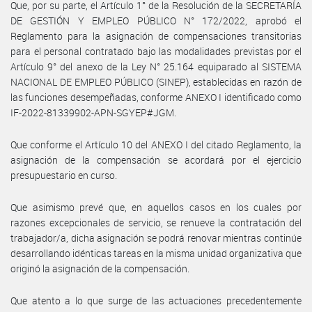
Que, por su parte, el Artículo 1° de la Resolución de la SECRETARÍA
DE GESTIÓN Y EMPLEO PÚBLICO N° 172/2022, aprobó el
Reglamento para la asignación de compensaciones transitorias
para el personal contratado bajo las modalidades previstas por el
Artículo 9° del anexo de la Ley N° 25.164 equiparado al SISTEMA
NACIONAL DE EMPLEO PÚBLICO (SINEP), establecidas en razón de
las funciones desempeñadas, conforme ANEXO I identificado como
IF-2022-81339902-APN-SGYEP#JGM.
Que conforme el Artículo 10 del ANEXO I del citado Reglamento, la
asignación de la compensación se acordará por el ejercicio
presupuestario en curso.
Que asimismo prevé que, en aquellos casos en los cuales por
razones excepcionales de servicio, se renueve la contratación del
trabajador/a, dicha asignación se podrá renovar mientras continúe
desarrollando idénticas tareas en la misma unidad organizativa que
originó la asignación de la compensación.
Que atento a lo que surge de las actuaciones precedentemente