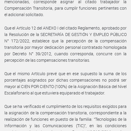
mencionadas, corresponde asignar al citado trabajador la
Compensación Transitoria, para cumplir funciones pertinentes con
el adicional solicitado.
Que el Artículo 12 del ANEXO I del citado Reglamento, aprobado por
la Resolución de la SECRETARÍA DE GESTIÓN Y EMPLEO PÚBLICO
N° 172/2022, establece que la percepción de la compensación
transitoria por mayor dedicación personal contratado homologada
por Decreto N° 39/2012, cuando corresponda, concurre con la
percepción de las compensaciones transitorias.
Que el mismo Artículo prevé que en ese supuesto la suma de los
porcentajes asignados por dichas compensaciones no podrá ser
mayor al CIEN POR CIENTO (100%) de la Asignación Básica del Nivel
Escalafonario al que estuviera equiparado el trabajador.
Que se ha verificado el cumplimiento de los requisitos exigidos para
la asignación de la compensación transitoria, correspondiente a la
realización de funciones en puesto de la familia: “Tecnologías de la
Información y las Comunicaciones (TIC)”, en las condiciones