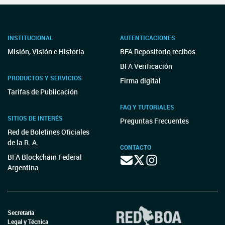
INSTITUCIONAL
AUTENTICACIONES
Misión, Visión e Historia
BFA Repositorio recibos
BFA Verificación
PRODUCTOS Y SERVICIOS
Firma digital
Tarifas de Publicación
FAQ Y TUTORIALES
SITIOS DE INTERÉS
Preguntas Frecuentes
Red de Boletines Oficiales
de la R. A.
CONTACTO
BFA Blockchain Federal
Argentina
Secretaría
Legal y Técnica