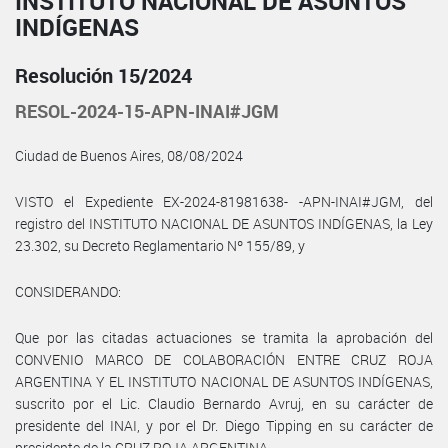
INSTITUTO NACIONAL DE ASUNTOS
INDÍGENAS
Resolución 15/2024
RESOL-2024-15-APN-INAI#JGM
Ciudad de Buenos Aires, 08/08/2024
VISTO el Expediente EX-2024-81981638- -APN-INAI#JGM, del
registro del INSTITUTO NACIONAL DE ASUNTOS INDÍGENAS, la Ley
23.302, su Decreto Reglamentario Nº 155/89, y
CONSIDERANDO:
Que por las citadas actuaciones se tramita la aprobación del
CONVENIO MARCO DE COLABORACIÓN ENTRE CRUZ ROJA
ARGENTINA Y EL INSTITUTO NACIONAL DE ASUNTOS INDÍGENAS,
suscrito por el Lic. Claudio Bernardo Avruj, en su carácter de
presidente del INAI, y por el Dr. Diego Tipping en su carácter de
presidente de la CRUZ ROJA ARGENTINA.