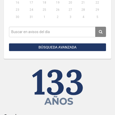
16
17
18
19
20
21
22
23
24
25
26
27
28
29
30
31
1
2
3
4
5
BÚSQUEDA AVANZADA