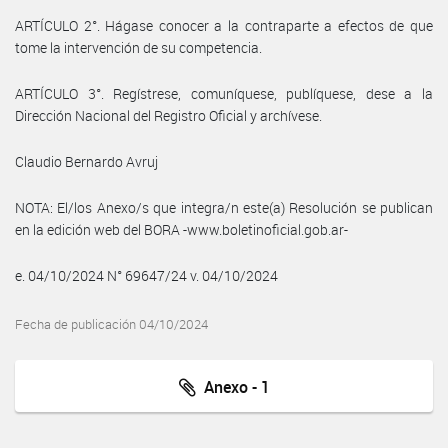
ARTÍCULO 2°. Hágase conocer a la contraparte a efectos de que
tome la intervención de su competencia.
ARTÍCULO 3°. Regístrese, comuníquese, publíquese, dese a la
Dirección Nacional del Registro Oficial y archívese.
Claudio Bernardo Avruj
NOTA: El/los Anexo/s que integra/n este(a) Resolución se publican
en la edición web del BORA -www.boletinoficial.gob.ar-
e. 04/10/2024 N° 69647/24 v. 04/10/2024
Fecha de publicación 04/10/2024
Anexo - 1