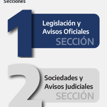
Secciones