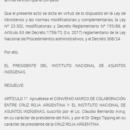
Que el presente acto se dicta en virtud de lo dispuesto en la Ley de
Ministerios y las normas modificatorias y complementarias, la Ley
Nº 23.302, modificatorias y Decreto Reglamentario Nº 155/89, el
Artículo 63 del Decreto 1759/72 (t.o. 2017) reglamentario de la Ley
Nacional de Procedimientos administrativos, y el Decreto 308/24.
Por ello,
EL PRESIDENTE DEL INSTITUTO NACIONAL DE ASUNTOS
INDÍGENAS
RESUELVE:
ARTÍCULO 1°. Apruébese el CONVENIO MARCO DE COLABORACIÓN
ENTRE CRUZ ROJA ARGENTINA Y EL INSTITUTO NACIONAL DE
ASUNTOS INDÍGENAS, suscrito por el Lic. Claudio Bernardo Avruj,
en su carácter de presidente del INAI, y por el Dr. Diego Tipping en su
carácter de presidente de la CRUZ ROJA ARGENTINA.