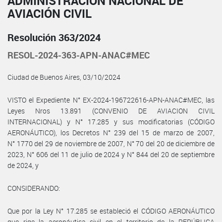
ADMINISTRACIÓN NACIONAL DE
AVIACIÓN CIVIL
Resolución 363/2024
RESOL-2024-363-APN-ANAC#MEC
Ciudad de Buenos Aires, 03/10/2024
VISTO el Expediente N° EX-2024-196722616-APN-ANAC#MEC, las
Leyes Nros 13.891 (CONVENIO DE AVIACION CIVIL
INTERNACIONAL) y N° 17.285 y sus modificatorias (CÓDIGO
AERONÁUTICO), los Decretos N° 239 del 15 de marzo de 2007,
N° 1770 del 29 de noviembre de 2007, N° 70 del 20 de diciembre de
2023, N° 606 del 11 de julio de 2024 y N° 844 del 20 de septiembre
de 2024, y
CONSIDERANDO:
Que por la Ley N° 17.285 se estableció el CÓDIGO AERONÁUTICO
que rige la aeronáutica civil en el territorio de la REPÚBLICA