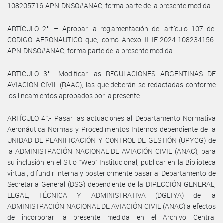
108205716-APN-DNSO#ANAC, forma parte de la presente medida.
ARTÍCULO 2°. – Aprobar la reglamentación del artículo 107 del
CODIGO AERONAUTICO que, como Anexo II IF-2024-108234156-
APN-DNSO#ANAC, forma parte de la presente medida.
ARTICULO 3°.- Modificar las REGULACIONES ARGENTINAS DE
AVIACION CIVIL (RAAC), las que deberán se redactadas conforme
los lineamientos aprobados por la presente.
ARTÍCULO 4°.- Pasar las actuaciones al Departamento Normativa
Aeronáutica Normas y Procedimientos Internos dependiente de la
UNIDAD DE PLANIFICACIÓN Y CONTROL DE GESTIÓN (UPYCG) de
la ADMINISTRACIÓN NACIONAL DE AVIACIÓN CIVIL (ANAC), para
su inclusión en el Sitio “Web” Institucional, publicar en la Biblioteca
virtual, difundir interna y posteriormente pasar al Departamento de
Secretaria General (DSG) dependiente de la DIRECCIÓN GENERAL,
LEGAL, TÉCNICA Y ADMINISTRATIVA (DGLTYA) de la
ADMINISTRACIÓN NACIONAL DE AVIACIÓN CIVIL (ANAC) a efectos
de incorporar la presente medida en el Archivo Central