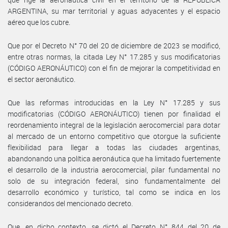
ARGENTINA, su mar territorial y aguas adyacentes y el espacio
aéreo que los cubre.
Que por el Decreto N° 70 del 20 de diciembre de 2023 se modificó,
entre otras normas, la citada Ley N° 17.285 y sus modificatorias
(CÓDIGO AERONÁUTICO) con el fin de mejorar la competitividad en
el sector aeronáutico.
Que las reformas introducidas en la Ley N° 17.285 y sus
modificatorias (CÓDIGO AERONÁUTICO) tienen por finalidad el
reordenamiento integral de la legislación aerocomercial para dotar
al mercado de un entorno competitivo que otorgue la suficiente
flexibilidad para llegar a todas las ciudades argentinas,
abandonando una política aeronáutica que ha limitado fuertemente
el desarrollo de la industria aerocomercial, pilar fundamental no
solo de su integración federal, sino fundamentalmente del
desarrollo económico y turístico, tal como se indica en los
considerandos del mencionado decreto.
Que, en dicho contexto, se dictó el Decreto N° 844 del 20 de