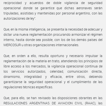
reciprocidad y acuerdos de doble vigilancia de seguridad
operacional donde se garantice que dichas aeronaves serán
tripuladas, asistidas y mantenidas por personal argentino, con las
autorizaciones de ley”.
Que, en la misma inteligencia, se presenta la necesidad de adecuar y
dictar una nueva reglamentación procurando armonizar el régimen
interno, hasta donde sea posible, con los de los demás países del
MERCOSUR u otras organizaciones internacionales.
Que, en orden a ello, resulta oportuno y necesario impulsar la
reglamentación de la materia en trato, atendiendo los principios de
libre acceso a los mercados, la vigilancia operacional continua de
los servicios autorizados, celeridad, comunicación directa,
dinamismo, integralidad y eficacia, entre otros, debiendo
garantizarse la seguridad operacional y el cumplimiento de las
regulaciones técnicas específicas.
Que, para ello, se han revisado las disposiciones obrantes en las
REGULACIONES ARGENTINAS DE AVIACION CIVIL (RAAC), las