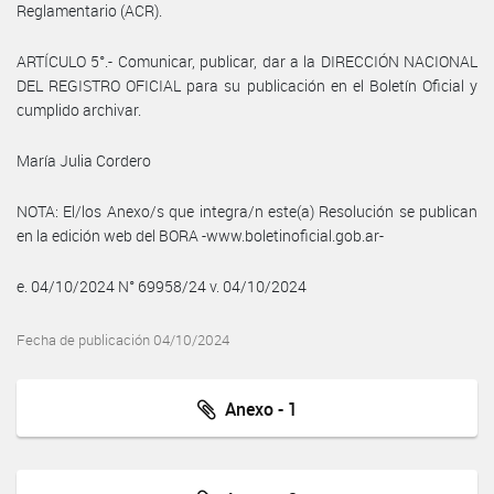
Reglamentario (ACR).
ARTÍCULO 5°.- Comunicar, publicar, dar a la DIRECCIÓN NACIONAL
DEL REGISTRO OFICIAL para su publicación en el Boletín Oficial y
cumplido archivar.
María Julia Cordero
NOTA: El/los Anexo/s que integra/n este(a) Resolución se publican
en la edición web del BORA -www.boletinoficial.gob.ar-
e. 04/10/2024 N° 69958/24 v. 04/10/2024
Fecha de publicación 04/10/2024
Anexo - 1