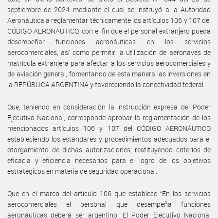
septiembre de 2024 mediante el cual se instruyó a la Autoridad
Aeronáutica a reglamentar técnicamente los artículos 106 y 107 del
CÓDIGO AERONÁUTICO, con el fin que el personal extranjero pueda
desempeñar funciones aeronáuticas en los servicios
aerocomerciales, así como permitir la utilización de aeronaves de
matrícula extranjera para afectar a los servicios aerocomerciales y
de aviación general, fomentando de esta manera las inversiones en
la REPÚBLICA ARGENTINA y favoreciendo la conectividad federal.
Que, teniendo en consideración la instrucción expresa del Poder
Ejecutivo Nacional, corresponde aprobar la reglamentación de los
mencionados artículos 106 y 107 del CÓDIGO AERONÁUTICO
estableciendo los estándares y procedimientos adecuados para el
otorgamiento de dichas autorizaciones, restituyendo criterios de
eficacia y eficiencia necesarios para el logro de los objetivos
estratégicos en materia de seguridad operacional.
Que en el marco del artículo 106 que establece “En los servicios
aerocomerciales el personal que desempeña funciones
aeronáuticas deberá ser argentino. El Poder Ejecutivo Nacional