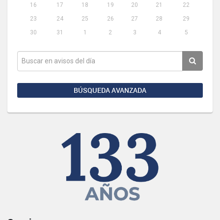
16
17
18
19
20
21
22
23
24
25
26
27
28
29
30
31
1
2
3
4
5
BÚSQUEDA AVANZADA