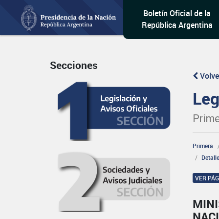
Boletín Oficial de la
República Argentina
Secciones
Volve
Leg
Prime
Primera
Detall
VER PÁ
MINI
NAC