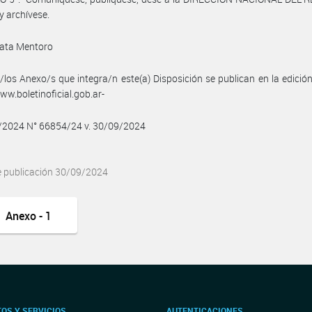
y archívese.
ata Mentoro
/los Anexo/s que integra/n este(a) Disposición se publican en la edició
w.boletinoficial.gob.ar-
9/2024 N° 66854/24 v. 30/09/2024
e publicación 30/09/2024
Anexo - 1
OS Y SERVICIOS
AUTENTICACIONES