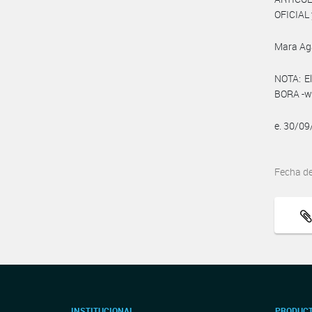
OFICIAL 
Mara Ag
NOTA: El
BORA -ww
e. 30/0
Fecha d
INSTITUCIONAL
PRODUCT