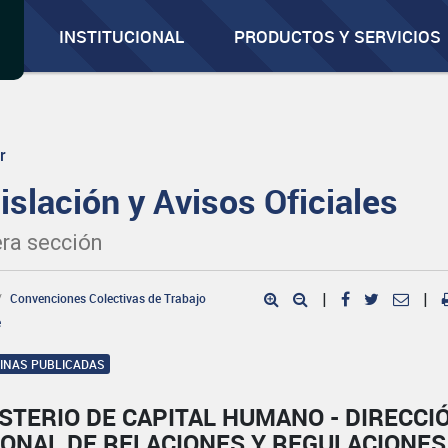
INSTITUCIONAL
PRODUCTOS Y SERVICIOS
r
islación y Avisos Oficiales
ra sección
Convenciones Colectivas de Trabajo
|
|
e
GINAS PUBLICADAS
STERIO DE CAPITAL HUMANO - DIRECCI
IONAL DE RELACIONES Y REGULACIONES