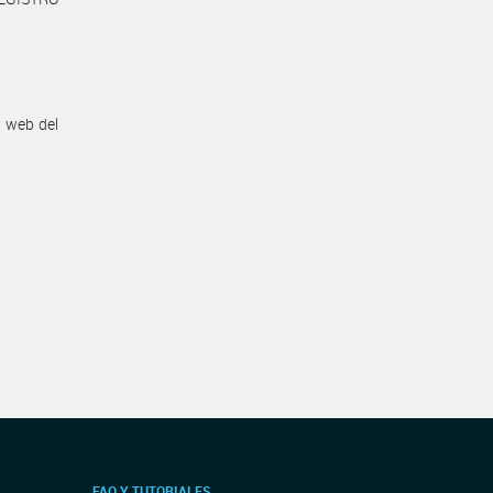
n web del
FAQ Y TUTORIALES