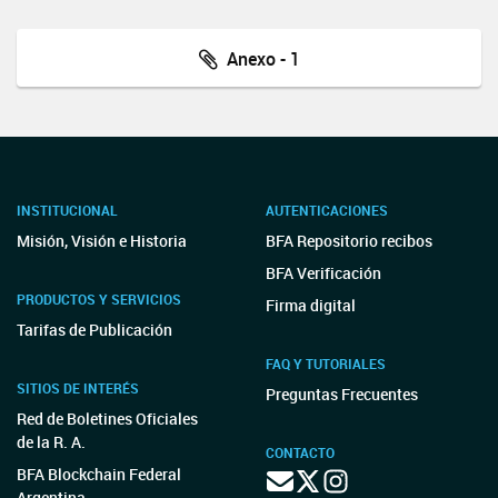
Anexo - 1
INSTITUCIONAL
AUTENTICACIONES
Misión, Visión e Historia
BFA Repositorio recibos
BFA Verificación
PRODUCTOS Y SERVICIOS
Firma digital
Tarifas de Publicación
FAQ Y TUTORIALES
SITIOS DE INTERÉS
Preguntas Frecuentes
Red de Boletines Oficiales
de la R. A.
CONTACTO
BFA Blockchain Federal
Argentina