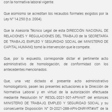
con la normativa laboral vigente.
Que asimismo se acreditan los recaudos formales exigidos por la
Ley N° 14.250 (t.o. 2004).
Que la Asesoría Técnico Legal de esta DIRECCIÓN NACIONAL DE
RELACIONES Y REGULACIONES DEL TRABAJO de la SECRETARÍA
DE TRABAJO, EMPLEO Y SEGURIDAD SOCIAL del MINISTERIO DE
CAPITAL HUMANO, tomó la intervención que le compete.
Que, por lo expuesto, corresponde dictar el pertinente acto
administrativo de homologación, de conformidad con los
antecedentes mencionados.
Que, una vez dictado el presente acto administrativo
homologatorio, pasen las presentes actuaciones a la Dirección de
Normativa Laboral y en virtud de la autorización efectuada
mediante Resolución N° RESOL-2021-301-APN-MT del entonces
MINISTERIO DE TRABAJO, EMPLEO Y SEGURIDAD SOCIAL y su
consecuente Disposición N° DI-2021-288-APN-DNRYRT#MT de la