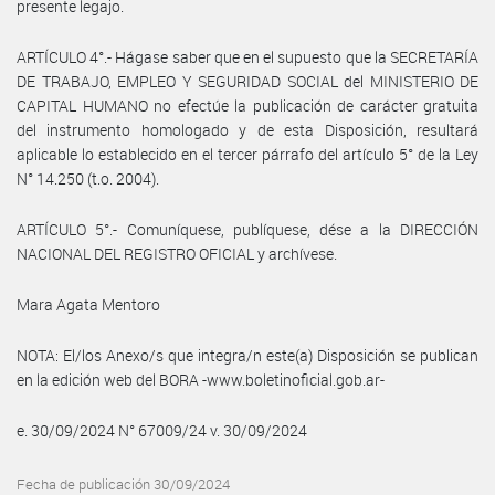
presente legajo.
ARTÍCULO 4°.- Hágase saber que en el supuesto que la SECRETARÍA
DE TRABAJO, EMPLEO Y SEGURIDAD SOCIAL del MINISTERIO DE
CAPITAL HUMANO no efectúe la publicación de carácter gratuita
del instrumento homologado y de esta Disposición, resultará
aplicable lo establecido en el tercer párrafo del artículo 5° de la Ley
N° 14.250 (t.o. 2004).
ARTÍCULO 5°.- Comuníquese, publíquese, dése a la DIRECCIÓN
NACIONAL DEL REGISTRO OFICIAL y archívese.
Mara Agata Mentoro
NOTA: El/los Anexo/s que integra/n este(a) Disposición se publican
en la edición web del BORA -www.boletinoficial.gob.ar-
e. 30/09/2024 N° 67009/24 v. 30/09/2024
Fecha de publicación 30/09/2024