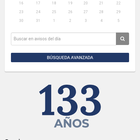
16
17
18
19
20
21
22
23
24
25
26
27
28
29
30
31
1
2
3
4
5
BÚSQUEDA AVANZADA