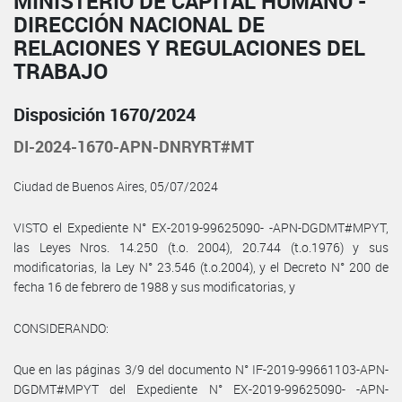
MINISTERIO DE CAPITAL HUMANO -
DIRECCIÓN NACIONAL DE
RELACIONES Y REGULACIONES DEL
TRABAJO
Disposición 1670/2024
DI-2024-1670-APN-DNRYRT#MT
Ciudad de Buenos Aires, 05/07/2024
VISTO el Expediente N° EX-2019-99625090- -APN-DGDMT#MPYT,
las Leyes Nros. 14.250 (t.o. 2004), 20.744 (t.o.1976) y sus
modificatorias, la Ley N° 23.546 (t.o.2004), y el Decreto N° 200 de
fecha 16 de febrero de 1988 y sus modificatorias, y
CONSIDERANDO:
Que en las páginas 3/9 del documento N° IF-2019-99661103-APN-
DGDMT#MPYT del Expediente N° EX-2019-99625090- -APN-