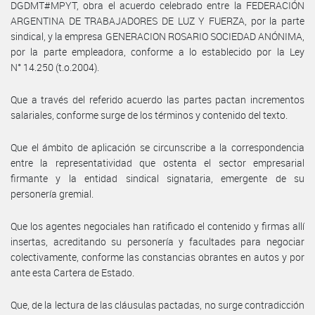
DGDMT#MPYT, obra el acuerdo celebrado entre la FEDERACIÓN
ARGENTINA DE TRABAJADORES DE LUZ Y FUERZA, por la parte
sindical, y la empresa GENERACION ROSARIO SOCIEDAD ANÓNIMA,
por la parte empleadora, conforme a lo establecido por la Ley
N° 14.250 (t.o.2004).
Que a través del referido acuerdo las partes pactan incrementos
salariales, conforme surge de los términos y contenido del texto.
Que el ámbito de aplicación se circunscribe a la correspondencia
entre la representatividad que ostenta el sector empresarial
firmante y la entidad sindical signataria, emergente de su
personería gremial.
Que los agentes negociales han ratificado el contenido y firmas allí
insertas, acreditando su personería y facultades para negociar
colectivamente, conforme las constancias obrantes en autos y por
ante esta Cartera de Estado.
Que, de la lectura de las cláusulas pactadas, no surge contradicción