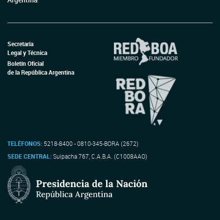
Secretaría
Legal y Técnica
Boletín Oficial
de la República Argentina
TELÉFONOS:
5218-8400 - 0810-345-BORA (2672)
SEDE CENTRAL:
Suipacha 767, C.A.B.A. (C1008AAO)