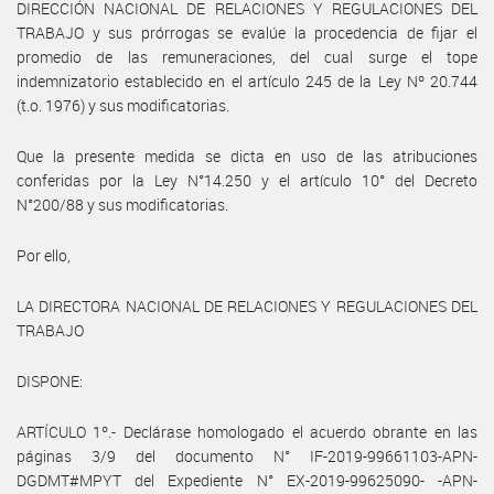
DIRECCIÓN NACIONAL DE RELACIONES Y REGULACIONES DEL
TRABAJO y sus prórrogas se evalúe la procedencia de fijar el
promedio de las remuneraciones, del cual surge el tope
indemnizatorio establecido en el artículo 245 de la Ley Nº 20.744
(t.o. 1976) y sus modificatorias.
Que la presente medida se dicta en uso de las atribuciones
conferidas por la Ley N°14.250 y el artículo 10° del Decreto
N°200/88 y sus modificatorias.
Por ello,
LA DIRECTORA NACIONAL DE RELACIONES Y REGULACIONES DEL
TRABAJO
DISPONE:
ARTÍCULO 1º.- Declárase homologado el acuerdo obrante en las
páginas 3/9 del documento N° IF-2019-99661103-APN-
DGDMT#MPYT del Expediente N° EX-2019-99625090- -APN-