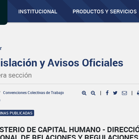
INSTITUCIONAL
PRODUCTOS Y SERVICIOS
r
islación y Avisos Oficiales
ra sección
Convenciones Colectivas de Trabajo
|
|
e
GINAS PUBLICADAS
STERIO DE CAPITAL HUMANO - DIRECCI
IONAL DE RELACIONES Y REGULACIONES