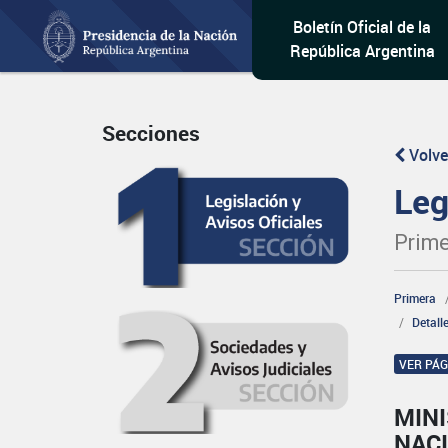
Boletín Oficial de la
República Argentina
Secciones
Volve
Leg
Prime
Primera
Detall
VER PÁ
MINI
NAC