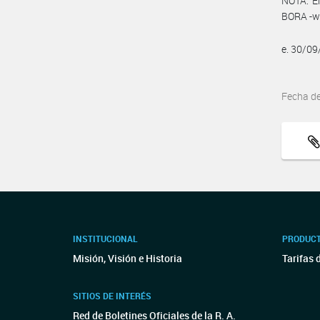
NOTA: El
BORA -ww
e. 30/0
Fecha d
INSTITUCIONAL
PRODUCT
Misión, Visión e Historia
Tarifas 
SITIOS DE INTERÉS
Red de Boletines Oficiales de la R. A.