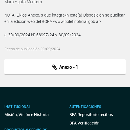
Mara Agata Mentoro
NOTA: El/los Anexo/s que integra/n este(a) Disposición se publican
en la edición web del BORA -www.boletinoficial.gob.ar-
e. 30/09/2024 N° 66997/24 v. 30/09/2024
Fecha de publicación 30/09/2024
Anexo - 1
INSTITUCIONAL
AUTENTICACIONES
Misión, Visión e Historia
BFA Repositorio recibos
BFA Verificación
PRODUCTOS Y SERVICIOS