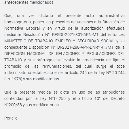
antecedentes mencionados.
Que, una vez dictado el presente acto administrativo
homologatorio, pasen las presentes actuaciones a la Dirección de
Normativa Laboral y en virtud de la autorización efectuada
mediante Resolución N° RESOL-2021-301-APN-MT del entonces
MINISTERIO DE TRABAJO, EMPLEO Y SEGURIDAD SOCIAL y su
consecuente Disposición N° DI-2021-288-APN-DNRYRT#MT de la
DIRECCIÓN NACIONAL DE RELACIONES Y REGULACIONES DEL
TRABAJO y sus prórrogas, se evalúe la procedencia de fijar el
promedio de las remuneraciones, del cual surge el tope
indemnizatorio establecido en el artículo 245 de la Ley Nº 20.744
(t.o. 1976) y sus modificatorias.
Que la presente medida se dicta en uso de las atribuciones
conferidas por la Ley N°14.250 y el artículo 10° del Decreto
N°200/88 y sus modificatorias.
Por ello,