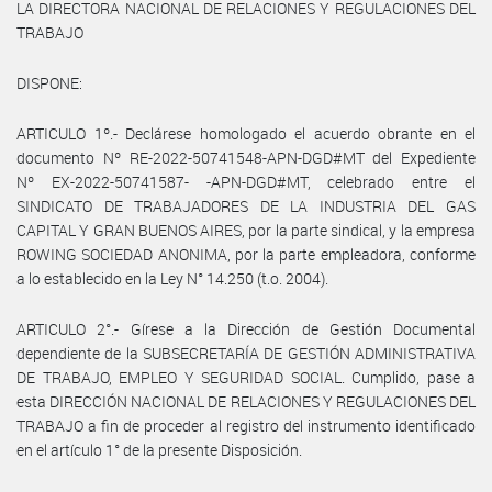
LA DIRECTORA NACIONAL DE RELACIONES Y REGULACIONES DEL
TRABAJO
DISPONE:
ARTICULO 1º.- Declárese homologado el acuerdo obrante en el
documento Nº RE-2022-50741548-APN-DGD#MT del Expediente
Nº EX-2022-50741587- -APN-DGD#MT, celebrado entre el
SINDICATO DE TRABAJADORES DE LA INDUSTRIA DEL GAS
CAPITAL Y GRAN BUENOS AIRES, por la parte sindical, y la empresa
ROWING SOCIEDAD ANONIMA, por la parte empleadora, conforme
a lo establecido en la Ley N° 14.250 (t.o. 2004).
ARTICULO 2°.- Gírese a la Dirección de Gestión Documental
dependiente de la SUBSECRETARÍA DE GESTIÓN ADMINISTRATIVA
DE TRABAJO, EMPLEO Y SEGURIDAD SOCIAL. Cumplido, pase a
esta DIRECCIÓN NACIONAL DE RELACIONES Y REGULACIONES DEL
TRABAJO a fin de proceder al registro del instrumento identificado
en el artículo 1° de la presente Disposición.