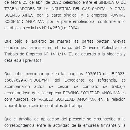
de fecha 25 de abril de 2022 celebrado entre el SINDICATO DE
TRABAJADORES DE LA INDUSTRIA DEL GAS CAPITAL Y GRAN
BUENOS AIRES, por la parte sindical, y la empresa ROWING
SOCIEDAD ANONIMA, por la parte empleadora, conforme a lo
establecido en la Ley N° 14.250 (t.o. 2004).
Que bajo el acuerdo de marras las partes pactan nuevas
condiciones salariales en el marco del Convenio Colectivo de
Trabajo de Empresa Nº 1411/14 “E”, de acuerdo a la vigencia y
detalles allí previstos.
Que cabe mencionar que en las páginas 593/610 del IF-2023-
55687629-APN-DGD#MT del Expediente de referencia, se
acompañaron actos de cesión de contrato de trabajo,
acreditándose que la empresa ROWING SOCIEDAD ANONIMA es
continuadora de RASELO SOCIEDAD ANONIMA en la relación
laboral de una serie de contratos de trabajo.
Que el ámbito de aplicación del presente se circunscribe a la
correspondencia entre la actividad de la empresa firmante y la