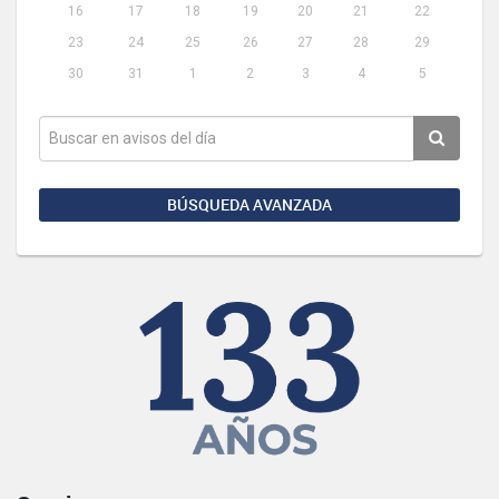
16
17
18
19
20
21
22
23
24
25
26
27
28
29
30
31
1
2
3
4
5
BÚSQUEDA AVANZADA