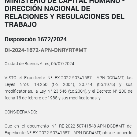
MINISTERIO DE CAPITAL HUMANO -
DIRECCIÓN NACIONAL DE
RELACIONES Y REGULACIONES DEL
TRABAJO
Disposición 1672/2024
DI-2024-1672-APN-DNRYRT#MT
Ciudad de Buenos Aires, 05/07/2024
VISTO el Expediente Nº EX-2022-50741587- -APN-DGD#MT, las
Leyes Nros. 14.250 (t.o. 2004), 20.744 (t.o.1976) y sus
modificatorias, la Ley N° 23.546 (t.o.2004), y el Decreto N° 200 de
fecha 16 de febrero de 1988 y sus modificatorias, y
CONSIDERANDO:
Que en el documento Nº RE-2022-50741548-APN-DGD#MT del
Expediente Nº EX-2022-50741587- -APN-DGD#MT, obra el acuerdo