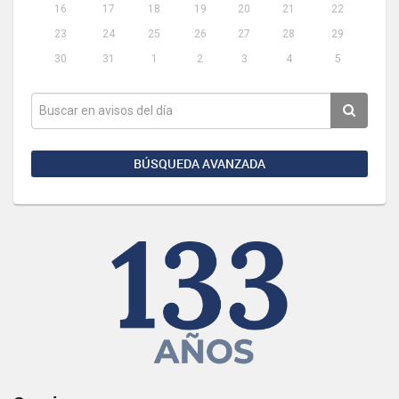
16
17
18
19
20
21
22
23
24
25
26
27
28
29
30
31
1
2
3
4
5
BÚSQUEDA AVANZADA