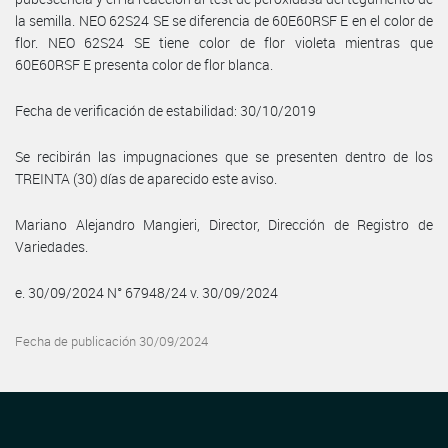
la semilla. NEO 62S24 SE se diferencia de 60E60RSF E en el color de
flor. NEO 62S24 SE tiene color de flor violeta mientras que
60E60RSF E presenta color de flor blanca.
Fecha de verificación de estabilidad: 30/10/2019
Se recibirán las impugnaciones que se presenten dentro de los
TREINTA (30) días de aparecido este aviso.
Mariano Alejandro Mangieri, Director, Dirección de Registro de
Variedades.
e. 30/09/2024 N° 67948/24 v. 30/09/2024
Fecha de publicación 30/09/2024