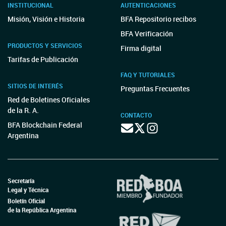
INSTITUCIONAL
AUTENTICACIONES
Misión, Visión e Historia
BFA Repositorio recibos
BFA Verificación
PRODUCTOS Y SERVICIOS
Firma digital
Tarifas de Publicación
FAQ Y TUTORIALES
SITIOS DE INTERÉS
Preguntas Frecuentes
Red de Boletines Oficiales
de la R. A.
CONTACTO
BFA Blockchain Federal
Argentina
Secretaría
Legal y Técnica
Boletín Oficial
de la República Argentina