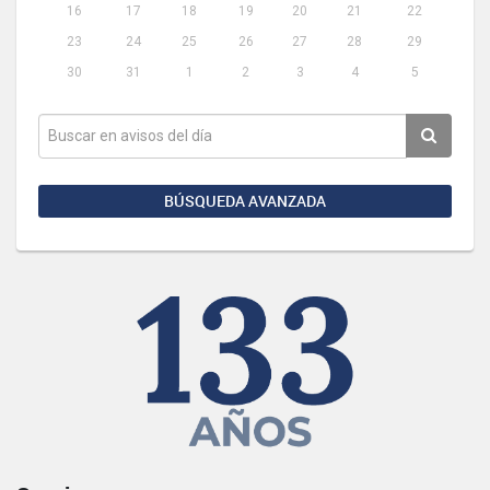
16
17
18
19
20
21
22
23
24
25
26
27
28
29
30
31
1
2
3
4
5
BÚSQUEDA AVANZADA