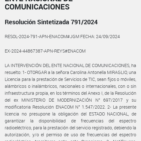
COMUNICACIONES
Resolución Sintetizada 791/2024
RESOL-2024-791-APN-ENACOM#JGM FECHA: 24/09/2024
EX-2024-44867387-APN-REYS#ENACOM
LA INTERVENCIÓN DEL ENTE NACIONAL DE COMUNICACIONES, ha
resuelto: 1- OTORGAR a la señora Carolina Antonella MIRAGLIO, una
Licencia para la prestación de Servicios de TIC, sean fijos o móviles,
alámbricos o inalámbricos, nacionales o internacionales, con o sin
infraestructura propia, en los términos del Anexo I, de la Resolución
del ex MINISTERIO DE MODERNIZACIÓN N° 697/2017 y su
modificatoria Resolución ENACOM N° 1.547/2022. 2- La presente
licencia no presupone la obligación del ESTADO NACIONAL, de
garantizar la disponibilidad de frecuencias del espectro
radioeléctrico, para la prestación del servicio registrado, debiendo la
autorización, y/o el permiso de uso de frecuencias del espectro