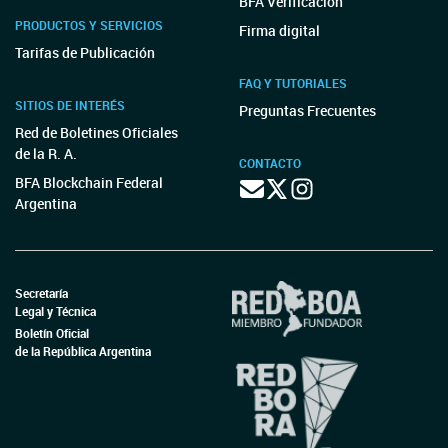
BFA Verificación
PRODUCTOS Y SERVICIOS
Firma digital
Tarifas de Publicación
FAQ Y TUTORIALES
SITIOS DE INTERÉS
Preguntas Frecuentes
Red de Boletines Oficiales
de la R. A.
CONTACTO
BFA Blockchain Federal
Argentina
Secretaría
Legal y Técnica
Boletín Oficial
de la República Argentina