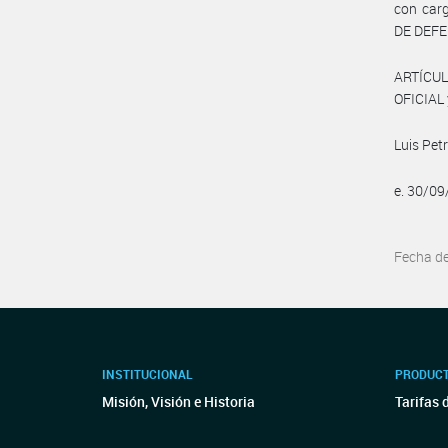
con carg
DE DEFE
ARTÍCUL
OFICIAL 
Luis Petr
e. 30/0
Fecha d
INSTITUCIONAL
PRODUCT
Misión, Visión e Historia
Tarifas 