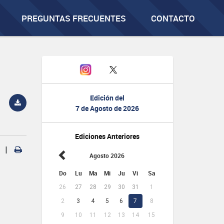
PREGUNTAS FRECUENTES
CONTACTO
Edición del
7 de Agosto de 2026
Ediciones Anteriores
|
Agosto 2026
Do
Lu
Ma
Mi
Ju
Vi
Sa
26
27
28
29
30
31
1
2
3
4
5
6
7
8
9
10
11
12
13
14
15