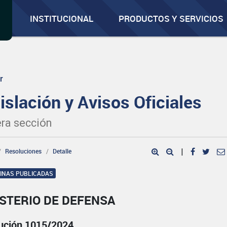
INSTITUCIONAL
PRODUCTOS Y SERVICIOS
r
islación y Avisos Oficiales
ra sección
Resoluciones
Detalle
|
GINAS PUBLICADAS
ISTERIO DE DEFENSA
ución 1015/2024