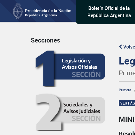
Boletín Oficial de la
República Argentina
Secciones
Volve
Leg
Prime
Primera
VER PÁ
MIN
Resol