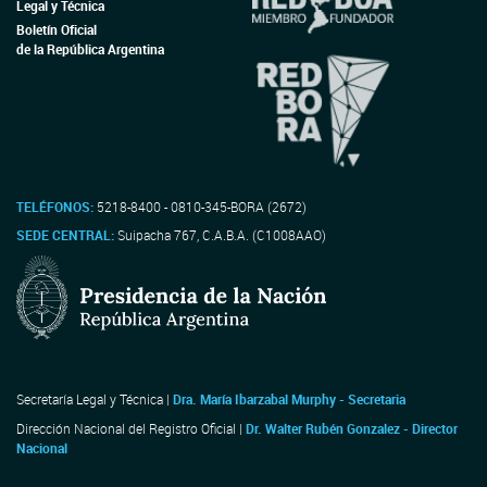
Legal y Técnica
Boletín Oficial
de la República Argentina
TELÉFONOS:
5218-8400 - 0810-345-BORA (2672)
SEDE CENTRAL:
Suipacha 767, C.A.B.A. (C1008AAO)
Secretaría Legal y Técnica |
Dra. María Ibarzabal Murphy - Secretaria
Dirección Nacional del Registro Oficial |
Dr. Walter Rubén Gonzalez - Director
Nacional