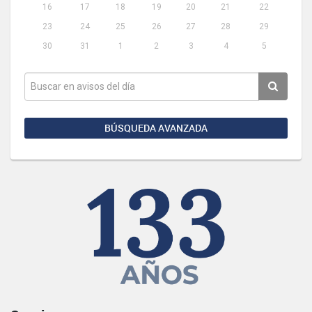
16
17
18
19
20
21
22
23
24
25
26
27
28
29
30
31
1
2
3
4
5
BÚSQUEDA AVANZADA