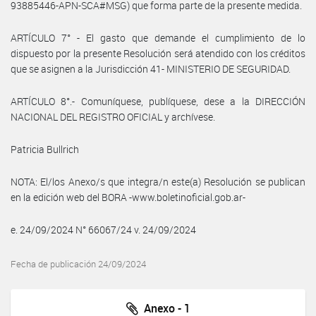
93885446-APN-SCA#MSG) que forma parte de la presente medida.
ARTÍCULO 7° - El gasto que demande el cumplimiento de lo
dispuesto por la presente Resolución será atendido con los créditos
que se asignen a la Jurisdicción 41- MINISTERIO DE SEGURIDAD.
ARTÍCULO 8°.- Comuníquese, publíquese, dese a la DIRECCIÓN
NACIONAL DEL REGISTRO OFICIAL y archívese.
Patricia Bullrich
NOTA: El/los Anexo/s que integra/n este(a) Resolución se publican
en la edición web del BORA -www.boletinoficial.gob.ar-
e. 24/09/2024 N° 66067/24 v. 24/09/2024
Fecha de publicación 24/09/2024
Anexo - 1