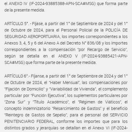
el ANEXO IV (IF-2024-93885388-APN-SCA#MSG) que forma parte
de la presente medida.
ARTÍCULO 5°. - Fíjase, a partir del 1° de Septiembre de 2024 y del 1°
de Octubre de 2024, para el Personal Policial de la POLICÍA DE
SEGURIDAD AEROPORTUARIA, los importes correspondientes a los
Anexos 3, 4, 5 y 6 del Anexo A del Decreto N° 836/08 y los importes
correspondientes a la compensación “por Recargo de Servicio”,
según se detalla en el ANEXO V (IF-2024-93885421-APN-
SCA#MSG) que forma parte de la presente medida.
ARTÍCULO 6°.- Fíjanse, a partir del 1° de Septiembre de 2024 y del 1°
de Octubre de 2024, el “Haber Mensual”, las compensaciones por
“Fijación de Domicilio” y “Variabilidad de Vivienda”, el complemento
particular por “Función Ejecutiva”, los suplementos particulares por
“Zona Sur” y “Título Académico”, el “Régimen de Viáticos”, el
concepto indemnizatorio “Resarcimiento de Gastos” y el beneficio
“Reintegro de Gastos de Sepelio”, para el personal del SERVICIO
PENITENCIARIO FEDERAL, conforme los importes que para los
distintos grados y jerarquías se detallan en el Anexo VI (IF-2024-