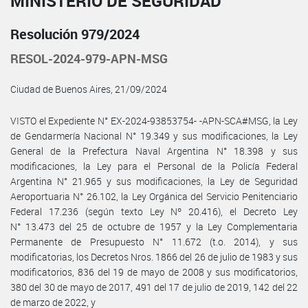
MINISTERIO DE SEGURIDAD
Resolución 979/2024
RESOL-2024-979-APN-MSG
Ciudad de Buenos Aires, 21/09/2024
VISTO el Expediente N° EX-2024-93853754- -APN-SCA#MSG, la Ley
de Gendarmería Nacional N° 19.349 y sus modificaciones, la Ley
General de la Prefectura Naval Argentina N° 18.398 y sus
modificaciones, la Ley para el Personal de la Policía Federal
Argentina N° 21.965 y sus modificaciones, la Ley de Seguridad
Aeroportuaria N° 26.102, la Ley Orgánica del Servicio Penitenciario
Federal 17.236 (según texto Ley Nº 20.416), el Decreto Ley
N° 13.473 del 25 de octubre de 1957 y la Ley Complementaria
Permanente de Presupuesto N° 11.672 (t.o. 2014), y sus
modificatorias, los Decretos Nros. 1866 del 26 de julio de 1983 y sus
modificatorios, 836 del 19 de mayo de 2008 y sus modificatorios,
380 del 30 de mayo de 2017, 491 del 17 de julio de 2019, 142 del 22
de marzo de 2022, y