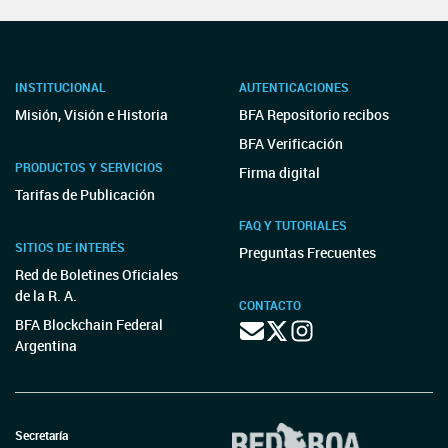
INSTITUCIONAL
AUTENTICACIONES
Misión, Visión e Historia
BFA Repositorio recibos
BFA Verificación
PRODUCTOS Y SERVICIOS
Firma digital
Tarifas de Publicación
FAQ Y TUTORIALES
SITIOS DE INTERÉS
Preguntas Frecuentes
Red de Boletines Oficiales
de la R. A.
CONTACTO
BFA Blockchain Federal
Argentina
Secretaría