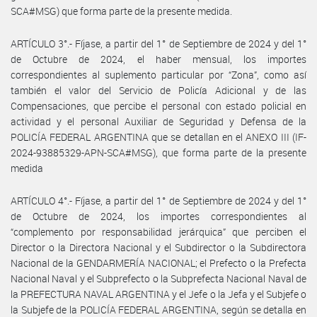
SCA#MSG) que forma parte de la presente medida.
ARTÍCULO 3°.- Fíjase, a partir del 1° de Septiembre de 2024 y del 1°
de Octubre de 2024, el haber mensual, los importes
correspondientes al suplemento particular por “Zona”, como así
también el valor del Servicio de Policía Adicional y de las
Compensaciones, que percibe el personal con estado policial en
actividad y el personal Auxiliar de Seguridad y Defensa de la
POLICÍA FEDERAL ARGENTINA que se detallan en el ANEXO III (IF-
2024-93885329-APN-SCA#MSG), que forma parte de la presente
medida
ARTÍCULO 4°.- Fíjase, a partir del 1° de Septiembre de 2024 y del 1°
de Octubre de 2024, los importes correspondientes al
“complemento por responsabilidad jerárquica” que perciben el
Director o la Directora Nacional y el Subdirector o la Subdirectora
Nacional de la GENDARMERÍA NACIONAL; el Prefecto o la Prefecta
Nacional Naval y el Subprefecto o la Subprefecta Nacional Naval de
la PREFECTURA NAVAL ARGENTINA y el Jefe o la Jefa y el Subjefe o
la Subjefe de la POLICÍA FEDERAL ARGENTINA, según se detalla en