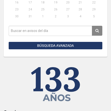
16
17
18
19
20
21
22
23
24
25
26
27
28
29
30
31
1
2
3
4
5
BÚSQUEDA AVANZADA