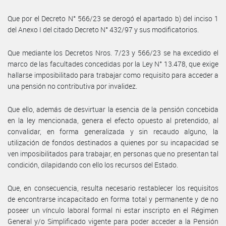
Que por el Decreto N° 566/23 se derogó el apartado b) del inciso 1
del Anexo I del citado Decreto N° 432/97 y sus modificatorios.
Que mediante los Decretos Nros. 7/23 y 566/23 se ha excedido el
marco de las facultades concedidas por la Ley N° 13.478, que exige
hallarse imposibilitado para trabajar como requisito para acceder a
una pensión no contributiva por invalidez.
Que ello, además de desvirtuar la esencia de la pensión concebida
en la ley mencionada, genera el efecto opuesto al pretendido, al
convalidar, en forma generalizada y sin recaudo alguno, la
utilización de fondos destinados a quienes por su incapacidad se
ven imposibilitados para trabajar, en personas que no presentan tal
condición, dilapidando con ello los recursos del Estado.
Que, en consecuencia, resulta necesario restablecer los requisitos
de encontrarse incapacitado en forma total y permanente y de no
poseer un vínculo laboral formal ni estar inscripto en el Régimen
General y/o Simplificado vigente para poder acceder a la Pensión