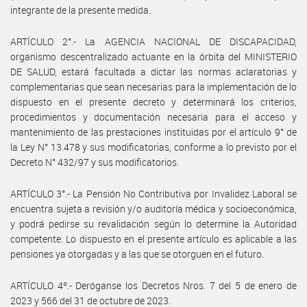
integrante de la presente medida.
ARTÍCULO 2°.- La AGENCIA NACIONAL DE DISCAPACIDAD,
organismo descentralizado actuante en la órbita del MINISTERIO
DE SALUD, estará facultada a dictar las normas aclaratorias y
complementarias que sean necesarias para la implementación de lo
dispuesto en el presente decreto y determinará los criterios,
procedimientos y documentación necesaria para el acceso y
mantenimiento de las prestaciones instituidas por el artículo 9° de
la Ley N° 13.478 y sus modificatorias, conforme a lo previsto por el
Decreto N° 432/97 y sus modificatorios.
ARTÍCULO 3°.- La Pensión No Contributiva por Invalidez Laboral se
encuentra sujeta a revisión y/o auditoría médica y socioeconómica,
y podrá pedirse su revalidación según lo determine la Autoridad
competente. Lo dispuesto en el presente artículo es aplicable a las
pensiones ya otorgadas y a las que se otorguen en el futuro.
ARTÍCULO 4º.- Deróganse los Decretos Nros. 7 del 5 de enero de
2023 y 566 del 31 de octubre de 2023.