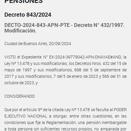
PENSIONES
Decreto 843/2024
DECTO-2024-843-APN-PTE - Decreto N° 432/1997.
Modificación.
Ciudad de Buenos Aires, 20/09/2024
VISTO el Expediente N° EX-2024-39779042-APN-DNAYAE#AND, la
Ley Nº 13.478 y sus modificatorias, los Decretos Nros. 432 del 15 de
mayo de 1997 y sus modificatorios, 698 del 5 de septiembre de
2017 y sus modificatorios, 7 del 5 de enero de 2023 y 566 del 31 de
octubre de 2023, y
CONSIDERANDO:
Que por el artículo 9º de la citada Ley Nº 13.478 se faculta al PODER
EJECUTIVO NACIONAL a otorgar, entre otras cuestiones, en las
condiciones que fije la Reglamentación, una pensión inembargable
a toda persona sin suficientes recursos propios, no amparada por