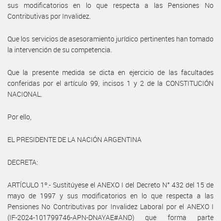
sus modificatorios en lo que respecta a las Pensiones No
Contributivas por Invalidez.
Que los servicios de asesoramiento jurídico pertinentes han tomado
la intervención de su competencia.
Que la presente medida se dicta en ejercicio de las facultades
conferidas por el artículo 99, incisos 1 y 2 de la CONSTITUCIÓN
NACIONAL.
Por ello,
EL PRESIDENTE DE LA NACIÓN ARGENTINA
DECRETA:
ARTÍCULO 1º.- Sustitúyese el ANEXO I del Decreto N° 432 del 15 de
mayo de 1997 y sus modificatorios en lo que respecta a las
Pensiones No Contributivas por Invalidez Laboral por el ANEXO I
(IF-2024-101799746-APN-DNAYAE#AND) que forma parte