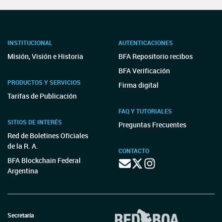
INSTITUCIONAL
AUTENTICACIONES
Misión, Visión e Historia
BFA Repositorio recibos
BFA Verificación
PRODUCTOS Y SERVICIOS
Firma digital
Tarifas de Publicación
FAQ Y TUTORIALES
SITIOS DE INTERÉS
Preguntas Frecuentes
Red de Boletines Oficiales
de la R. A.
CONTACTO
BFA Blockchain Federal
Argentina
Secretaría