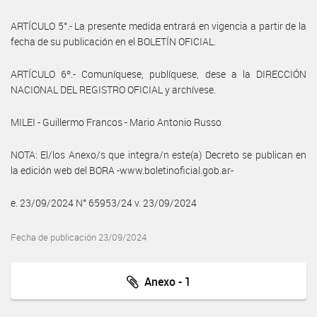
ARTÍCULO 5°.- La presente medida entrará en vigencia a partir de la
fecha de su publicación en el BOLETÍN OFICIAL.
ARTÍCULO 6º.- Comuníquese, publíquese, dese a la DIRECCIÓN
NACIONAL DEL REGISTRO OFICIAL y archívese.
MILEI - Guillermo Francos - Mario Antonio Russo
NOTA: El/los Anexo/s que integra/n este(a) Decreto se publican en
la edición web del BORA -www.boletinoficial.gob.ar-
e. 23/09/2024 N° 65953/24 v. 23/09/2024
Fecha de publicación 23/09/2024
Anexo - 1