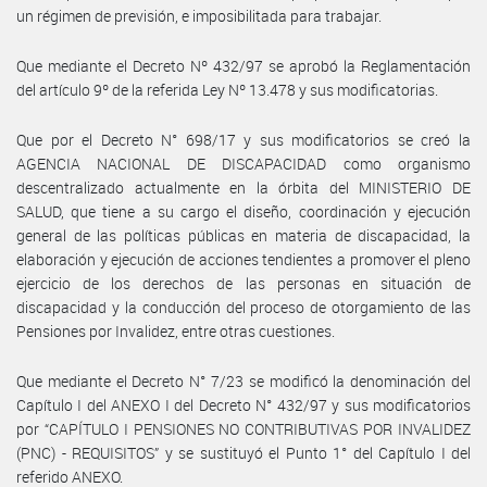
un régimen de previsión, e imposibilitada para trabajar.
Que mediante el Decreto Nº 432/97 se aprobó la Reglamentación
del artículo 9º de la referida Ley Nº 13.478 y sus modificatorias.
Que por el Decreto N° 698/17 y sus modificatorios se creó la
AGENCIA NACIONAL DE DISCAPACIDAD como organismo
descentralizado actualmente en la órbita del MINISTERIO DE
SALUD, que tiene a su cargo el diseño, coordinación y ejecución
general de las políticas públicas en materia de discapacidad, la
elaboración y ejecución de acciones tendientes a promover el pleno
ejercicio de los derechos de las personas en situación de
discapacidad y la conducción del proceso de otorgamiento de las
Pensiones por Invalidez, entre otras cuestiones.
Que mediante el Decreto N° 7/23 se modificó la denominación del
Capítulo I del ANEXO I del Decreto N° 432/97 y sus modificatorios
por “CAPÍTULO I PENSIONES NO CONTRIBUTIVAS POR INVALIDEZ
(PNC) - REQUISITOS” y se sustituyó el Punto 1° del Capítulo I del
referido ANEXO.