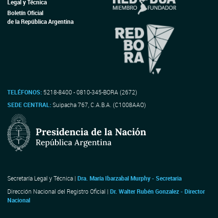
Legal y Técnica
Boletín Oficial
de la República Argentina
TELÉFONOS:
5218-8400 - 0810-345-BORA (2672)
SEDE CENTRAL:
Suipacha 767, C.A.B.A. (C1008AAO)
Secretaría Legal y Técnica |
Dra. María Ibarzabal Murphy - Secretaria
Dirección Nacional del Registro Oficial |
Dr. Walter Rubén Gonzalez - Director
Nacional