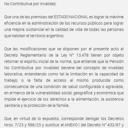
No Contributiva por Invalidez.
Que una de las premisas del ESTADO NACIONAL es lograr la máxima
eficiencia en la administración de los recursos públicos para lograr
una mejora sustancial en la calidad de vida de todas las personas
que habitan el territorio argentino.
Que las modificaciones que se disponen por el presente acto al
Decreto Reglamentario de la Ley N° 13.478 tienen por objeto
retornar al espíritu inicial de la norma, que entiende que la Pensión
No Contributiva por Invalidez deviene del concepto de invalidez
laborativa, entendiendo como tal la limitación en la capacidad de
trabajo, o la falta de acceso al mismo producida como
consecuencia de una condición de salud configurada o agravada,
en el marco de la vulnerabilidad social, geográfica y económica que
impide el ejercicio de los derechos a la alimentación, la asistencia
sanitaria y la protección de la familia.
Que, en virtud de lo expuesto, corresponde derogar los Decretos
Nros. 7/23 y 566/23 y sustituir el ANEXO I del Decreto N° 432/97 y