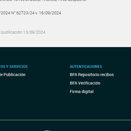
9/2024 N° 62723/24 v. 16/09/2024
e publicación 13/09/2024
OS Y SERVICIOS
AUTENTICACIONES
de Publicación
BFA Repositorio recibos
BFA Verificación
Firma digital