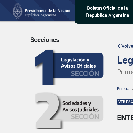
Boletín Oficial de la
República Argentina
Secciones
Volve
Leg
Prime
Primera
VER PÁ
ENT