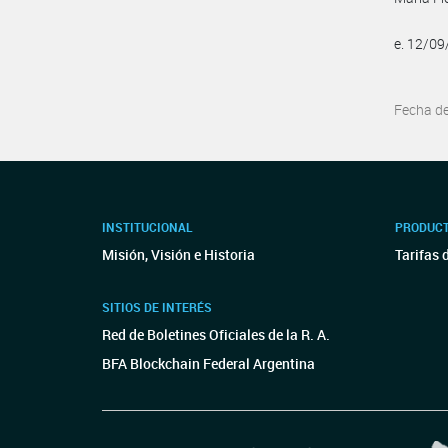
e. 12/0
Fecha d
INSTITUCIONAL
PRODUCT
Misión, Visión e Historia
Tarifas 
SITIOS DE INTERÉS
Red de Boletines Oficiales de la R. A.
BFA Blockchain Federal Argentina