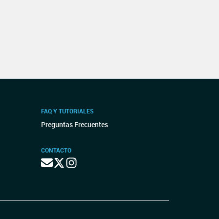
FAQ Y TUTORIALES
Preguntas Frecuentes
CONTACTO