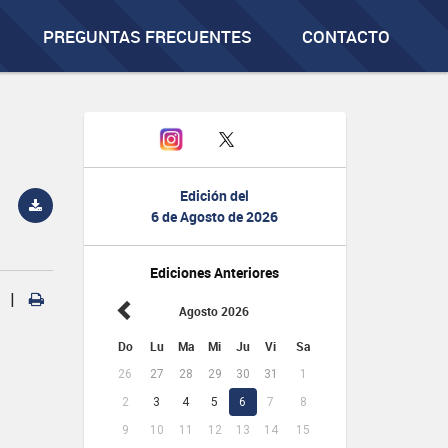
PREGUNTAS FRECUENTES
CONTACTO
Edición del
6 de Agosto de 2026
Ediciones Anteriores
|
Agosto 2026
Do
Lu
Ma
Mi
Ju
Vi
Sa
26
27
28
29
30
31
1
2
3
4
5
6
7
8
9
10
11
12
13
14
15