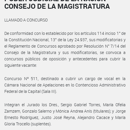
CONSEJO DE LA MAGISTRATURA
LLAMADO A CONCURSO
De conformidad con lo establecido por los artículos 114 inciso 1° de
la Constitución Nacional, 13° de la Ley 24.937, sus modificatorias y
el Reglamento de Concursos aprobado por Resolución N° 7/14 del
Consejo de la Magistratura y sus modificatorias, se convoca a
concursos públicos de oposición y antecedentes para cubrir la
siguiente vacante:
Concurso Nº 511, destinado a cubrir un cargo de vocal en la
Cámara Nacional de Apelaciones en lo Contencioso Administrativo
Federal de la Capital (Sala III).
Integran el Jurado los Dres., Sergio Gabriel Torres, María Ofelia
Zamzem, Gonzalo Salerno y Mónica Andrea Anís (titulares); y Jorge
Ernesto Rodríguez, Justo José Reyna, Alejandro Cacace y María
Gloria Trocello (suplentes).