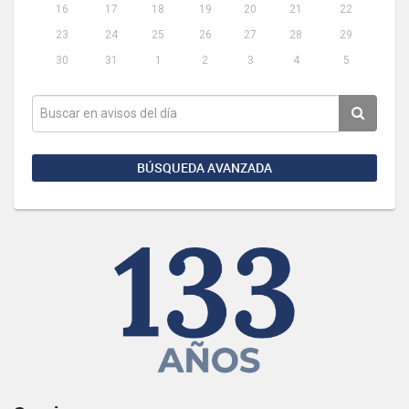
16
17
18
19
20
21
22
23
24
25
26
27
28
29
30
31
1
2
3
4
5
BÚSQUEDA AVANZADA