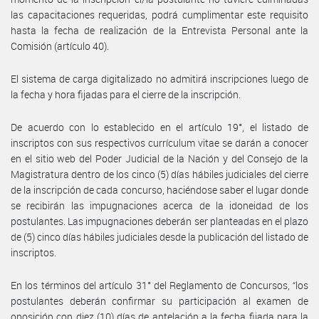
las capacitaciones requeridas, podrá cumplimentar este requisito
hasta la fecha de realización de la Entrevista Personal ante la
Comisión (artículo 40).
El sistema de carga digitalizado no admitirá inscripciones luego de
la fecha y hora fijadas para el cierre de la inscripción.
De acuerdo con lo establecido en el artículo 19°, el listado de
inscriptos con sus respectivos currículum vitae se darán a conocer
en el sitio web del Poder Judicial de la Nación y del Consejo de la
Magistratura dentro de los cinco (5) días hábiles judiciales del cierre
de la inscripción de cada concurso, haciéndose saber el lugar donde
se recibirán las impugnaciones acerca de la idoneidad de los
postulantes. Las impugnaciones deberán ser planteadas en el plazo
de (5) cinco días hábiles judiciales desde la publicación del listado de
inscriptos.
En los términos del artículo 31° del Reglamento de Concursos, “los
postulantes deberán confirmar su participación al examen de
oposición con diez (10) días de antelación a la fecha fijada para la