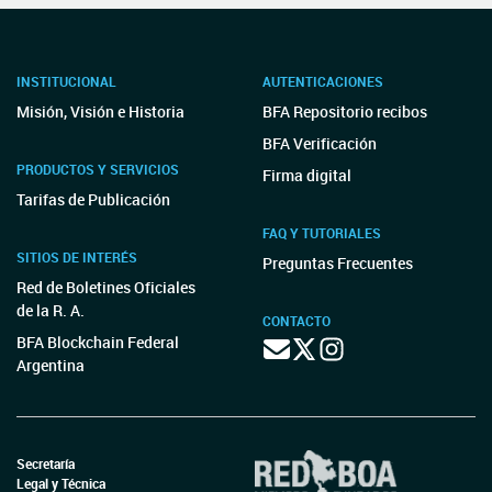
INSTITUCIONAL
AUTENTICACIONES
Misión, Visión e Historia
BFA Repositorio recibos
BFA Verificación
PRODUCTOS Y SERVICIOS
Firma digital
Tarifas de Publicación
FAQ Y TUTORIALES
SITIOS DE INTERÉS
Preguntas Frecuentes
Red de Boletines Oficiales
de la R. A.
CONTACTO
BFA Blockchain Federal
Argentina
Secretaría
Legal y Técnica