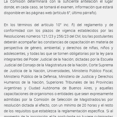
La Comisión determinará con la suficiente antelación el lugar
donde, en cada caso, se tomará el examen, información que estará
disponible en las páginas web (artículo 6°, último párrafo).
En los términos del artículo 10° inc. ñ) del reglamento y de
conformidad con los plazos de vigencia establecidos por las
Resoluciones números 121/23 y 256/23 del CM, los/las postulantes
deberán acompañar las constancias de capacitación en materia de
perspectiva de género, ambiental, y derechos de niñas, niños y
adolescentes, y todas las que se tornen obligatorias por la ley para
integrantes del Poder Judicial de la Nación; dictadas por la Escuela
Judicial del Consejo de la Magistratura de la Nación, Corte Suprema
de Justicia de la Nación, Universidades, Ministerio Público Fiscal,
Ministerio Público de la Defensa, Ministerio de Justicia y Derechos
Humanos de la Nación, Superiores Tribunales de las Provincias
Argentinas y Ciudad Autónoma de Buenos Aires, y aquellas
capacitaciones de organismos o entidades que sean expresamente
admitidas por la Comisión de Selección de Magistrados/as por
resolución dictada al efecto, con un mínimo de 20 horas y el resto
de los requisitos que establezca la reglamentación específica. Si al
momento de la inscripción el/la postulante no tuviere culminadas