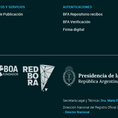
OS Y SERVICIOS
AUTENTICACIONES
de Publicación
BFA Repositorio recibos
BFA Verificación
Firma digital
Secretaría Legal y Técnica |
Dra. María I
Dirección Nacional del Registro Oficial 
- Director Nacional