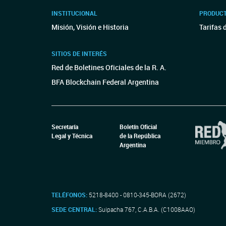
INSTITUCIONAL
PRODUCT
Misión, Visión e Historia
Tarifas 
SITIOS DE INTERÉS
Red de Boletines Oficiales de la R. A.
BFA Blockchain Federal Argentina
Secretaría
Boletín Oficial
Legal y Técnica
de la República
Argentina
TELÉFONOS:
5218-8400 - 0810-345-BORA (2672)
SEDE CENTRAL:
Suipacha 767, C.A.B.A. (C1008AAO)