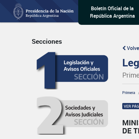
Boletín Oficial de la
República Argentina
Secciones
Volve
Leg
Prime
Primera
VER PÁ
MINI
DE T