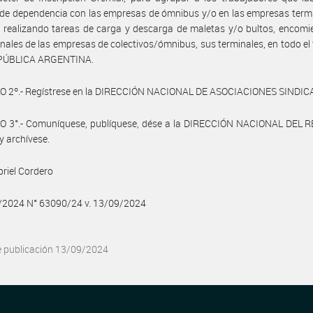
 de dependencia con las empresas de ómnibus y/o en las empresas term
realizando tareas de carga y descarga de maletas y/o bultos, encomi
inales de las empresas de colectivos/ómnibus, sus terminales, en todo el t
EPÚBLICA ARGENTINA.
O 2º.- Regístrese en la DIRECCIÓN NACIONAL DE ASOCIACIONES SINDIC
O 3°.- Comuníquese, publíquese, dése a la DIRECCIÓN NACIONAL DEL 
y archívese.
briel Cordero
9/2024 N° 63090/24 v. 13/09/2024
e publicación 13/09/2024