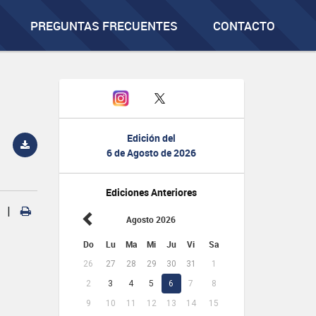
PREGUNTAS FRECUENTES
CONTACTO
Edición del
6 de Agosto de 2026
Ediciones Anteriores
|
Agosto 2026
Do
Lu
Ma
Mi
Ju
Vi
Sa
26
27
28
29
30
31
1
2
3
4
5
6
7
8
9
10
11
12
13
14
15