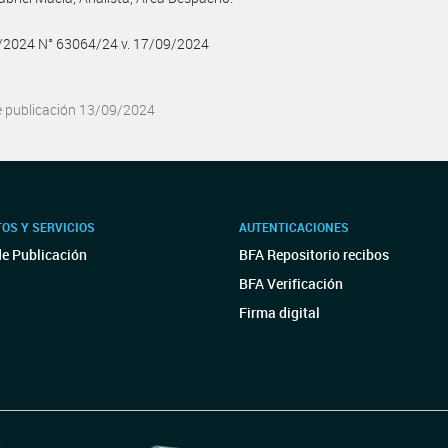
9/2024 N° 63064/24 v. 17/09/2024
e publicación 13/09/2024
OS Y SERVICIOS
AUTENTICACIONES
de Publicación
BFA Repositorio recibos
BFA Verificación
Firma digital