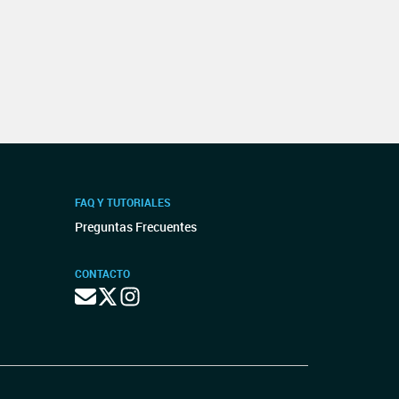
FAQ Y TUTORIALES
Preguntas Frecuentes
CONTACTO