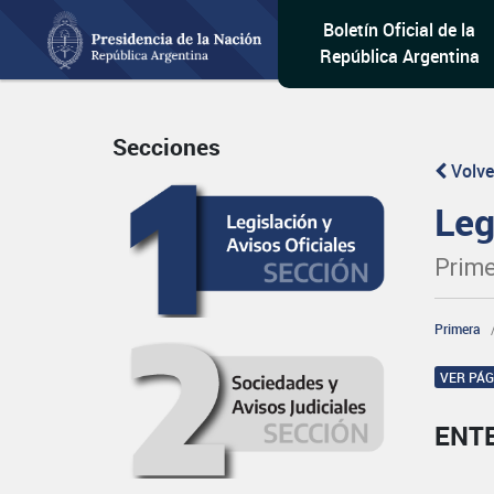
Boletín Oficial de la
República Argentina
Secciones
Volve
Leg
Prime
Primera
VER PÁ
ENT