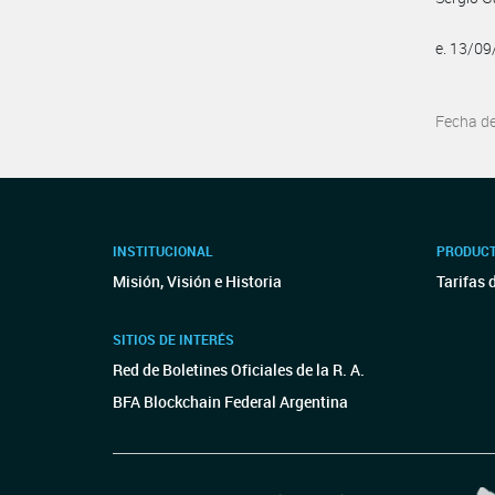
e. 13/0
Fecha d
INSTITUCIONAL
PRODUCT
Misión, Visión e Historia
Tarifas 
SITIOS DE INTERÉS
Red de Boletines Oficiales de la R. A.
BFA Blockchain Federal Argentina