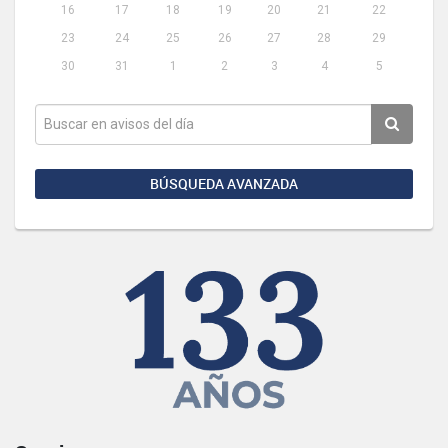
16
17
18
19
20
21
22
23
24
25
26
27
28
29
30
31
1
2
3
4
5
BÚSQUEDA AVANZADA