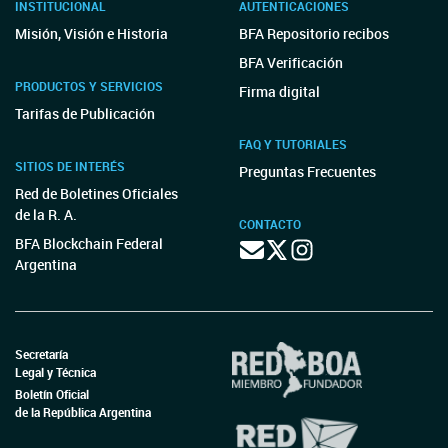
INSTITUCIONAL
AUTENTICACIONES
Misión, Visión e Historia
BFA Repositorio recibos
BFA Verificación
PRODUCTOS Y SERVICIOS
Firma digital
Tarifas de Publicación
FAQ Y TUTORIALES
SITIOS DE INTERÉS
Preguntas Frecuentes
Red de Boletines Oficiales
de la R. A.
CONTACTO
BFA Blockchain Federal
Argentina
Secretaría
Legal y Técnica
Boletín Oficial
de la República Argentina