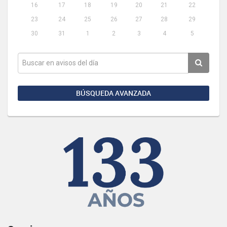
16
17
18
19
20
21
22
23
24
25
26
27
28
29
30
31
1
2
3
4
5
BÚSQUEDA AVANZADA