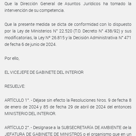
Que la Dirección General de Asuntos Jurídicos ha tomado la
intervención de su competencia.
Que la presente medida se dicta de conformidad con lo dispuesto
por la Ley de Ministerios N° 22.520 (T.O. Decreto N° 438/92) y sus
modificatorias, la Ley Nº 26.815 y la Decisión Administrativa N° 471
de fecha 6 de junio de 2024.
Por ello,
EL VICEJEFE DE GABINETE DEL INTERIOR
RESUELVE:
ARTÍCULO 1°. - Déjase sin efecto la Resoluciones Nros. 9 de fecha 8
de enero de 2024 y 85 de fecha 29 de abril de 2024 del entonces
MINISTERIO DEL INTERIOR.
ARTÍCULO 2°. - Desígnase a la SUBSECRETARÍA DE AMBIENTE de la
JEFATURA DE GABINETE DE MINISTROS o el organismo que en un