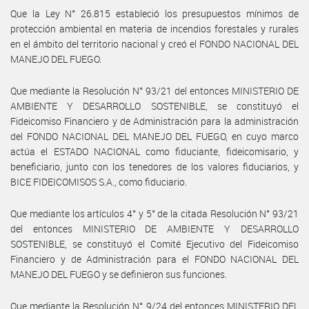
Que la Ley N° 26.815 estableció los presupuestos mínimos de
protección ambiental en materia de incendios forestales y rurales
en el ámbito del territorio nacional y creó el FONDO NACIONAL DEL
MANEJO DEL FUEGO.
Que mediante la Resolución N° 93/21 del entonces MINISTERIO DE
AMBIENTE Y DESARROLLO SOSTENIBLE, se constituyó el
Fideicomiso Financiero y de Administración para la administración
del FONDO NACIONAL DEL MANEJO DEL FUEGO, en cuyo marco
actúa el ESTADO NACIONAL como fiduciante, fideicomisario, y
beneficiario, junto con los tenedores de los valores fiduciarios, y
BICE FIDEICOMISOS S.A., como fiduciario.
Que mediante los artículos 4° y 5° de la citada Resolución N° 93/21
del entonces MINISTERIO DE AMBIENTE Y DESARROLLO
SOSTENIBLE, se constituyó el Comité Ejecutivo del Fideicomiso
Financiero y de Administración para el FONDO NACIONAL DEL
MANEJO DEL FUEGO y se definieron sus funciones.
Que mediante la Resolución N° 9/24 del entonces MINISTERIO DEL