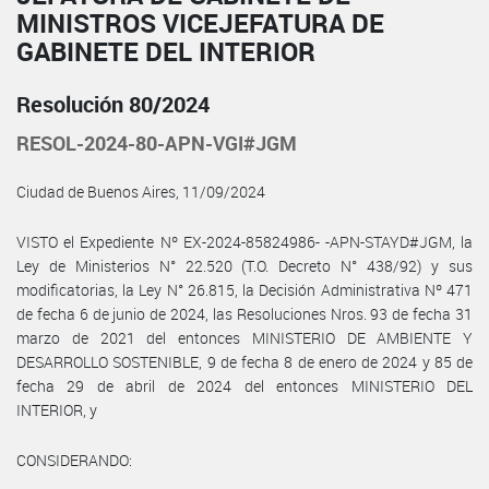
MINISTROS VICEJEFATURA DE
GABINETE DEL INTERIOR
Resolución 80/2024
RESOL-2024-80-APN-VGI#JGM
Ciudad de Buenos Aires, 11/09/2024
VISTO el Expediente Nº EX-2024-85824986- -APN-STAYD#JGM, la
Ley de Ministerios N° 22.520 (T.O. Decreto N° 438/92) y sus
modificatorias, la Ley N° 26.815, la Decisión Administrativa Nº 471
de fecha 6 de junio de 2024, las Resoluciones Nros. 93 de fecha 31
marzo de 2021 del entonces MINISTERIO DE AMBIENTE Y
DESARROLLO SOSTENIBLE, 9 de fecha 8 de enero de 2024 y 85 de
fecha 29 de abril de 2024 del entonces MINISTERIO DEL
INTERIOR, y
CONSIDERANDO: