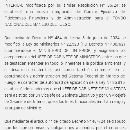
INTERIOR, modificada por su similar Resolución Nº 85/24, se
estableció una nueva integración del Comité Ejecutivo del
Fideicomiso Financiero y de Administración para el FONDO
NACIONAL DEL MANEJO DEL FUEGO.
Que mediante Decreto Nº 484 de fecha 3 de junio de 2024 se
modificó la Ley de Ministerios N° 22.520 (T.O. Decreto N° 438/92),
suprimiéndose el MINISTERIO DEL INTERIOR, y asignando las
competencias del JEFE DE GABINETE DE MINISTROS, entre las que
se destacan entender en todo lo inherente a la política ambiental y
el desarrollo sostenible, así como también entender en la
coordinación y administración del Sistema Federal de Manejo del
Fuego, en carácter de autoridad de aplicación de la Ley Nº 26.815;
estableciéndose además que el JEFE DE GABINETE DE MINISTROS
será asistido por un Vicejefe de Gabinete Ejecutivo y por un Vicejefe
de Gabinete del Interior, que a los fines funcionales tendrán rango y
jerarquía de Ministro.
Que mediante el artículo 4° del citado Decreto N° 484/24 se dispuso
que los compromisos y obligaciones asumidos por el entonces