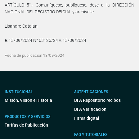
ARTÍCULO 5°.- Comuníquese, publíquese, dese a la DIRECCIÓN
NACIONAL DEL REGISTRO OFICIAL y archívese.
Lisandro Catalán
e. 13/09/2024 N° 63126/24 v. 13/09/2024
Fecha de publicación 13/09/2024
INSTITUCIONAL
AUTENTICACIONES
Misión, Visión e Historia
BFA Repositorio recibos
BFA Verificación
PRODUCTOS Y SERVICIOS
Firma digital
Tarifas de Publicación
FAQ Y TUTORIALES