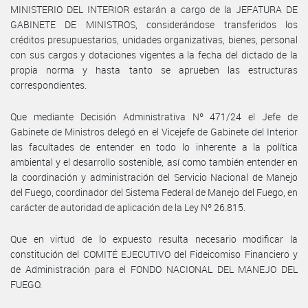
MINISTERIO DEL INTERIOR estarán a cargo de la JEFATURA DE
GABINETE DE MINISTROS, considerándose transferidos los
créditos presupuestarios, unidades organizativas, bienes, personal
con sus cargos y dotaciones vigentes a la fecha del dictado de la
propia norma y hasta tanto se aprueben las estructuras
correspondientes.
Que mediante Decisión Administrativa Nº 471/24 el Jefe de
Gabinete de Ministros delegó en el Vicejefe de Gabinete del Interior
las facultades de entender en todo lo inherente a la política
ambiental y el desarrollo sostenible, así como también entender en
la coordinación y administración del Servicio Nacional de Manejo
del Fuego, coordinador del Sistema Federal de Manejo del Fuego, en
carácter de autoridad de aplicación de la Ley Nº 26.815.
Que en virtud de lo expuesto resulta necesario modificar la
constitución del COMITÉ EJECUTIVO del Fideicomiso Financiero y
de Administración para el FONDO NACIONAL DEL MANEJO DEL
FUEGO.