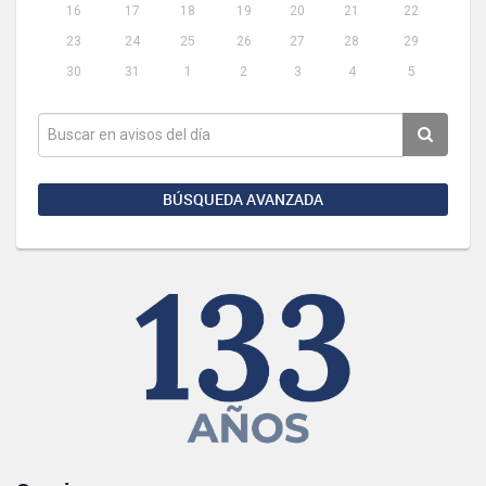
16
17
18
19
20
21
22
23
24
25
26
27
28
29
30
31
1
2
3
4
5
BÚSQUEDA AVANZADA