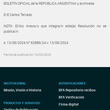
BOLETÍN OFICIAL de la REPÚBLICA ARGENTINA y archívese.
E/E Carlos Terrado
NOTA: El/los Anexo/s que integra/n este(a) Resolución no se
publica/n.
e. 13/09/2024 N° 62889/24 v. 13/09/2024
Fecha de publicación 13/09/2024
INSTITUCIONAL
AUTENTICACIONES
Misión, Visión e Historia
BFA Repositorio recibos
BFA Verificación
PRODUCTOS Y SERVICIOS
Firma digital
Tarifas de Publicación