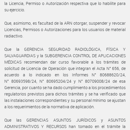
la Licencia, Permiso o Autorización respectiva que lo habilite para
su ejercicio.
Que, asimismo, es facultad de la ARN otorgar, suspender y revocar
Licencias, Permisos o Autorizaciones para los usuarios de material
radiactivo.
Que la GERENCIA SEGURIDAD RADIOLÓGICA, FÍSICA Y
SALVAGUARDIAS y la SUBGERENCIA CONTROL DE APLICACIONES
MÉDICAS recomiendan dar curso favorable a los trámites de
solicitud de Licencia de Operación que integran el Acta N° 656, de
acuerdo a lo indicado en los Informes N° 80688620/24,
N° 80693598/24, N° 80695204/24 y N° 80709008/24 de esa
Gerencia, por cuanto se ha dado cumplimiento a los procedimientos
regulatorios previstos para dichos trámites y se ha verificado que
las instalaciones correspondientes y su personal mínimo se ajustan
a los requerimientos de la normativa de aplicación.
Que las GERENCIAS ASUNTOS JURÍDICOS y ASUNTOS
ADMINISTRATIVOS Y RECURSOS han tomado en el trámite la