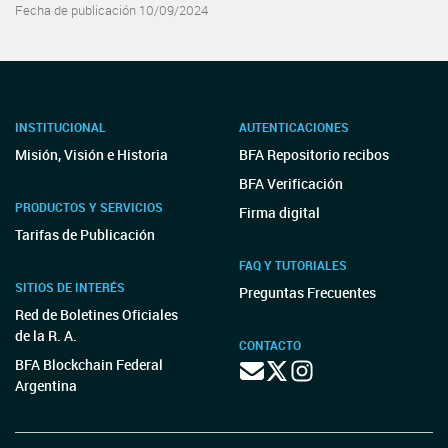
Fecha de publicación 10/09/2024
INSTITUCIONAL
AUTENTICACIONES
Misión, Visión e Historia
BFA Repositorio recibos
BFA Verificación
PRODUCTOS Y SERVICIOS
Firma digital
Tarifas de Publicación
FAQ Y TUTORIALES
SITIOS DE INTERÉS
Preguntas Frecuentes
Red de Boletines Oficiales
de la R. A.
CONTACTO
BFA Blockchain Federal
Argentina