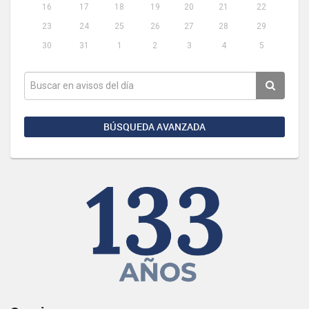
16
17
18
19
20
21
22
23
24
25
26
27
28
29
30
31
1
2
3
4
5
BÚSQUEDA AVANZADA