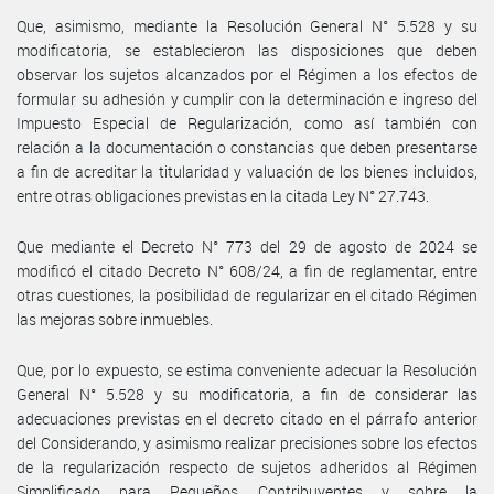
Que, asimismo, mediante la Resolución General N° 5.528 y su
modificatoria, se establecieron las disposiciones que deben
observar los sujetos alcanzados por el Régimen a los efectos de
formular su adhesión y cumplir con la determinación e ingreso del
Impuesto Especial de Regularización, como así también con
relación a la documentación o constancias que deben presentarse
a fin de acreditar la titularidad y valuación de los bienes incluidos,
entre otras obligaciones previstas en la citada Ley N° 27.743.
Que mediante el Decreto N° 773 del 29 de agosto de 2024 se
modificó el citado Decreto N° 608/24, a fin de reglamentar, entre
otras cuestiones, la posibilidad de regularizar en el citado Régimen
las mejoras sobre inmuebles.
Que, por lo expuesto, se estima conveniente adecuar la Resolución
General N° 5.528 y su modificatoria, a fin de considerar las
adecuaciones previstas en el decreto citado en el párrafo anterior
del Considerando, y asimismo realizar precisiones sobre los efectos
de la regularización respecto de sujetos adheridos al Régimen
Simplificado para Pequeños Contribuyentes y sobre la