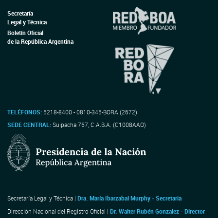
Secretaría
Legal y Técnica
Boletín Oficial
de la República Argentina
TELÉFONOS:
5218-8400 - 0810-345-BORA (2672)
SEDE CENTRAL:
Suipacha 767, C.A.B.A. (C1008AAO)
Secretaría Legal y Técnica |
Dra. María Ibarzabal Murphy - Secretaria
Dirección Nacional del Registro Oficial |
Dr. Walter Rubén Gonzalez - Director