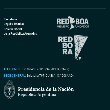
Secretaría
Legal y Técnica
Boletín Oficial
de la República Argentina
TELÉFONOS:
5218-8400 - 0810-345-BORA (2672)
SEDE CENTRAL:
Suipacha 767, C.A.B.A. (C1008AAO)