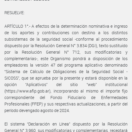
RESUELVE:
ARTÍCULO 1°.- A efectos de la determinación nominativa e ingreso
de los aportes y contribuciones con destino a los distintos
subsistemas de la seguridad social -conforme al procedimiento
dispuesto por la Resolución General N° 3.834 (DGI), texto sustituido
por la Resolución General N° 712, sus modificatorias y
complementarias-, este Organismo pondrá a disposición de los
empleadores la versión 47 del programa aplicativo denominado
“Sistema de Cálculo de Obligaciones de la Seguridad Social -
SICOSS”, que se aprueba por la presente y estará disponible en la
opción “Aplicativos” del sitio “web” institucional
(https://www.afip.gob.ar), incorporando al mismo el importe fijo
correspondiente del Fondo Fiduciario de Enfermedades
Profesionales (FFEP) y sus respectivas actualizaciones, a partir del
período devengado agosto de 2024.
El sistema “Declaración en Línea” dispuesto por la Resolución
General N° 3.960, sus modificatorias y complementarias, receptará