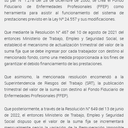
su par N° 1.278 del 28 de diciembre de 2000, se crea el Fondo
Fiduciario de Enfermedades Profesionales (FFEP) como
herramienta para asistir al funcionamiento del sistema de
prestaciones previsto en la Ley Nº 24.557 y sus modificaciones.
Que mediante la Resolución N° 467 del 10 de agosto de 2021 del
entonces Ministerio de Trabajo, Empleo y Seguridad Social, se
estableció el mecanismo de actualización trimestral del valor de la
suma fija que se debe ingresar por cada trabajador con destino al
mencionado fondo, como una medida proporcionada a los fines de
garantizar el debido financiamiento de las prestaciones.
Que asimismo, la mencionada resolución encomendó a la
Superintendencia de Riesgos del Trabajo (SRT), la publicación
trimestral del valor de la suma con destino al Fondo Fiduciario de
Enfermedades Profesionales (FFEP).
Que posteriormente, a través de la Resolución N° 649 del 13 de junio
de 2022, el entonces Ministerio de Trabajo, Empleo y Seguridad
Social dispuso que el valor de la suma fija se incrementará
mensualmente según la variación de la Remuneración Imponible