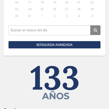
16
17
18
19
20
21
22
23
24
25
26
27
28
29
30
31
1
2
3
4
5
BÚSQUEDA AVANZADA