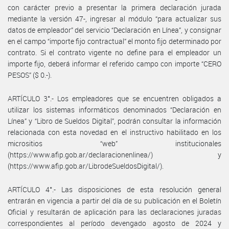
con carácter previo a presentar la primera declaración jurada
mediante la versión 47-, ingresar al módulo “para actualizar sus
datos de empleador” del servicio “Declaración en Línea”, y consignar
en el campo “importe fijo contractual” el monto fijo determinado por
contrato. Si el contrato vigente no define para el empleador un
importe fijo, deberá informar el referido campo con importe “CERO
PESOS” ($ 0.-).
ARTÍCULO 3°.- Los empleadores que se encuentren obligados a
utilizar los sistemas informáticos denominados “Declaración en
Línea” y “Libro de Sueldos Digital”, podrán consultar la información
relacionada con esta novedad en el instructivo habilitado en los
micrositios “web” institucionales
(https://www.afip.gob.ar/declaracionenlinea/) y
(https://www.afip.gob.ar/LibrodeSueldosDigital/).
ARTÍCULO 4°.- Las disposiciones de esta resolución general
entrarán en vigencia a partir del día de su publicación en el Boletín
Oficial y resultarán de aplicación para las declaraciones juradas
correspondientes al período devengado agosto de 2024 y