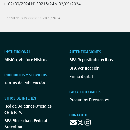
e. 02/09/2024 N° 59218/24 v. 02/09/2024
Fecha de publicación 02/09/2024
INSTITUCIONAL
AUTENTICACIONES
Misión, Visión e Historia
BFA Repositorio recibos
BFA Verificación
PRODUCTOS Y SERVICIOS
Firma digital
Tarifas de Publicación
FAQ Y TUTORIALES
SITIOS DE INTERÉS
Preguntas Frecuentes
Red de Boletines Oficiales
de la R. A.
CONTACTO
BFA Blockchain Federal
Argentina