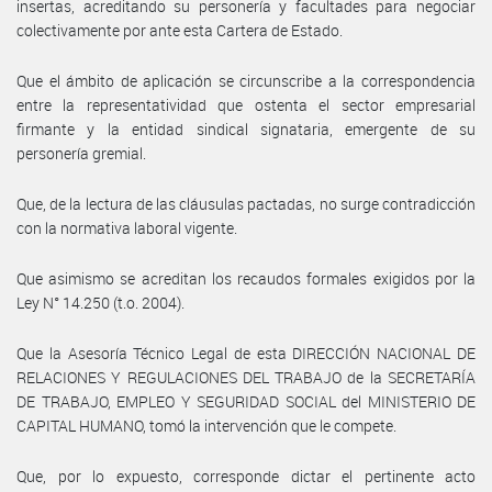
insertas, acreditando su personería y facultades para negociar
colectivamente por ante esta Cartera de Estado.
Que el ámbito de aplicación se circunscribe a la correspondencia
entre la representatividad que ostenta el sector empresarial
firmante y la entidad sindical signataria, emergente de su
personería gremial.
Que, de la lectura de las cláusulas pactadas, no surge contradicción
con la normativa laboral vigente.
Que asimismo se acreditan los recaudos formales exigidos por la
Ley N° 14.250 (t.o. 2004).
Que la Asesoría Técnico Legal de esta DIRECCIÓN NACIONAL DE
RELACIONES Y REGULACIONES DEL TRABAJO de la SECRETARÍA
DE TRABAJO, EMPLEO Y SEGURIDAD SOCIAL del MINISTERIO DE
CAPITAL HUMANO, tomó la intervención que le compete.
Que, por lo expuesto, corresponde dictar el pertinente acto