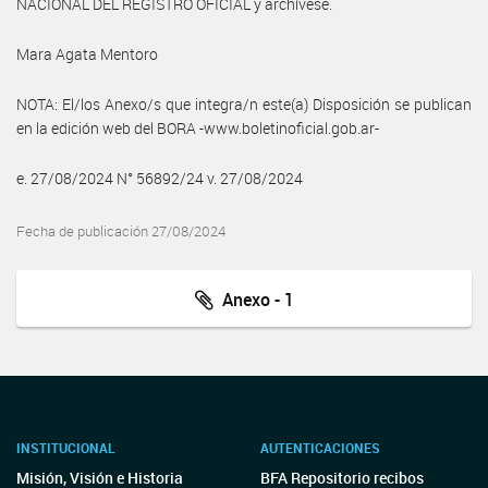
NACIONAL DEL REGISTRO OFICIAL y archívese.
Mara Agata Mentoro
NOTA: El/los Anexo/s que integra/n este(a) Disposición se publican
en la edición web del BORA -www.boletinoficial.gob.ar-
e. 27/08/2024 N° 56892/24 v. 27/08/2024
Fecha de publicación 27/08/2024
Anexo - 1
INSTITUCIONAL
AUTENTICACIONES
Misión, Visión e Historia
BFA Repositorio recibos