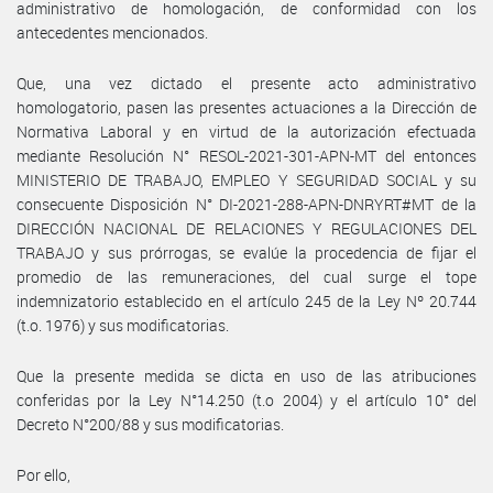
administrativo de homologación, de conformidad con los
antecedentes mencionados.
Que, una vez dictado el presente acto administrativo
homologatorio, pasen las presentes actuaciones a la Dirección de
Normativa Laboral y en virtud de la autorización efectuada
mediante Resolución N° RESOL-2021-301-APN-MT del entonces
MINISTERIO DE TRABAJO, EMPLEO Y SEGURIDAD SOCIAL y su
consecuente Disposición N° DI-2021-288-APN-DNRYRT#MT de la
DIRECCIÓN NACIONAL DE RELACIONES Y REGULACIONES DEL
TRABAJO y sus prórrogas, se evalúe la procedencia de fijar el
promedio de las remuneraciones, del cual surge el tope
indemnizatorio establecido en el artículo 245 de la Ley Nº 20.744
(t.o. 1976) y sus modificatorias.
Que la presente medida se dicta en uso de las atribuciones
conferidas por la Ley N°14.250 (t.o 2004) y el artículo 10° del
Decreto N°200/88 y sus modificatorias.
Por ello,