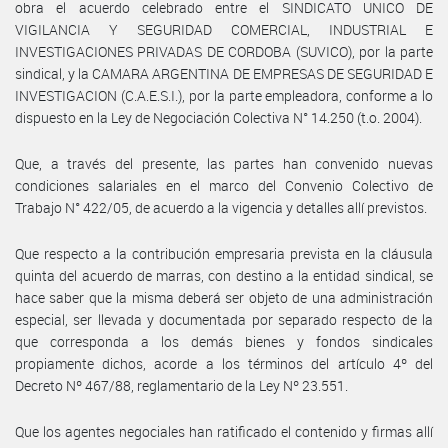
obra el acuerdo celebrado entre el SINDICATO UNICO DE
VIGILANCIA Y SEGURIDAD COMERCIAL, INDUSTRIAL E
INVESTIGACIONES PRIVADAS DE CORDOBA (SUVICO), por la parte
sindical, y la CAMARA ARGENTINA DE EMPRESAS DE SEGURIDAD E
INVESTIGACION (C.A.E.S.I.), por la parte empleadora, conforme a lo
dispuesto en la Ley de Negociación Colectiva N° 14.250 (t.o. 2004).
Que, a través del presente, las partes han convenido nuevas
condiciones salariales en el marco del Convenio Colectivo de
Trabajo N° 422/05, de acuerdo a la vigencia y detalles allí previstos.
Que respecto a la contribución empresaria prevista en la cláusula
quinta del acuerdo de marras, con destino a la entidad sindical, se
hace saber que la misma deberá ser objeto de una administración
especial, ser llevada y documentada por separado respecto de la
que corresponda a los demás bienes y fondos sindicales
propiamente dichos, acorde a los términos del artículo 4º del
Decreto Nº 467/88, reglamentario de la Ley Nº 23.551.
Que los agentes negociales han ratificado el contenido y firmas allí