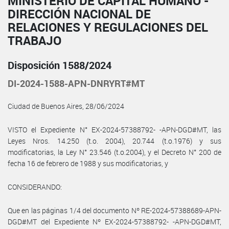
MINISTERIO DE CAPITAL HUMANO -
DIRECCIÓN NACIONAL DE
RELACIONES Y REGULACIONES DEL
TRABAJO
Disposición 1588/2024
DI-2024-1588-APN-DNRYRT#MT
Ciudad de Buenos Aires, 28/06/2024
VISTO el Expediente N° EX-2024-57388792- -APN-DGD#MT, las
Leyes Nros. 14.250 (t.o. 2004), 20.744 (t.o.1976) y sus
modificatorias, la Ley N° 23.546 (t.o.2004), y el Decreto N° 200 de
fecha 16 de febrero de 1988 y sus modificatorias, y
CONSIDERANDO:
Que en las páginas 1/4 del documento Nº RE-2024-57388689-APN-
DGD#MT del Expediente Nº EX-2024-57388792- -APN-DGD#MT,