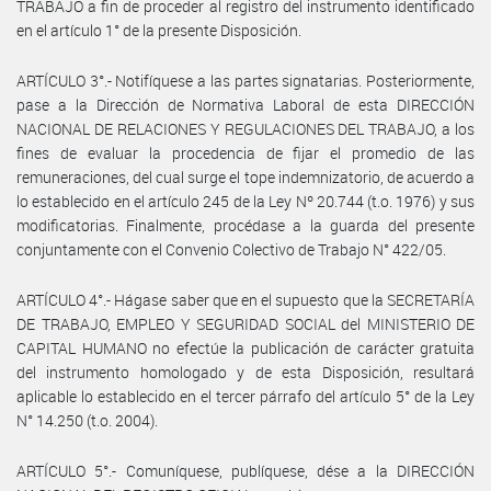
TRABAJO a fin de proceder al registro del instrumento identificado
en el artículo 1° de la presente Disposición.
ARTÍCULO 3°.- Notifíquese a las partes signatarias. Posteriormente,
pase a la Dirección de Normativa Laboral de esta DIRECCIÓN
NACIONAL DE RELACIONES Y REGULACIONES DEL TRABAJO, a los
fines de evaluar la procedencia de fijar el promedio de las
remuneraciones, del cual surge el tope indemnizatorio, de acuerdo a
lo establecido en el artículo 245 de la Ley Nº 20.744 (t.o. 1976) y sus
modificatorias. Finalmente, procédase a la guarda del presente
conjuntamente con el Convenio Colectivo de Trabajo N° 422/05.
ARTÍCULO 4°.- Hágase saber que en el supuesto que la SECRETARÍA
DE TRABAJO, EMPLEO Y SEGURIDAD SOCIAL del MINISTERIO DE
CAPITAL HUMANO no efectúe la publicación de carácter gratuita
del instrumento homologado y de esta Disposición, resultará
aplicable lo establecido en el tercer párrafo del artículo 5° de la Ley
N° 14.250 (t.o. 2004).
ARTÍCULO 5°.- Comuníquese, publíquese, dése a la DIRECCIÓN