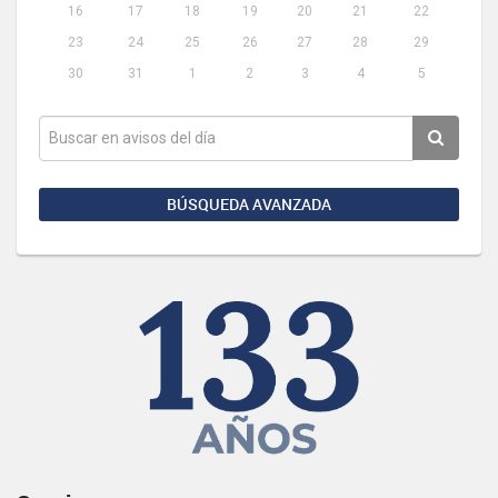
16
17
18
19
20
21
22
23
24
25
26
27
28
29
30
31
1
2
3
4
5
BÚSQUEDA AVANZADA