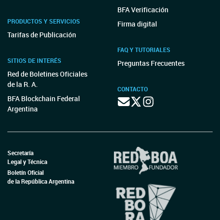
BFA Verificación
PRODUCTOS Y SERVICIOS
Firma digital
Tarifas de Publicación
FAQ Y TUTORIALES
SITIOS DE INTERÉS
Preguntas Frecuentes
Red de Boletines Oficiales
de la R. A.
CONTACTO
BFA Blockchain Federal
Argentina
Secretaría
Legal y Técnica
Boletín Oficial
de la República Argentina